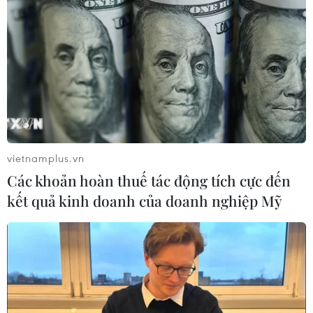
Sa (phường Sơn Trà).
vietnamplus.vn
Các khoản hoàn thuế tác động tích cực đến
kết quả kinh doanh của doanh nghiệp Mỹ
Việt Nam có đầy đủ chứng cứ lịch sử và cơ
sở pháp lý để khẳng định chủ quyền của
Việt Nam đối với quần đảo Hoàng Sa