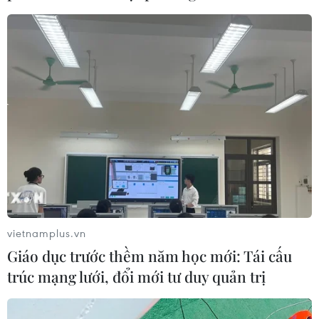
vietnamplus.vn
Giáo dục trước thềm năm học mới: Tái cấu
trúc mạng lưới, đổi mới tư duy quản trị