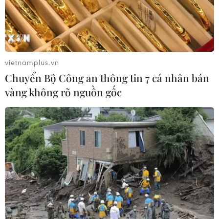
vietnamplus.vn
Chuyển Bộ Công an thông tin 7 cá nhân bán
vàng không rõ nguồn gốc