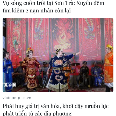
Vụ sóng cuốn trôi tại Sơn Trà: Xuyên đêm
tìm kiếm 2 nạn nhân còn lại
vietnamplus.vn
Phát huy giá trị văn hóa, khơi dậy nguồn lực
phát triển từ các địa phương