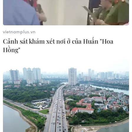
vietnamplus.vn
Cảnh sát khám xét nơi ở của Huấn "Hoa
Hồng"