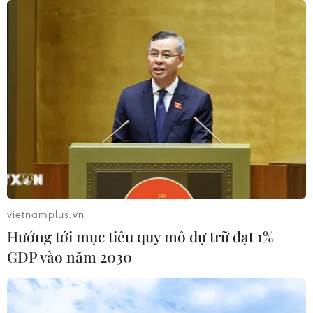
vietnamplus.vn
Hướng tới mục tiêu quy mô dự trữ đạt 1%
GDP vào năm 2030