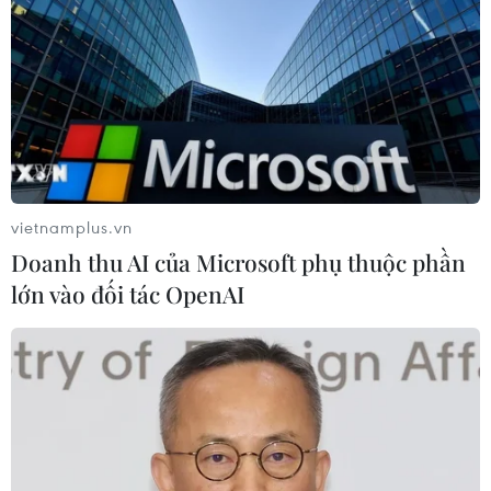
vietnamplus.vn
Doanh thu AI của Microsoft phụ thuộc phần
lớn vào đối tác OpenAI