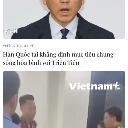
vietnamplus.vn
Hàn Quốc tái khẳng định mục tiêu chung
sống hòa bình với Triều Tiên