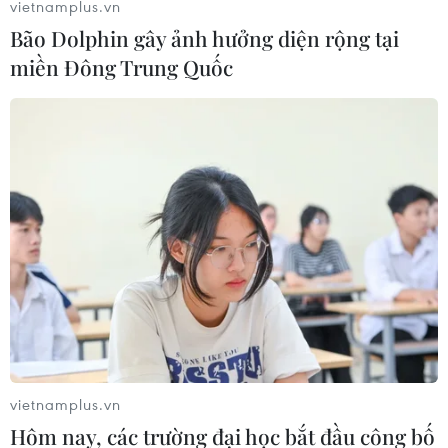
vietnamplus.vn
Bão Dolphin gây ảnh hưởng diện rộng tại
miền Đông Trung Quốc
vietnamplus.vn
Hôm nay, các trường đại học bắt đầu công bố