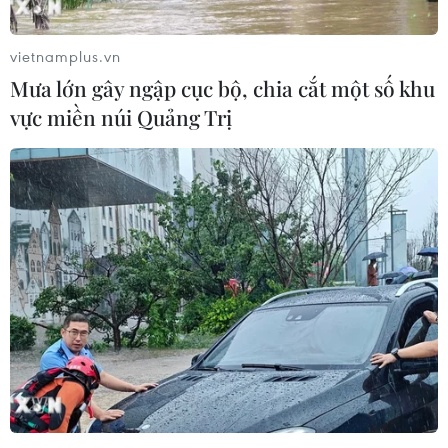
vietnamplus.vn
Mưa lớn gây ngập cục bộ, chia cắt một số khu
vực miền núi Quảng Trị