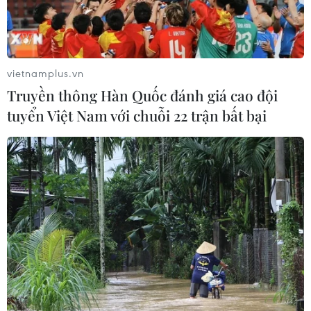
vietnamplus.vn
Truyền thông Hàn Quốc đánh giá cao đội
tuyển Việt Nam với chuỗi 22 trận bất bại