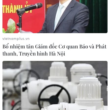
TIN LIÊN QUAN
vietnamplus.vn
Bổ nhiệm tân Giám đốc Cơ quan Báo và Phát
thanh, Truyền hình Hà Nội
Tòa phúc thẩm Mỹ "bật đèn xanh" cho việc