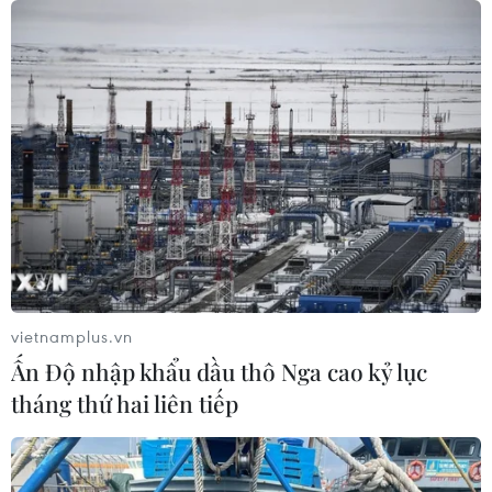
vietnamplus.vn
Ấn Độ nhập khẩu dầu thô Nga cao kỷ lục
tháng thứ hai liên tiếp