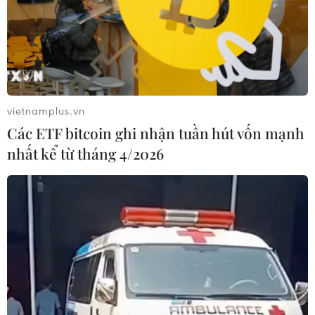
vietnamplus.vn
Các ETF bitcoin ghi nhận tuần hút vốn mạnh
nhất kể từ tháng 4/2026