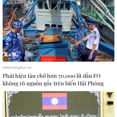
vietnamplus.vn
Phát hiện tàu chở hơn 70.000 lít dầu FO
không rõ nguồn gốc trên biển Hải Phòng