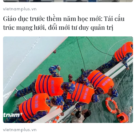
vietnamplus.vn
Giáo dục trước thềm năm học mới: Tái cấu
trúc mạng lưới, đổi mới tư duy quản trị
vietnamplus.vn