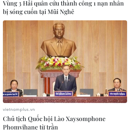
Vùng 3 Hải quân cứu thành công 1 nạn nhân
bị sóng cuốn tại Mũi Nghê
vietnamplus.vn
Chủ tịch Quốc hội Lào Xaysomphone
Phomvihane từ trần