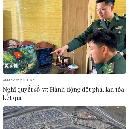
vietnamplus.vn
Nghị quyết số 57: Hành động đột phá, lan tỏa
kết quả