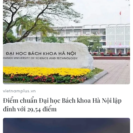
vietnamplus.vn
Điểm chuẩn Đại học Bách khoa Hà Nội lập
đỉnh với 29,54 điểm