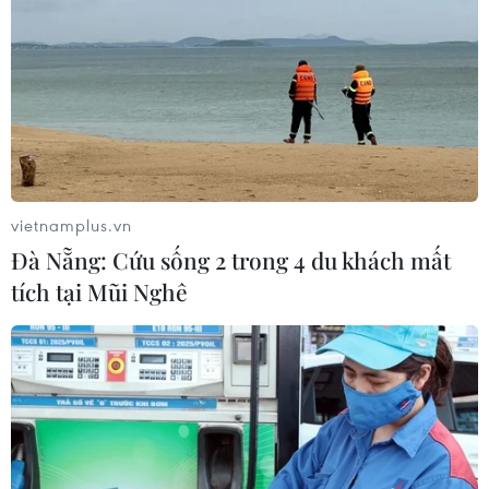
vietnamplus.vn
Đà Nẵng: Cứu sống 2 trong 4 du khách mất
tích tại Mũi Nghê