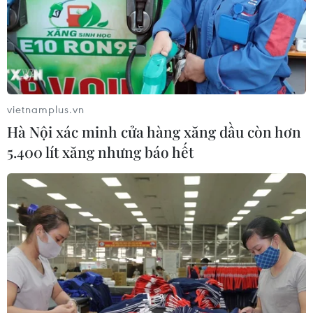
vietnamplus.vn
Hà Nội xác minh cửa hàng xăng dầu còn hơn
5.400 lít xăng nhưng báo hết