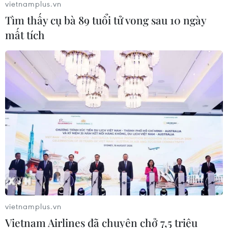
vietnamplus.vn
Tìm thấy cụ bà 89 tuổi tử vong sau 10 ngày
mất tích
vietnamplus.vn
Vietnam Airlines đã chuyên chở 7,5 triệu