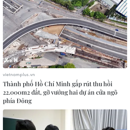
vietnamplus.vn
Thành phố Hồ Chí Minh gấp rút thu hồi
22.000m2 đất, gỡ vướng hai dự án cửa ngõ
phía Đông