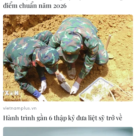
điểm chuẩn năm 2026
TIN LIÊN QUAN
vietnamplus.vn
Hành trình gần 6 thập kỷ đưa liệt sỹ trở về