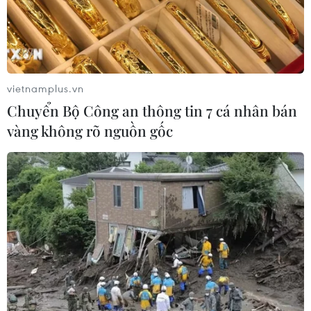
vietnamplus.vn
Chuyển Bộ Công an thông tin 7 cá nhân bán
vàng không rõ nguồn gốc