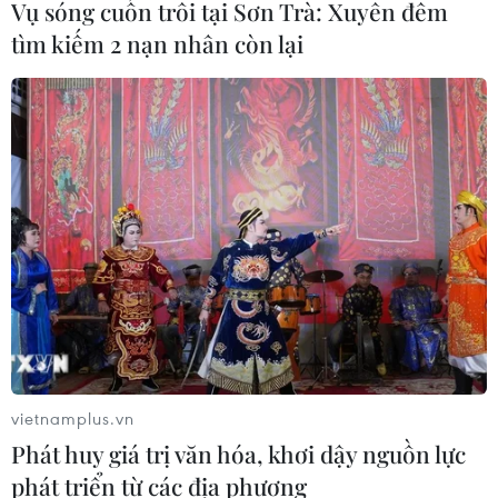
Vụ sóng cuốn trôi tại Sơn Trà: Xuyên đêm
tìm kiếm 2 nạn nhân còn lại
vietnamplus.vn
Phát huy giá trị văn hóa, khơi dậy nguồn lực
phát triển từ các địa phương