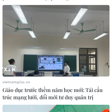
vietnamplus.vn
Giáo dục trước thềm năm học mới: Tái cấu
trúc mạng lưới, đổi mới tư duy quản trị