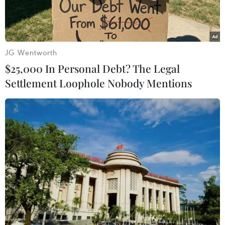
JG Wentworth
$25,000 In Personal Debt? The Legal
Settlement Loophole Nobody Mentions