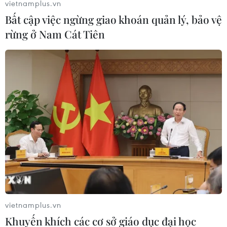
vietnamplus.vn
Bất cập việc ngừng giao khoán quản lý, bảo vệ
rừng ở Nam Cát Tiên
vietnamplus.vn
Khuyến khích các cơ sở giáo dục đại học