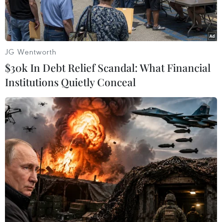
JG Wentworth
$30k In Debt Relief Scandal: What Financial
Institutions Quietly Conceal