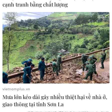
cạnh tranh bằng chất lượng
vietnamplus.vn
Mưa lớn kéo dài gây nhiều thiệt hại về nhà ở,
giao thông tại tỉnh Sơn La