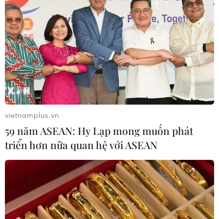
vietnamplus.vn
59 năm ASEAN: Hy Lạp mong muốn phát
triển hơn nữa quan hệ với ASEAN