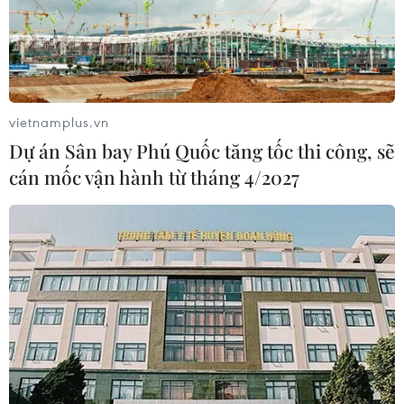
vietnamplus.vn
Dự án Sân bay Phú Quốc tăng tốc thi công, sẽ
cán mốc vận hành từ tháng 4/2027