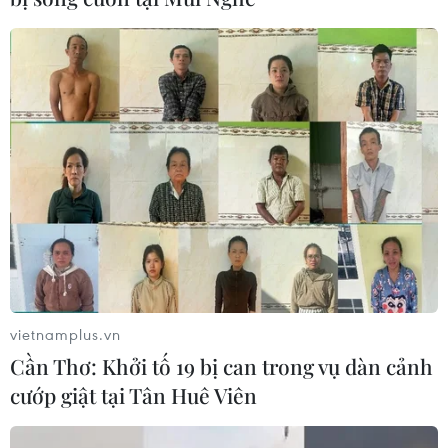
vietnamplus.vn
Cần Thơ: Khởi tố 19 bị can trong vụ dàn cảnh
cướp giật tại Tân Huê Viên