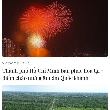
vietnamplus.vn
Thành phố Hồ Chí Minh bắn pháo hoa tại 7
điểm chào mừng 81 năm Quốc khánh