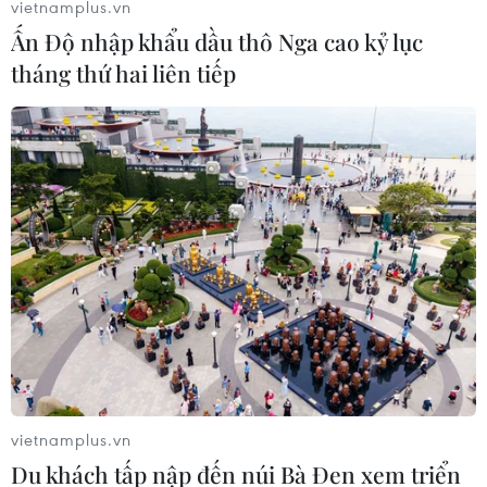
vietnamplus.vn
Ấn Độ nhập khẩu dầu thô Nga cao kỷ lục
tháng thứ hai liên tiếp
vietnamplus.vn
Du khách tấp nập đến núi Bà Đen xem triển