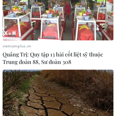
vietnamplus.vn
Quảng Trị: Quy tập 13 hài cốt liệt sỹ thuộc
Trung đoàn 88, Sư đoàn 308