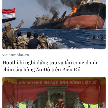
vietnamplus.vn
Houthi bị nghi đứng sau vụ tấn công đánh
chìm tàu hàng Ấn Độ trên Biển Đỏ