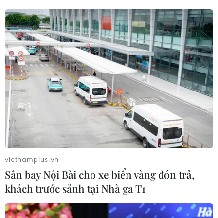
vietnamplus.vn
Sân bay Nội Bài cho xe biển vàng đón trả,
khách trước sảnh tại Nhà ga T1