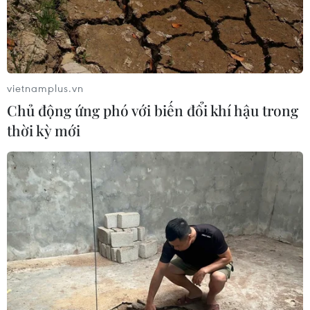
vietnamplus.vn
Chủ động ứng phó với biến đổi khí hậu trong
thời kỳ mới