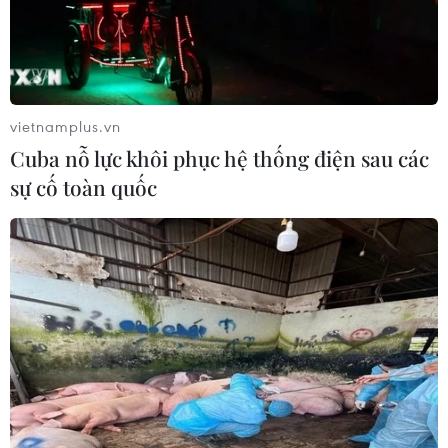
vietnamplus.vn
Cuba nỗ lực khôi phục hệ thống điện sau các
TIN LIÊN QUAN
sự cố toàn quốc