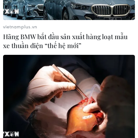
vietnamplus.vn
Hãng BMW bắt đầu sản xuất hàng loạt mẫu
xe thuần điện “thế hệ mới”