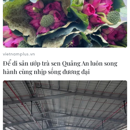
vietnamplus.vn
Để di sản ướp trà sen Quảng An luôn song
hành cùng nhịp sống đương đại