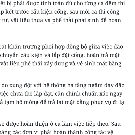
iết bị phải được tính toán đủ cho từng ca đêm thi
ập kết trước cấu kiện cống, sau mỗi ca thi công
tư, vật liệu thừa và phế thải phát sinh để hoàn
i rất khẩn trương phối hợp đồng bộ giữa việc đào
chuyển cấu kiện và lắp đặt cống, hoàn trả mặt
vật liệu phế thải xây dựng và vệ sinh mặt bằng
n do xung đột với hệ thống hạ tầng ngầm dày đặc
iệc chưa thể lắp đặt, căn chỉnh chuẩn xác ngay
rả tạm hố móng để trả lại mặt bằng phục vụ đi lại
ẽ được hoàn thiện ở ca làm việc tiếp theo. Sau
sáng các đơn vị phải hoàn thành công tác vệ