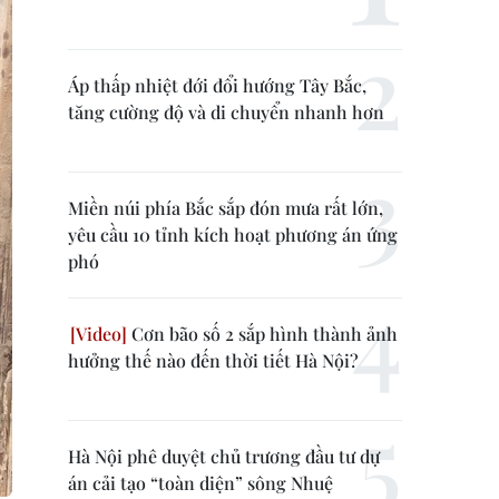
Áp thấp nhiệt đới đổi hướng Tây Bắc,
tăng cường độ và di chuyển nhanh hơn
Miền núi phía Bắc sắp đón mưa rất lớn,
yêu cầu 10 tỉnh kích hoạt phương án ứng
phó
Cơn bão số 2 sắp hình thành ảnh
hưởng thế nào đến thời tiết Hà Nội?
Hà Nội phê duyệt chủ trương đầu tư dự
án cải tạo “toàn diện” sông Nhuệ