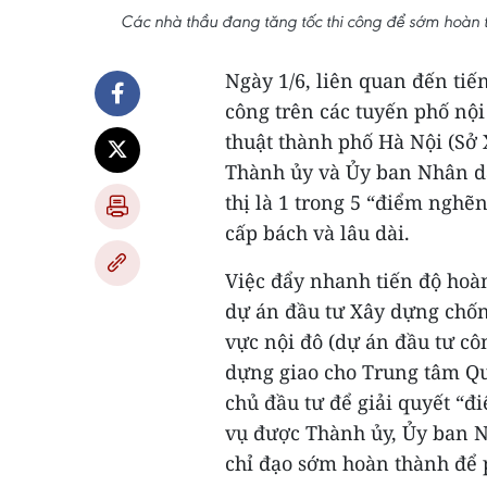
Các nhà thầu đang tăng tốc thi công để sớm hoàn 
Ngày 1/6, liên quan đến tiế
công trên các tuyến phố nộ
thuật thành phố Hà Nội (Sở
Thành ủy và Ủy ban Nhân d
thị là 1 trong 5 “điểm nghẽn
cấp bách và lâu dài.
Việc đẩy nhanh tiến độ hoà
dự án đầu tư Xây dựng chốn
vực nội đô (dự án đầu tư c
dựng giao cho Trung tâm Qu
chủ đầu tư để giải quyết “
vụ được Thành ủy, Ủy ban 
chỉ đạo sớm hoàn thành để