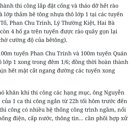
hành thi công lắp đặt cống và tháo dỡ hết rào
 lớp thảm bê tông nhựa thô lớp 1 tại các tuyến
 Tổ, Phan Chu Trinh, Lý Thường Kiệt, Hai Bà
còn 4 hố ga trên tuyến được rào quây gọn lại
chờ cường độ của bêtông).
100m tuyến Phan Chu Trinh và 100m tuyến Quán
 lớp 1 xong trong đêm 1/6; đồng thời hoàn thành
ịn hết mặt cắt ngang đường các tuyến xong
hó khăn khi thi công các hạng mục, ông Nguyễn
 của 1 ca thi công ngắn từ 22h tối hôm trước đến
thi công có nhiều hệ thống công trình ngầm, nổi
ống điện, cấp nước, thông tin... cần phối hợp xử