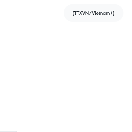
(TTXVN/Vietnam+)