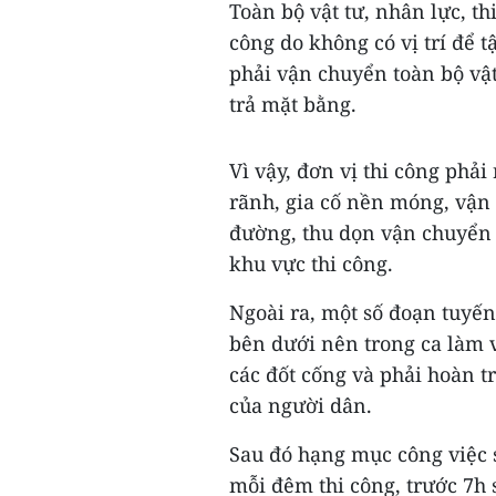
Toàn bộ vật tư, nhân lực, th
công do không có vị trí để t
phải vận chuyển toàn bộ vật 
trả mặt bằng.
Vì vậy, đơn vị thi công phả
rãnh, gia cố nền móng, vận 
đường, thu dọn vận chuyển 
khu vực thi công.
Ngoài ra, một số đoạn tuyế
bên dưới nên trong ca làm v
các đốt cống và phải hoàn t
của người dân.
Sau đó hạng mục công việc s
mỗi đêm thi công, trước 7h 