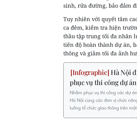
sinh, rửa đường, bảo đảm đ
Tuy nhiên với quyết tâm cao
ca đêm, kiểm tra hiện trườ
thầu tập trung tối đa nhân l
tiến độ hoàn thành dự án, b
thông và giảm tối đa ảnh hư
Hà Nội đi
phục vụ thi công dự á
Nhằm phục vụ thi công các dự á
Hà Nội cùng các đơn vị chức năn
luồng tổ chức giao thông trên một