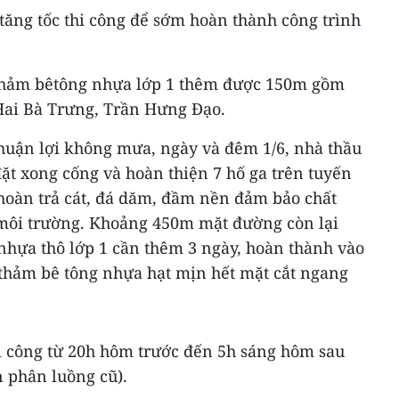
tăng tốc thi công để sớm hoàn thành công trình
 thảm bêtông nhựa lớp 1 thêm được 150m gồm
Hai Bà Trưng, Trần Hưng Đạo.
thuận lợi không mưa, ngày và đêm 1/6, nhà thầu
đặt xong cống và hoàn thiện 7 hố ga trên tuyến
hoàn trả cát, đá dăm, đầm nền đảm bảo chất
 môi trường. Khoảng 450m mặt đường còn lại
nhựa thô lớp 1 cần thêm 3 ngày, hoàn thành vào
 thảm bê tông nhựa hạt mịn hết mặt cắt ngang
i công từ 20h hôm trước đến 5h sáng hôm sau
n phân luồng cũ).