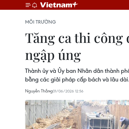
MÔI TRƯỜNG
Tăng ca thi công
ngập úng
Thành ủy và Ủy ban Nhân dân thành phố 
bằng các giải pháp cấp bách và lâu dài
Nguyễn Thắng
01/06/2026 12:56