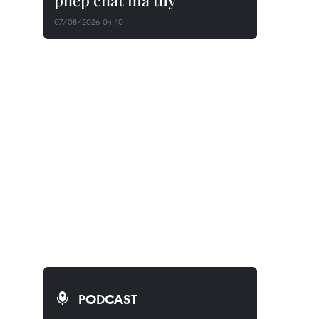
phép chất ma túy
07/08/2026 04:40
PODCAST