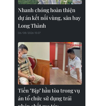
Nhanh chóng hoàn thiện
dự án kết nối vùng, sân bay
Long Thành
06/08/2026 15:07
Tiến "Bịp" hầu tòa trong vụ
án tổ chức sử dụng trái