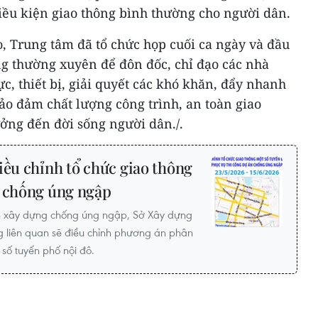
iều kiện giao thông bình thường cho người dân.
, Trung tâm đã tổ chức họp cuối ca ngày và đầu
ng thường xuyên để đôn đốc, chỉ đạo các nhà
ực, thiết bị, giải quyết các khó khăn, đẩy nhanh
ảo đảm chất lượng công trình, an toàn giao
ởng đến đời sống người dân./.
ều chỉnh tổ chức giao thông
n chống úng ngập
n xây dựng chống úng ngập, Sở Xây dựng
g liên quan sẽ điều chỉnh phương án phân
 số tuyến phố nội đô.