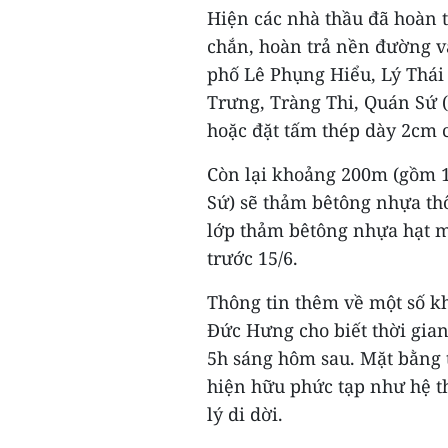
Hiện các nhà thầu đã hoàn t
chắn, hoàn trả nền đường và
phố Lê Phụng Hiểu, Lý Thái
Trưng, Tràng Thi, Quán Sứ (
hoặc đặt tấm thép dày 2cm 
Còn lại khoảng 200m (gồm 
Sứ) sẽ thảm bêtông nhựa thô
lớp thảm bêtông nhựa hạt m
trước 15/6.
Thông tin thêm về một số k
Đức Hưng cho biết thời gian
5h sáng hôm sau. Mặt bằng 
hiện hữu phức tạp như hệ th
lý di dời.