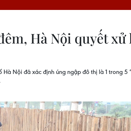
 đêm, Hà Nội quyết xử
Hà Nội đã xác định úng ngập đô thị là 1 trong 5 “
.