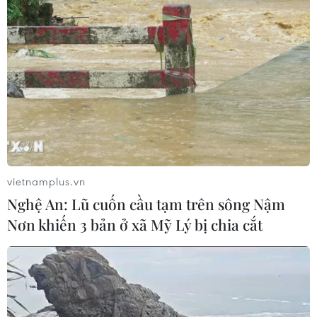
vietnamplus.vn
Nghệ An: Lũ cuốn cầu tạm trên sông Nậm
Nơn khiến 3 bản ở xã Mỹ Lý bị chia cắt