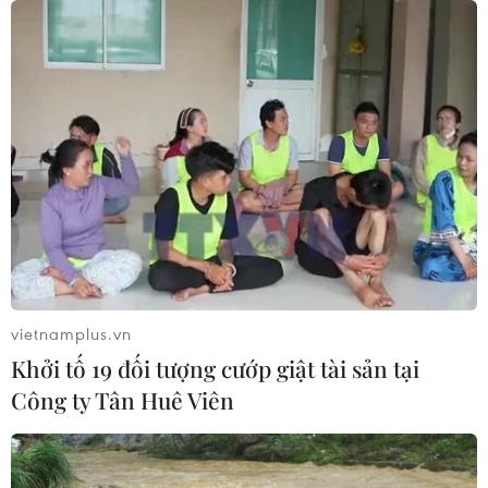
vietnamplus.vn
Khởi tố 19 đối tượng cướp giật tài sản tại
Công ty Tân Huê Viên