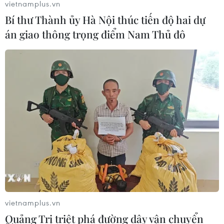
vietnamplus.vn
Bí thư Thành ủy Hà Nội thúc tiến độ hai dự
án giao thông trọng điểm Nam Thủ đô
vietnamplus.vn
Quảng Trị triệt phá đường dây vận chuyển