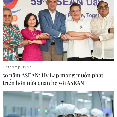
vietnamplus.vn
59 năm ASEAN: Hy Lạp mong muốn phát
triển hơn nữa quan hệ với ASEAN