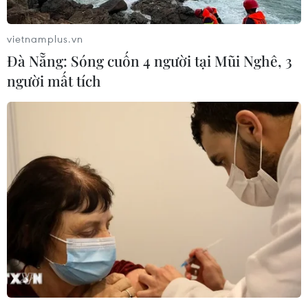
vietnamplus.vn
Đà Nẵng: Sóng cuốn 4 người tại Mũi Nghê, 3
người mất tích