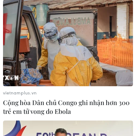
vietnamplus.vn
Cộng hòa Dân chủ Congo ghi nhận hơn 300
trẻ em tử vong do Ebola