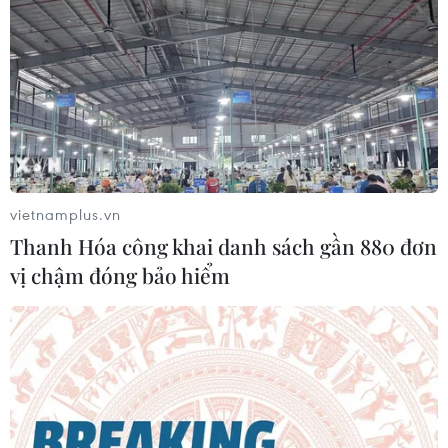
vietnamplus.vn
Thanh Hóa công khai danh sách gần 880 đơn
vị chậm đóng bảo hiểm