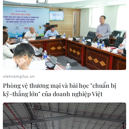
vietnamplus.vn
Phòng vệ thương mại và bài học "chuẩn bị
kỹ-thắng lớn" của doanh nghiệp Việt