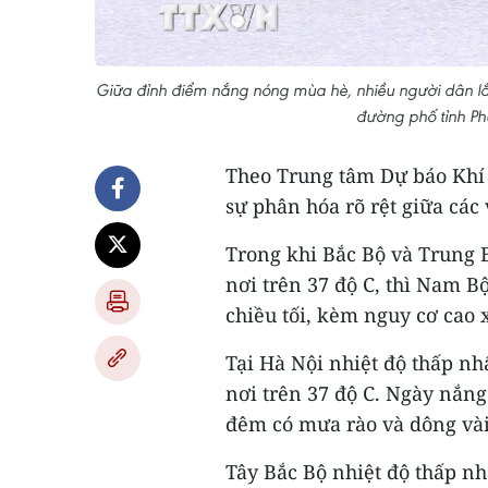
Giữa đỉnh điểm nắng nóng mùa hè, nhiều người dân lắ
đường phố tỉnh P
Theo Trung tâm Dự báo Khí t
sự phân hóa rõ rệt giữa các
Trong khi Bắc Bộ và Trung B
nơi trên 37 độ C, thì Nam B
chiều tối, kèm nguy cơ cao x
Tại Hà Nội nhiệt độ thấp nhấ
nơi trên 37 độ C. Ngày nắng
đêm có mưa rào và dông vài
Tây Bắc Bộ nhiệt độ thấp nhấ