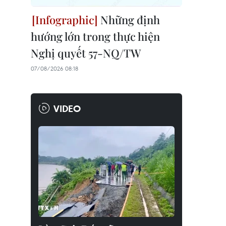
Những định
hướng lớn trong thực hiện
Nghị quyết 57-NQ/TW
07/08/2026 08:18
VIDEO