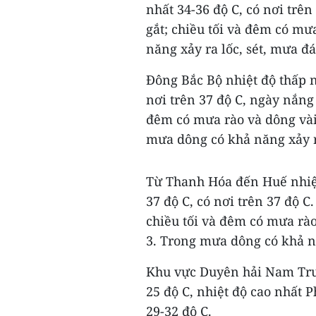
nhất 34-36 độ C, có nơi trê
gắt; chiều tối và đêm có mư
năng xảy ra lốc, sét, mưa đá
Đông Bắc Bộ nhiệt độ thấp nh
nơi trên 37 độ C, ngày nắng
đêm có mưa rào và dông và
mưa dông có khả năng xảy ra
Từ Thanh Hóa đến Huế nhiệt 
37 độ C, có nơi trên 37 độ 
chiều tối và đêm có mưa rà
3. Trong mưa dông có khả nă
Khu vực Duyên hải Nam Trun
25 độ C, nhiệt độ cao nhất P
29-32 độ C.