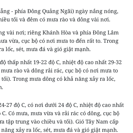
Nẵng - phía Đông Quảng Ngãi) ngày nắng nóng,
hiều tối và đêm có mưa rào và dông vài nơi.
ng vài nơi; riêng Khánh Hòa và phía Đông Lâm
ưa vừa, cục bộ có nơi mưa to đến rất to. Trong
 lốc, sét, mưa đá và gió giật mạnh.
ộ thấp nhất 19-22 độ C, nhiệt độ cao nhất 29-32
ó mưa rào và dông rải rác, cục bộ có nơi mưa to
 tối). Trong mưa dông có khả năng xảy ra lốc,
h.
4-27 độ C, có nơi dưới 24 độ C, nhiệt độ cao nhất
ộ C. Có mưa, mưa vừa và rải rác có dông, cục bộ
ưa tập trung vào chiều và tối). Gió Tây Nam cấp
năng xảy ra lốc, sét, mưa đá và gió giật mạnh.