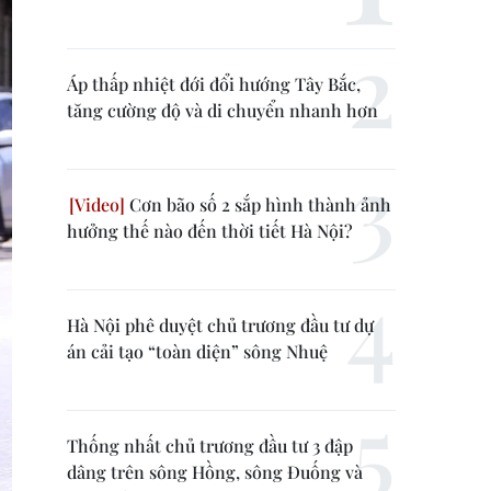
Áp thấp nhiệt đới đổi hướng Tây Bắc,
tăng cường độ và di chuyển nhanh hơn
Cơn bão số 2 sắp hình thành ảnh
hưởng thế nào đến thời tiết Hà Nội?
Hà Nội phê duyệt chủ trương đầu tư dự
án cải tạo “toàn diện” sông Nhuệ
Thống nhất chủ trương đầu tư 3 đập
dâng trên sông Hồng, sông Đuống và