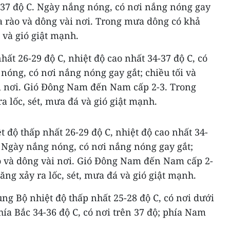
n 37 độ C. Ngày nắng nóng, có nơi nắng nóng gay
a rào và dông vài nơi. Trong mưa dông có khả
 và gió giật mạnh.
ất 26-29 độ C, nhiệt độ cao nhất 34-37 độ C, có
 nóng, có nơi nắng nóng gay gắt; chiều tối và
i nơi. Gió Đông Nam đến Nam cấp 2-3. Trong
 lốc, sét, mưa đá và gió giật mạnh.
độ thấp nhất 26-29 độ C, nhiệt độ cao nhất 34-
C. Ngày nắng nóng, có nơi nắng nóng gay gắt;
o và dông vài nơi. Gió Đông Nam đến Nam cấp 2-
ng xảy ra lốc, sét, mưa đá và gió giật mạnh.
g Bộ nhiệt độ thấp nhất 25-28 độ C, có nơi dưới
hía Bắc 34-36 độ C, có nơi trên 37 độ; phía Nam