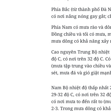
Phía Bắc (từ thành phố Đà 
có nơi nắng nóng gay gắt; c
Phía Nam có mưa rào và dô
Đồng chiều và tối có mưa, m
mưa dông có khả năng xảy ra
Cao nguyên Trung Bộ nhiệt đ
độ C, có nơi trên 32 độ C. C
(mưa tập trung vào chiều và
sét, mưa đá và gió giật mạn
Nam Bộ nhiệt độ thấp nhất 2
29-32 độ C, có nơi trên 32 đ
có nơi mưa to đến rất to (m
2-3. Trong mưa dông có khả 