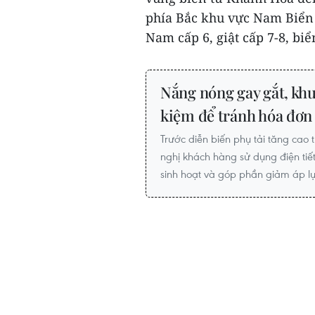
phía Bắc khu vực Nam Biển 
Nam cấp 6, giật cấp 7-8, biể
Nắng nóng gay gắt, kh
kiệm để tránh hóa đơn
Trước diễn biến phụ tải tăng ca
nghị khách hàng sử dụng điện tiế
sinh hoạt và góp phần giảm áp lự