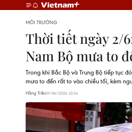
MÔI TRƯỜNG
Thời tiết ngày 2/
Nam Bộ mưa to đế
Trong khi Bắc Bộ và Trung Bộ tiếp tục đ
mưa to đến rất to vào chiều tối, kèm nguy
Hằng Trần
01/06/2026 23:24