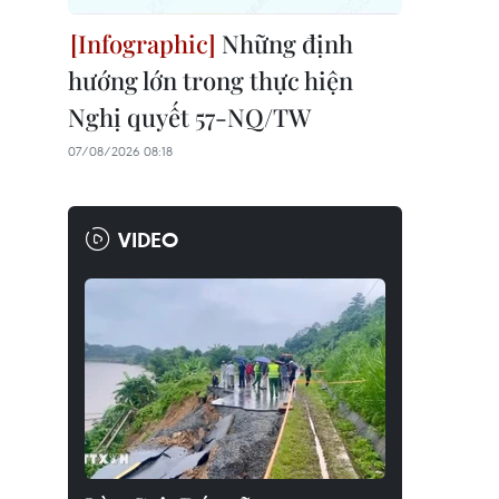
Những định
hướng lớn trong thực hiện
Nghị quyết 57-NQ/TW
07/08/2026 08:18
VIDEO