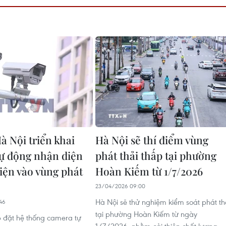
à Nội triển khai
Hà Nội sẽ thí điểm vùng
ự động nhận diện
phát thải thấp tại phường
iện vào vùng phát
Hoàn Kiếm từ 1/7/2026
23/04/2026 09:00
Hà Nội sẽ thử nghiệm kiểm soát phát th
46
tại phường Hoàn Kiếm từ ngày
p đặt hệ thống camera tự