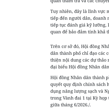
quan thẩm tra và các chuyên
Tuy nhiên, đây là lĩnh vực 
tiếp đến người dân, doanh n
tiếp tục đánh giá kỹ lưỡng, 
quan để bảo đảm tính khả th
Trên cơ sở đó, Hội đồng Nh
dân thành phố chỉ đạo các c
thiện nội dung các dự thảo 
đại biểu Hội đồng Nhân dân 
Hội đồng Nhân dân thành ph
quyết quy định chính sách h
dụng năng lượng sạch và Ng
trong Vành đai 1 tại Kỳ họp
giữa tháng 6/2026./.