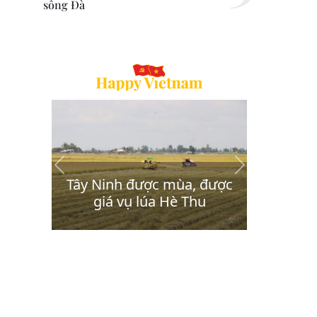
sông Đà