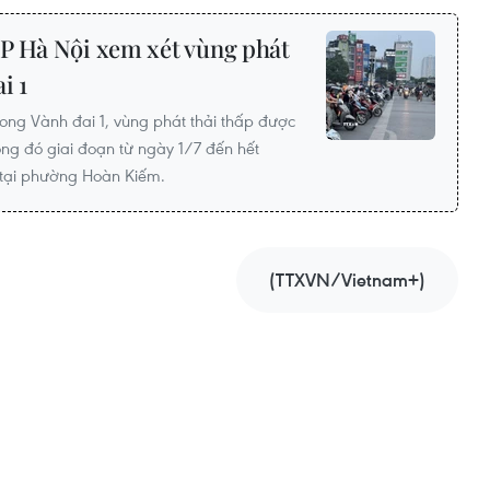
P Hà Nội xem xét vùng phát
i 1
rong Vành đai 1, vùng phát thải thấp được
rong đó giai đoạn từ ngày 1/7 đến hết
 tại phường Hoàn Kiếm.
(TTXVN/Vietnam+)