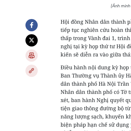
(Ảnh minh
Hội đồng Nhân dân thành p
tiếp tục nghiên cứu hoàn th
thấp trong Vành đai 1, trì
nghị tại kỳ họp thứ tư Hội
kiến sẽ diễn ra vào giữa thá
Điều hành nội dung kỳ họp t
Ban Thường vụ Thành ủy Hà
dân thành phố Hà Nội Trần 
Nhân dân thành phố có Tờ t
xét, ban hành Nghị quyết q
tiện giao thông đường bộ từ
năng lượng sạch, khuyến kh
biện pháp hạn chế sử dụng 