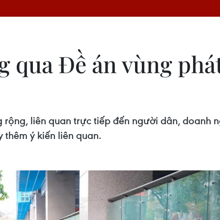
g qua Đề án vùng phát
g rộng, liên quan trực tiếp đến người dân, doanh 
y thêm ý kiến liên quan.