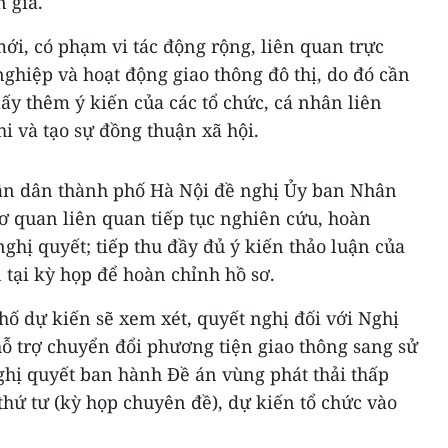
 gia.
mới, có phạm vi tác động rộng, liên quan trực
ghiệp và hoạt động giao thông đô thị, do đó cần
lấy thêm ý kiến của các tổ chức, cá nhân liên
i và tạo sự đồng thuận xã hội.
ân dân thành phố Hà Nội đề nghị Ủy ban Nhân
ơ quan liên quan tiếp tục nghiên cứu, hoàn
nghị quyết; tiếp thu đầy đủ ý kiến thảo luận của
tại kỳ họp để hoàn chỉnh hồ sơ.
ố dự kiến sẽ xem xét, quyết nghị đối với Nghị
ỗ trợ chuyển đổi phương tiện giao thông sang sử
hị quyết ban hành Đề án vùng phát thải thấp
 thứ tư (kỳ họp chuyên đề), dự kiến tổ chức vào