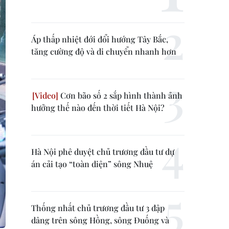
Áp thấp nhiệt đới đổi hướng Tây Bắc,
tăng cường độ và di chuyển nhanh hơn
Cơn bão số 2 sắp hình thành ảnh
hưởng thế nào đến thời tiết Hà Nội?
Hà Nội phê duyệt chủ trương đầu tư dự
án cải tạo “toàn diện” sông Nhuệ
Thống nhất chủ trương đầu tư 3 đập
dâng trên sông Hồng, sông Đuống và