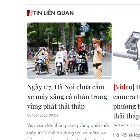
TIN LIÊN QUAN
Ngày 1/7, Hà Nội chưa cấm
H
xe máy xăng cá nhân trong
camera t
vùng phát thải thấp
phương t
thải thấp
08/05/2026 09:04
Việc cấm lưu thông trong vùng phát thải
24/04/2026 03:
thấp từ 1/7 sẽ áp dụng với xe môtô, xe
Hà Nội sẽ lắ