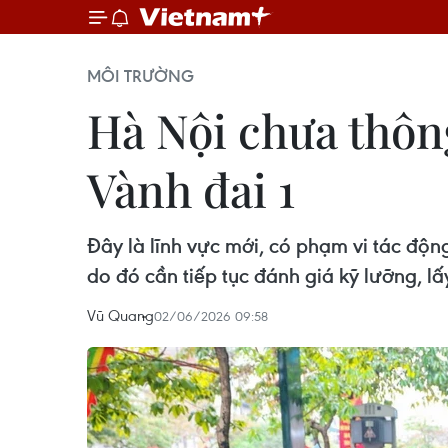
MÔI TRƯỜNG
Hà Nội chưa thôn
Vành đai 1
Đây là lĩnh vực mới, có phạm vi tác độn
do đó cần tiếp tục đánh giá kỹ lưỡng, lấ
Vũ Quang
02/06/2026 09:58