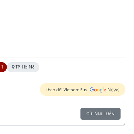
 1
TP. Hà Nội
Theo dõi VietnamPlus
GỬI BÌNH LUẬN