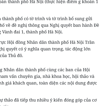
bàn thành phố Hà Nội (thực hiện điểm g khoản 1
thành phố có tờ trình và tờ trình bổ sung gửi
hố về đề nghị thông qua Nghị quyết ban hành Đề
g Vành đai 1, thành phố Hà Nội.
trực Hội đồng Nhân dân thành phố Hà Nội Trần
ị quyết có ý nghĩa quan trọng, tác động lớn
 của Thủ đô.
ng Nhân dân thành phố cùng các ban của Hội
ham vấn chuyên gia, nhà khoa học, hội thảo và
h giá khách quan, toàn diện các nội dung được
dự thảo đã tiếp thu nhiều ý kiến đóng góp của cơ