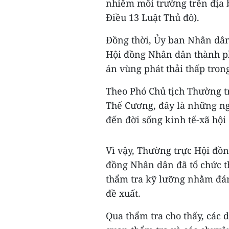
nhiễm môi trường trên địa 
Điều 13 Luật Thủ đô).
Đồng thời, Ủy ban Nhân dân 
Hội đồng Nhân dân thành p
án vùng phát thải thấp tron
Theo Phó Chủ tịch Thường 
Thế Cương, đây là những ngh
đến đời sống kinh tế-xã hội
Vì vậy, Thường trực Hội đồ
đồng Nhân dân đã tổ chức t
thẩm tra kỹ lưỡng nhằm đán
đề xuất.
Qua thẩm tra cho thấy, các 