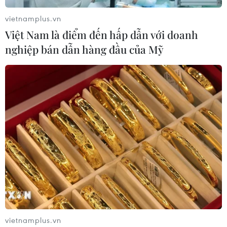
vietnamplus.vn
Việt Nam là điểm đến hấp dẫn với doanh
nghiệp bán dẫn hàng đầu của Mỹ
vietnamplus.vn