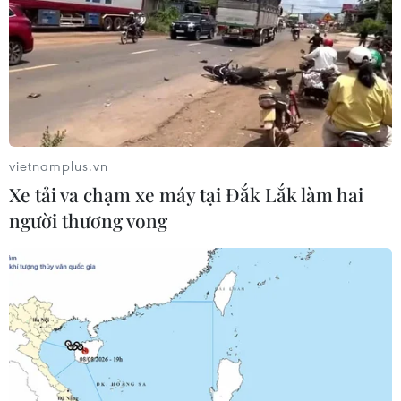
vietnamplus.vn
Xe tải va chạm xe máy tại Đắk Lắk làm hai
người thương vong