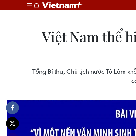
Việt Nam thể 
Tổng Bí thư, Chủ tịch nước Tô Lâm k
c