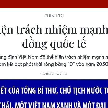
CHÍNH TRỊ
hiện trách nhiệm mạnh
đồng quốc tế
hẳng định Việt Nam đã thể hiện trách nhiệm mạnh 
am kết đạt phát thải ròng bằng “0” vào năm 2050.
04/06/2026 23:42