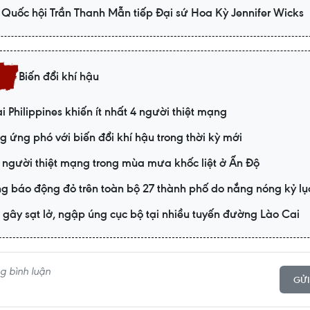
 Quốc hội Trần Thanh Mẫn tiếp Đại sứ Hoa Kỳ Jennifer Wicks
Biến đổi khí hậu
ại Philippines khiến ít nhất 4 người thiệt mạng
 ứng phó với biến đổi khí hậu trong thời kỳ mới
 người thiệt mạng trong mùa mưa khốc liệt ở Ấn Độ
ng báo động đỏ trên toàn bộ 27 thành phố do nắng nóng kỷ lụ
gây sạt lở, ngập úng cục bộ tại nhiều tuyến đường Lào Cai
GỬI