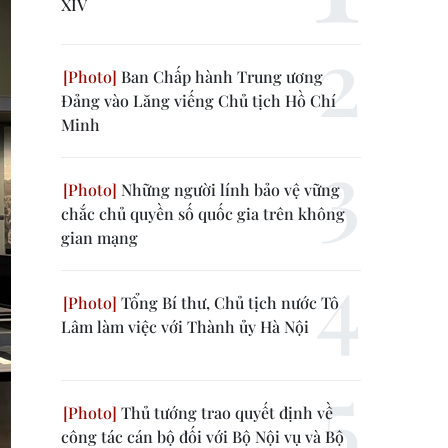
XIV
Ban Chấp hành Trung ương
Đảng vào Lăng viếng Chủ tịch Hồ Chí
Minh
Những người lính bảo vệ vững
chắc chủ quyền số quốc gia trên không
gian mạng
Tổng Bí thư, Chủ tịch nước Tô
Lâm làm việc với Thành ủy Hà Nội
Thủ tướng trao quyết định về
công tác cán bộ đối với Bộ Nội vụ và Bộ