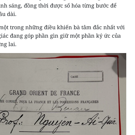
ánh sáng, đồng thời được số hóa từng bước để
âu dài.
ột trong những điều khiến bà tâm đắc nhất với
giác đang góp phần gìn giữ một phần ký ức của
ng lai.