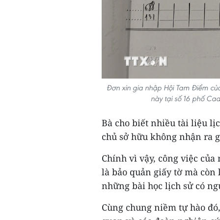
Đơn xin gia nhập Hội Tam Điểm của
này tại số 16 phố Ca
Bà cho biết nhiều tài liệu lị
chủ sở hữu không nhận ra gi
Chính vì vậy, công việc của
là bảo quản giấy tờ mà còn
những bài học lịch sử có ng
Cùng chung niềm tự hào đó,