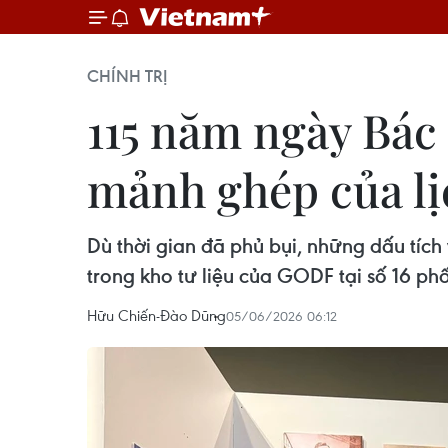
CHÍNH TRỊ
115 năm ngày Bác
mảnh ghép của lị
Dù thời gian đã phủ bụi, những dấu tích
trong kho tư liệu của GODF tại số 16 phố
Hữu Chiến-Đào Dũng
05/06/2026 06:12