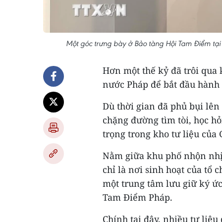
Một góc trưng bày ở Bảo tàng Hội Tam Điểm tại
Hơn một thế kỷ đã trôi qua 
nước Pháp để bắt đầu hành 
Dù thời gian đã phủ bụi lên
chặng đường tìm tòi, học hỏ
trọng trong kho tư liệu của 
Nằm giữa khu phố nhộn nhịp
chỉ là nơi sinh hoạt của tổ
một trung tâm lưu giữ ký ức 
Tam Điểm Pháp.
Chính tại đây, nhiều tư liệu