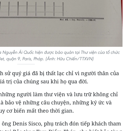
 Nguyễn Ái Quốc hiện được bảo quản tại Thư viện của tổ chức
det, quận 9, Paris, Pháp. (Ảnh: Hữu Chiến/TTXVN)
ch sử quý giá đã bị thất lạc chỉ vì người thân của
á trị của chúng sau khi họ qua đời.
 những người làm thư viện và lưu trữ không chỉ
 là bảo vệ những câu chuyện, những ký ức và
uy cơ biến mất theo thời gian.
 ông Denis Sisco, phụ trách đón tiếp khách tham