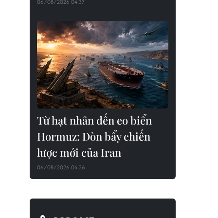
06/08/2026 04:37
Từ hạt nhân đến eo biển
Hormuz: Đòn bẩy chiến
lược mới của Iran
06/08/2026 04:36