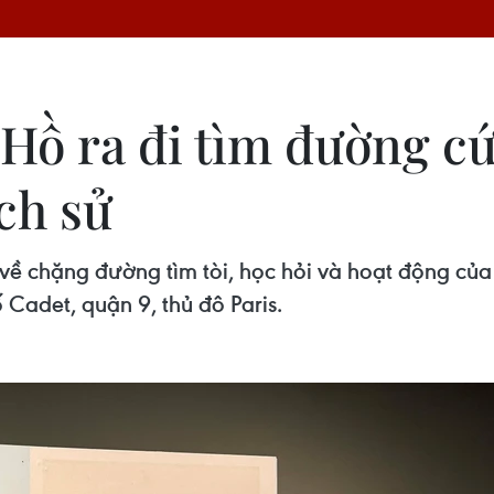
 Hồ ra đi tìm đường 
ch sử
 về chặng đường tìm tòi, học hỏi và hoạt động củ
 Cadet, quận 9, thủ đô Paris.