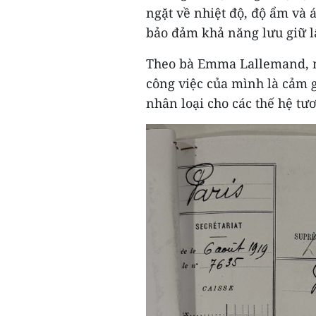
ngặt về nhiệt độ, độ ẩm và 
bảo đảm khả năng lưu giữ l
Theo bà Emma Lallemand, m
công việc của mình là cảm 
nhân loại cho các thế hệ tươ