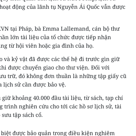
hoạt động của lãnh tụ Nguyễn Ái Quốc vẫn được
XVN tại Pháp, bà Emma Lallemand, cán bộ thư
hần lớn tài liệu của tổ chức được tiếp nhận
ng từ hội viên hoặc gia đình của họ.
o và kỷ vật đã được các thế hệ đi trước gìn giữ
khi được chuyển giao cho thư viện. Đối với
ưu trữ, đó không đơn thuần là những tập giấy cũ
lịch sử cần được bảo vệ.
giữ khoảng 40.000 đầu tài liệu, từ sách, tạp chí
trình nghiên cứu cho tới các hồ sơ lịch sử, tài
 sưu tập sách cổ.
ặc biệt được bảo quản trong điều kiện nghiêm