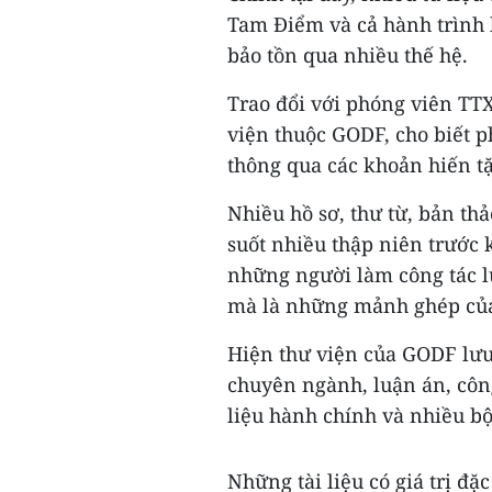
Tam Điểm và cả hành trình 
bảo tồn qua nhiều thế hệ.
Trao đổi với phóng viên TT
viện thuộc GODF, cho biết p
thông qua các khoản hiến tặ
Nhiều hồ sơ, thư từ, bản thả
suốt nhiều thập niên trước 
những người làm công tác l
mà là những mảnh ghép của 
Hiện thư viện của GODF lưu 
chuyên ngành, luận án, công 
liệu hành chính và nhiều bộ
Những tài liệu có giá trị đ