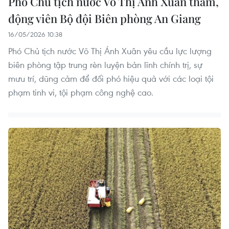
Phó Chủ tịch nước Võ Thị Ánh Xuân thăm,
động viên Bộ đội Biên phòng An Giang
16/05/2026 10:38
Phó Chủ tịch nước Võ Thị Ánh Xuân yêu cầu lực lượng
biên phòng tập trung rèn luyện bản lĩnh chính trị, sự
mưu trí, dũng cảm để đối phó hiệu quả với các loại tội
phạm tinh vi, tội phạm công nghệ cao.