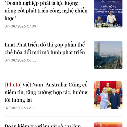
"Doanh nghiệp phải là lực lượng
nòng cốt phát triển công nghệ chiến
lược"
07/08/2026 07:09
Luật Phát triển đô thị góp phần thể
chế hóa đổi mới mô hình phát triển
07/08/2026 06:55
Việt Nam-Australia: Củng cố
niềm tin, tăng cường hợp tác, hướng
tới tương lai
07/08/2026 06:18
Đoàn kiểm tra giám sát số 231 làm