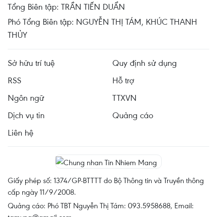
Tổng Biên tập: TRẦN TIẾN DUẨN
Phó Tổng Biên tập: NGUYỄN THỊ TÁM, KHÚC THANH
THỦY
Sở hữu trí tuệ
Quy định sử dụng
RSS
Hỗ trợ
Ngôn ngữ
TTXVN
Dịch vụ tin
Quảng cáo
Liên hệ
Giấy phép số: 1374/GP-BTTTT do Bộ Thông tin và Truyền thông
cấp ngày 11/9/2008.
Quảng cáo: Phó TBT Nguyễn Thị Tám: 093.5958688, Email:
tamvna@gmail.com