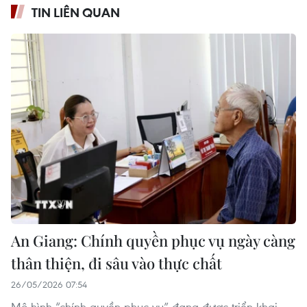
TIN LIÊN QUAN
An Giang: Chính quyền phục vụ ngày càng
thân thiện, đi sâu vào thực chất
26/05/2026 07:54
Mô hình “chính quyền phục vụ” đang được triển khai