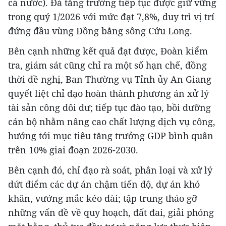
cả nước). Đà tăng trưởng tiếp tục được giữ vững
trong quý 1/2026 với mức đạt 7,8%, duy trì vị trí
đứng đầu vùng Đồng bằng sông Cửu Long.
Bên cạnh những kết quả đạt được, Đoàn kiểm
tra, giám sát cũng chỉ ra một số hạn chế, đồng
thời đề nghị, Ban Thường vụ Tỉnh ủy An Giang
quyết liệt chỉ đạo hoàn thành phương án xử lý
tài sản công dôi dư; tiếp tục đào tạo, bồi dưỡng
cán bộ nhằm nâng cao chất lượng dịch vụ công,
hướng tới mục tiêu tăng trưởng GDP bình quân
trên 10% giai đoạn 2026-2030.
Bên cạnh đó, chỉ đạo rà soát, phân loại và xử lý
dứt điểm các dự án chậm tiến độ, dự án khó
khăn, vướng mắc kéo dài; tập trung tháo gỡ
những vấn đề về quy hoạch, đất đai, giải phóng