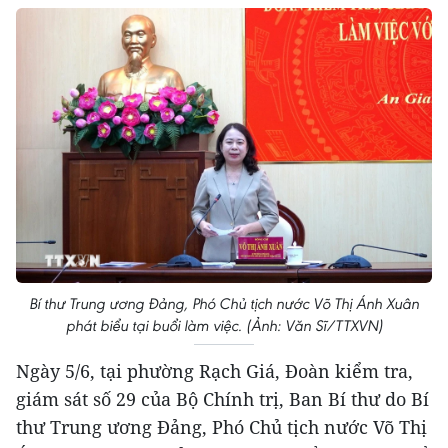
Bí thư Trung ương Đảng, Phó Chủ tịch nước Võ Thị Ánh Xuân
phát biểu tại buổi làm việc. (Ảnh: Văn Sĩ/TTXVN)
Ngày 5/6, tại phường Rạch Giá, Đoàn kiểm tra,
giám sát số 29 của Bộ Chính trị, Ban Bí thư do Bí
thư Trung ương Đảng, Phó Chủ tịch nước Võ Thị