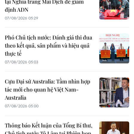
tại Nghĩa trang Mai Dịch để giám
định ADN
07/08/2026 05:29
Phó Chủ tịch nước: Đánh giá thi đua
theo kết quả, sản phẩm và hiệu quả
thực tế
07/08/2026 05:03
Cựu Đại sứ Australia: Tầm nhìn hợp
tác mới cho quan hệ Việt Nam-
Australia
07/08/2026 05:00
Thông báo Kết luận của Tổng Bí thư,
Chủ tịch nước Tô Lâm tại Phiên họp