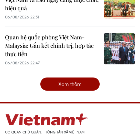
hiệu quả
06/08/2026 22:51
Quan hệ quốc phòng Việt Nam-
Malaysia: Gắn kết chính trị, hợp tác
thực tiễn
06/08/2026 22:47
Xem thêm
CƠ QUAN CHỦ QUẢN: THÔNG TẤN XÃ VIỆT NAM