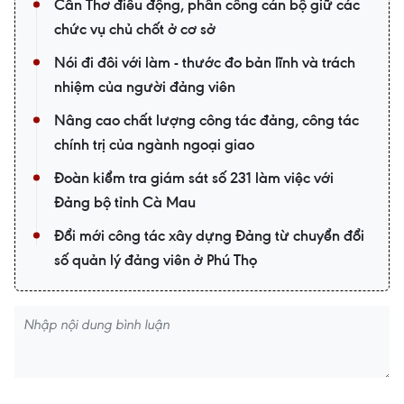
Cần Thơ điều động, phân công cán bộ giữ các
chức vụ chủ chốt ở cơ sở
Nói đi đôi với làm - thước đo bản lĩnh và trách
nhiệm của người đảng viên
Nâng cao chất lượng công tác đảng, công tác
chính trị của ngành ngoại giao
Đoàn kiểm tra giám sát số 231 làm việc với
Đảng bộ tỉnh Cà Mau
Đổi mới công tác xây dựng Đảng từ chuyển đổi
số quản lý đảng viên ở Phú Thọ