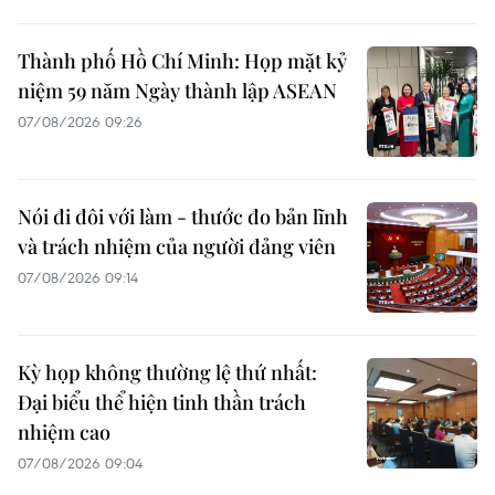
Thành phố Hồ Chí Minh: Họp mặt kỷ
niệm 59 năm Ngày thành lập ASEAN
07/08/2026 09:26
Nói đi đôi với làm - thước đo bản lĩnh
và trách nhiệm của người đảng viên
07/08/2026 09:14
Kỳ họp không thường lệ thứ nhất:
Đại biểu thể hiện tinh thần trách
nhiệm cao
07/08/2026 09:04