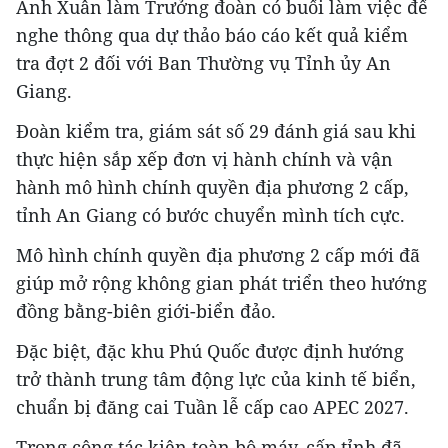
Ánh Xuân làm Trưởng đoàn có buổi làm việc để
nghe thông qua dự thảo báo cáo kết quả kiểm
tra đợt 2 đối với Ban Thường vụ Tỉnh ủy An
Giang.
Đoàn kiểm tra, giám sát số 29 đánh giá sau khi
thực hiện sắp xếp đơn vị hành chính và vận
hành mô hình chính quyền địa phương 2 cấp,
tỉnh An Giang có bước chuyển mình tích cực.
Mô hình chính quyền địa phương 2 cấp mới đã
giúp mở rộng không gian phát triển theo hướng
đồng bằng-biên giới-biển đảo.
Đặc biệt, đặc khu Phú Quốc được định hướng
trở thành trung tâm động lực của kinh tế biển,
chuẩn bị đăng cai Tuần lễ cấp cao APEC 2027.
Trong công tác kiện toàn bộ máy, cấp tỉnh đã