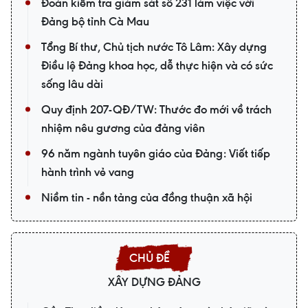
Đoàn kiểm tra giám sát số 231 làm việc với
Đảng bộ tỉnh Cà Mau
Tổng Bí thư, Chủ tịch nước Tô Lâm: Xây dựng
Điều lệ Đảng khoa học, dễ thực hiện và có sức
sống lâu dài
Quy định 207-QĐ/TW: Thước đo mới về trách
nhiệm nêu gương của đảng viên
96 năm ngành tuyên giáo của Đảng: Viết tiếp
hành trình vẻ vang
Niềm tin - nền tảng của đồng thuận xã hội
XÂY DỰNG ĐẢNG