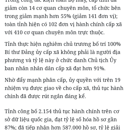
giảm còn 14 cơ quan chuyên môn, tổ chức bên
trong giảm mạnh hơn 55% (giảm 141 đơn vị);
toàn tỉnh hiện có 102 đơn vị hành chính cấp xã
với 410 cơ quan chuyên môn trực thuộc.
Tỉnh thực hiện nghiêm chủ trương bố trí 100%
Bí thư Đảng ủy cấp xã không phải là người địa
phương và tỷ lệ này ở chức danh Chủ tịch Ủy
ban nhân nhân dân cấp xã đạt hơn 91%.
Nhờ đẩy mạnh phân cấp, ủy quyền với trên 19
nhiệm vụ được giao về cho cấp xã, thủ tục hành
chính đã được rút ngắn đáng kể.
Tỉnh công bố 2.154 thủ tục hành chính trên cơ
sở dữ liệu quốc gia, đạt tỷ lệ số hóa hồ sơ gần
87%; đã tiếp nhận hơn 587.000 hồ sơ, tỷ lệ giải