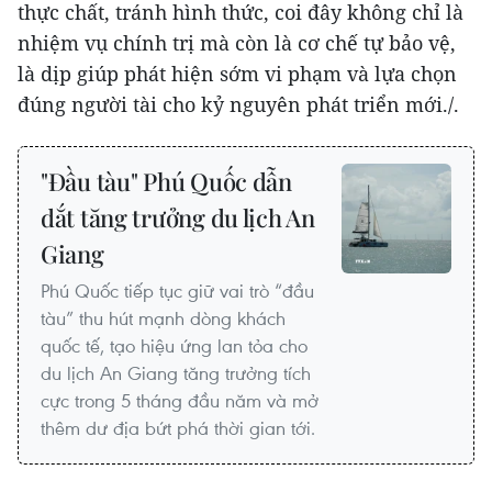
thực chất, tránh hình thức, coi đây không chỉ là
nhiệm vụ chính trị mà còn là cơ chế tự bảo vệ,
là dịp giúp phát hiện sớm vi phạm và lựa chọn
đúng người tài cho kỷ nguyên phát triển mới./.
"Đầu tàu" Phú Quốc dẫn
dắt tăng trưởng du lịch An
Giang
Phú Quốc tiếp tục giữ vai trò “đầu
tàu” thu hút mạnh dòng khách
quốc tế, tạo hiệu ứng lan tỏa cho
du lịch An Giang tăng trưởng tích
cực trong 5 tháng đầu năm và mở
thêm dư địa bứt phá thời gian tới.