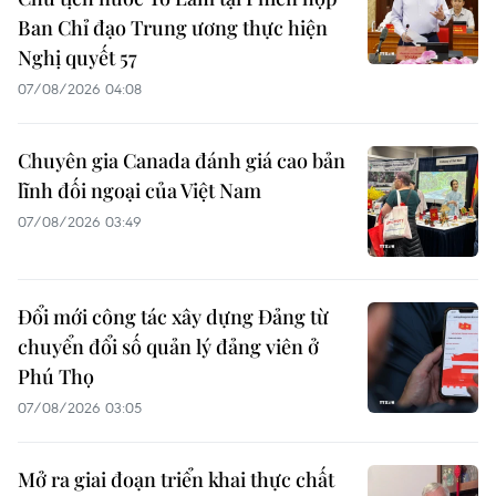
Ban Chỉ đạo Trung ương thực hiện
Nghị quyết 57
07/08/2026 04:08
Chuyên gia Canada đánh giá cao bản
lĩnh đối ngoại của Việt Nam
07/08/2026 03:49
Đổi mới công tác xây dựng Đảng từ
chuyển đổi số quản lý đảng viên ở
Phú Thọ
07/08/2026 03:05
Mở ra giai đoạn triển khai thực chất