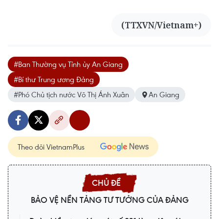
(TTXVN/Vietnam+)
#Ban Thường vụ Tỉnh ủy An Giang
#Bí thư Trung ương Đảng
#Phó Chủ tịch nước Võ Thị Ánh Xuân
An Giang
Theo dõi VietnamPlus
BẢO VỆ NỀN TẢNG TƯ TƯỞNG CỦA ĐẢNG