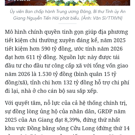
Ủy viên Ban chấp hành Trung ương Đảng, Bí thư Tỉnh ủy An
Giang Nguyễn Tiến Hải phát biểu. (Ảnh: Văn Sĩ/TTXVN)
Mô hình chính quyền tinh gọn giúp địa phương
tiết kiệm chi thường xuyên đáng kể, năm 2025
tiết kiệm hơn 590 tỷ đồng, ước tính năm 2026
đạt hơn 611 tỷ đồng. Nguồn lực này được tái
đầu tư cho đầu tư công cấp xã với tổng vốn giao
năm 2026 là 1.530 tỷ đồng (bình quân 15 tỷ
đồng/xã), tỉnh chi hơn 132 tỷ đồng hỗ trợ chi phí
đi lại, nhà ở cho cán bộ sau sắp xếp.
Với quyết tâm, nỗ lực của cả hệ thống chính trị,
sự đồng lòng ủng hộ của nhân dân, GRDP năm
2025 của An Giang đạt 8,39%, đứng thứ nhất
khu vực Đồng bằng sông Cửu Long (đứng thứ 14