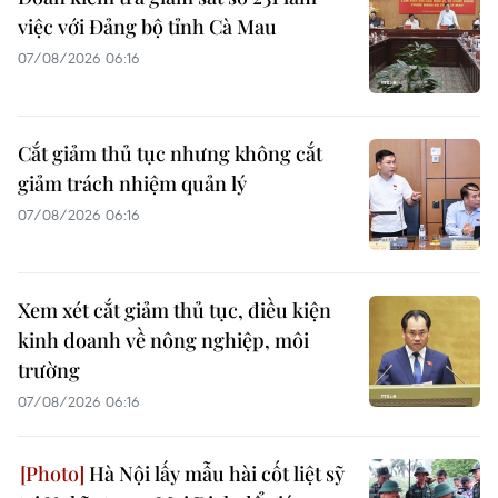
việc với Đảng bộ tỉnh Cà Mau
07/08/2026 06:16
Cắt giảm thủ tục nhưng không cắt
giảm trách nhiệm quản lý
07/08/2026 06:16
Xem xét cắt giảm thủ tục, điều kiện
kinh doanh về nông nghiệp, môi
trường
07/08/2026 06:16
Hà Nội lấy mẫu hài cốt liệt sỹ