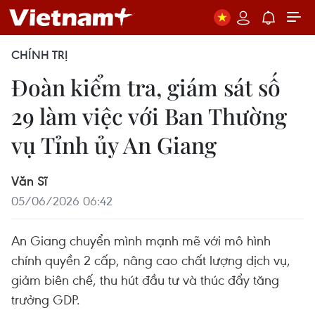
CHÍNH TRỊ
Đoàn kiểm tra, giám sát số
29 làm việc với Ban Thường
vụ Tỉnh ủy An Giang
Văn Sĩ
05/06/2026 06:42
An Giang chuyển mình mạnh mẽ với mô hình
chính quyền 2 cấp, nâng cao chất lượng dịch vụ,
giảm biên chế, thu hút đầu tư và thúc đẩy tăng
trưởng GDP.