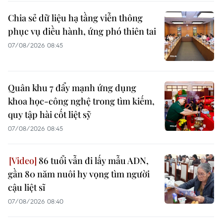
Chia sẻ dữ liệu hạ tầng viễn thông
phục vụ điều hành, ứng phó thiên tai
07/08/2026 08:45
Quân khu 7 đẩy mạnh ứng dụng
khoa học-công nghệ trong tìm kiếm,
quy tập hài cốt liệt sỹ
07/08/2026 08:45
86 tuổi vẫn đi lấy mẫu ADN,
gần 80 năm nuôi hy vọng tìm người
cậu liệt sĩ
07/08/2026 08:40