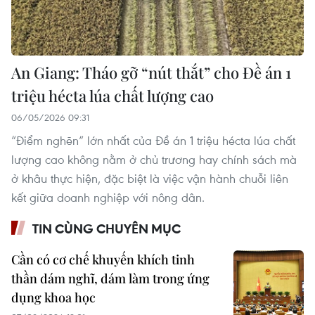
An Giang: Tháo gỡ “nút thắt” cho Đề án 1
triệu hécta lúa chất lượng cao
06/05/2026 09:31
“Điểm nghẽn” lớn nhất của Đề án 1 triệu hécta lúa chất
lượng cao không nằm ở chủ trương hay chính sách mà
ở khâu thực hiện, đặc biệt là việc vận hành chuỗi liên
kết giữa doanh nghiệp với nông dân.
TIN CÙNG CHUYÊN MỤC
Cần có cơ chế khuyến khích tinh
thần dám nghĩ, dám làm trong ứng
dụng khoa học