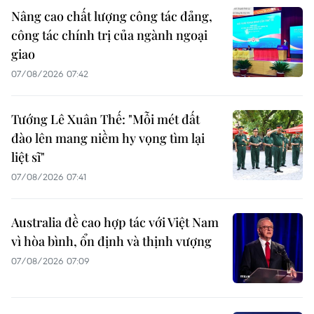
Nâng cao chất lượng công tác đảng,
công tác chính trị của ngành ngoại
giao
07/08/2026 07:42
Tướng Lê Xuân Thế: "Mỗi mét đất
đào lên mang niềm hy vọng tìm lại
liệt sĩ"
07/08/2026 07:41
Australia đề cao hợp tác với Việt Nam
vì hòa bình, ổn định và thịnh vượng
07/08/2026 07:09