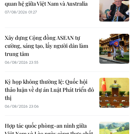
quan hệ giữa Việt Nam và Australia
07/08/2026 01:27
Xây dựng Cộng đồng ASEAN tự
cường, sáng tạo, lấy người dân làm
trung tâm
06/08/2026 23:55
Kỳ họp không thường lệ: Quốc hội
thảo luận về dự án Luật Phát triển đô
thị
06/08/2026 23:06
Hợp tác quốc phòng-an ninh giữa
Việt Nam và Lào ngày càng thực chất,