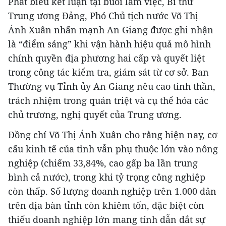
Phát biểu kết luận tại buổi làm việc, Bí thư
Trung ương Đảng, Phó Chủ tịch nước Võ Thị
Ánh Xuân nhấn mạnh An Giang được ghi nhận
là “điểm sáng” khi vận hành hiệu quả mô hình
chính quyền địa phương hai cấp và quyết liệt
trong công tác kiểm tra, giám sát từ cơ sở. Ban
Thường vụ Tỉnh ủy An Giang nêu cao tinh thần,
trách nhiệm trong quán triệt và cụ thể hóa các
chủ trương, nghị quyết của Trung ương.
Đồng chí Võ Thị Ánh Xuân cho rằng hiện nay, cơ
cấu kinh tế của tỉnh vẫn phụ thuộc lớn vào nông
nghiệp (chiếm 33,84%, cao gấp ba lần trung
bình cả nước), trong khi tỷ trọng công nghiệp
còn thấp. Số lượng doanh nghiệp trên 1.000 dân
trên địa bàn tỉnh còn khiêm tốn, đặc biệt còn
thiếu doanh nghiệp lớn mang tính dẫn dắt sự