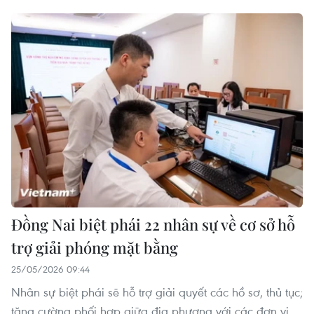
Đồng Nai biệt phái 22 nhân sự về cơ sở hỗ
trợ giải phóng mặt bằng
25/05/2026 09:44
Nhân sự biệt phái sẽ hỗ trợ giải quyết các hồ sơ, thủ tục;
tăng cường phối hợp giữa địa phương với các đơn vị