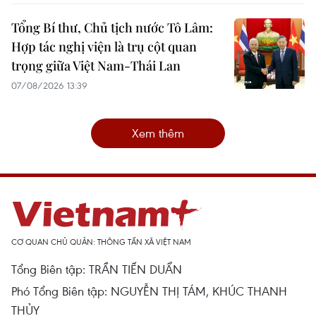
Tổng Bí thư, Chủ tịch nước Tô Lâm:
Hợp tác nghị viện là trụ cột quan
trọng giữa Việt Nam-Thái Lan
07/08/2026 13:39
Xem thêm
CƠ QUAN CHỦ QUẢN: THÔNG TẤN XÃ VIỆT NAM
Tổng Biên tập: TRẦN TIẾN DUẨN
Phó Tổng Biên tập: NGUYỄN THỊ TÁM, KHÚC THANH
THỦY