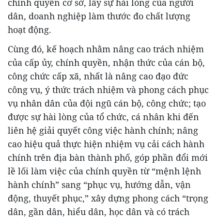
chính quyền cơ sở, lấy sự hài lòng của người
dân, doanh nghiệp làm thước đo chất lượng
hoạt động.
Cùng đó, kế hoạch nhằm nâng cao trách nhiệm
của cấp ủy, chính quyền, nhận thức của cán bộ,
công chức cấp xã, nhất là nâng cao đạo đức
công vụ, ý thức trách nhiệm và phong cách phục
vụ nhân dân của đội ngũ cán bộ, công chức; tạo
được sự hài lòng của tổ chức, cá nhân khi đến
liên hệ giải quyết công việc hành chính; nâng
cao hiệu quả thực hiện nhiệm vụ cải cách hành
chính trên địa bàn thành phố, góp phần đổi mới
lề lối làm việc của chính quyền từ “mệnh lệnh
hành chính” sang “phục vụ, hướng dẫn, vận
động, thuyết phục,” xây dựng phong cách “trọng
dân, gần dân, hiểu dân, học dân và có trách