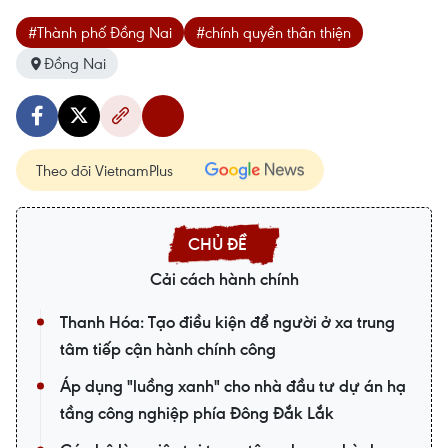
#Thành phố Đồng Nai
#chính quyền thân thiện
Đồng Nai
Theo dõi VietnamPlus
Cải cách hành chính
Thanh Hóa: Tạo điều kiện để người ở xa trung
tâm tiếp cận hành chính công
Áp dụng "luồng xanh" cho nhà đầu tư dự án hạ
tầng công nghiệp phía Đông Đắk Lắk