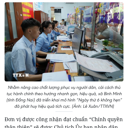
Nhằm nâng cao chất lượng phục vụ người dân, cải cách thủ
tục hành chính theo hướng nhanh gọn, hiệu quả, xã Bình Minh
(tỉnh Đồng Nai) đã triển khai mô hình “Ngày thứ 6 không hẹn”
đã phát huy hiệu quả tích cực. (Ảnh: Lê Xuân/TTXVN)
Đơn vị được công nhận đạt chuẩn “Chính quyền
thân thiện” sẽ được Chủ tịch Ủy ban nhân dân