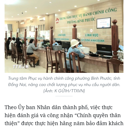
Trung tâm Phục vụ hành chính công phường Bình Phước, tỉnh
Đồng Nai, nâng cao chất lượng phục vụ nhu cầu người dân.
(Ảnh: K GỬIH/TTXVN)
Theo Ủy ban Nhân dân thành phố, việc thực
hiện đánh giá và công nhận “Chính quyền thân
thiện” được thực hiện hằng năm bảo đảm khách