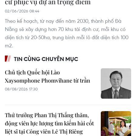
cư phục vụ dự án trọng điểm
02/06/2026 08:44
Theo kế hoạch, từ nay đến năm 2030, thành phố Đà
Nẵng sẽ xây dựng hơn 70 khu tái định cư, mỗi khu có
diện tích từ 20-50ha, trung bình mỗi lô đất diện tích 100
m2.
TIN CÙNG CHUYÊN MỤC
Chủ tịch Quốc hội Lào
Xaysomphone Phomvihane từ trần
08/08/2026 17:30
Thứ trưởng Phan Thị Thắng thăm,
động viên lực lượng tìm kiếm hài cốt
liệt sĩ tại Công viên Lê Thị Riêng