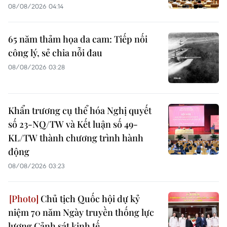
08/08/2026 04:14
65 năm thảm họa da cam: Tiếp nối
công lý, sẻ chia nỗi đau
08/08/2026 03:28
Khẩn trương cụ thể hóa Nghị quyết
số 23-NQ/TW và Kết luận số 49-
KL/TW thành chương trình hành
động
08/08/2026 03:23
Chủ tịch Quốc hội dự kỷ
niệm 70 năm Ngày truyền thống lực
lượng Cảnh sát kinh tế