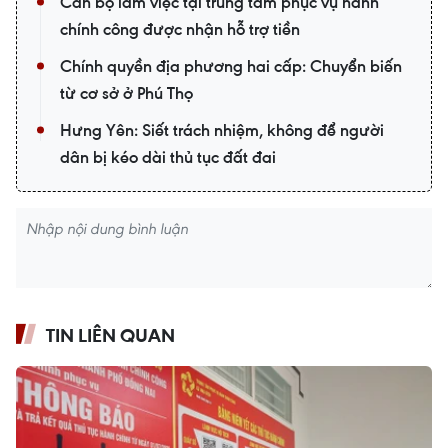
Cán bộ làm việc tại trung tâm phục vụ hành
chính công được nhận hỗ trợ tiền
Chính quyền địa phương hai cấp: Chuyển biến
từ cơ sở ở Phú Thọ
Hưng Yên: Siết trách nhiệm, không để người
dân bị kéo dài thủ tục đất đai
TIN LIÊN QUAN