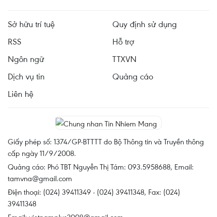
Sở hữu trí tuệ
Quy định sử dụng
RSS
Hỗ trợ
Ngôn ngữ
TTXVN
Dịch vụ tin
Quảng cáo
Liên hệ
Giấy phép số: 1374/GP-BTTTT do Bộ Thông tin và Truyền thông
cấp ngày 11/9/2008.
Quảng cáo: Phó TBT Nguyễn Thị Tám: 093.5958688, Email:
tamvna@gmail.com
Điện thoại: (024) 39411349 - (024) 39411348, Fax: (024)
39411348
Email:
vietnamplus2008@gmail.com