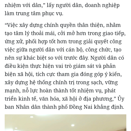
nhiệm với dân,” lấy người dân, doanh nghiệp
làm trung tâm phục vụ.
“Việc xây dựng chính quyền thân thiện, nhằm
tạo tâm lý thoải mái, cởi mở hơn trong giao tiếp,
ứng xử, phối hợp tốt hơn trong giải quyết công
việc giữa người dân với cán bộ, công chức, tạo
nên sự khác biệt so với trước đây. Người dân có
điều kiện thực hiện vai trò giám sát và phản
biện xã hội, tích cực tham gia đóng góp ý kiến,
xây dựng hệ thống chính trị trong sạch, vững
mạnh, nỗ lực hoàn thành tốt nhiệm vụ, phát
triển kinh tế, văn hóa, xã hội ở địa phương,” Ủy
ban Nhân dân thành phố Đồng Nai khẳng định.