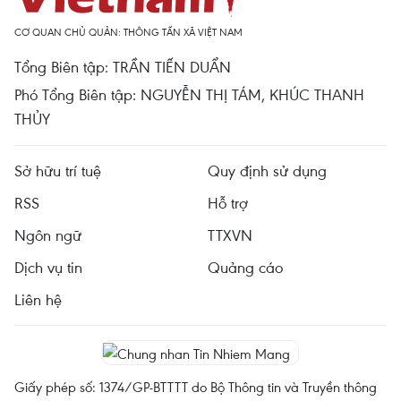
CƠ QUAN CHỦ QUẢN: THÔNG TẤN XÃ VIỆT NAM
Tổng Biên tập: TRẦN TIẾN DUẨN
Phó Tổng Biên tập: NGUYỄN THỊ TÁM, KHÚC THANH
THỦY
Sở hữu trí tuệ
Quy định sử dụng
RSS
Hỗ trợ
Ngôn ngữ
TTXVN
Dịch vụ tin
Quảng cáo
Liên hệ
Giấy phép số: 1374/GP-BTTTT do Bộ Thông tin và Truyền thông