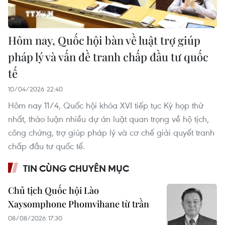
Hôm nay, Quốc hội bàn về luật trợ giúp
pháp lý và vấn đề tranh chấp đầu tư quốc
tế
10/04/2026 22:40
Hôm nay 11/4, Quốc hội khóa XVI tiếp tục Kỳ họp thứ
nhất, thảo luận nhiều dự án luật quan trọng về hộ tịch,
công chứng, trợ giúp pháp lý và cơ chế giải quyết tranh
chấp đầu tư quốc tế.
TIN CÙNG CHUYÊN MỤC
Chủ tịch Quốc hội Lào
Xaysomphone Phomvihane từ trần
08/08/2026 17:30