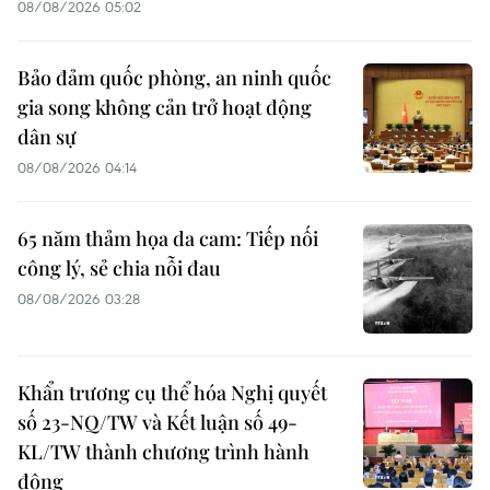
08/08/2026 05:02
Bảo đảm quốc phòng, an ninh quốc
gia song không cản trở hoạt động
dân sự
08/08/2026 04:14
65 năm thảm họa da cam: Tiếp nối
công lý, sẻ chia nỗi đau
08/08/2026 03:28
Khẩn trương cụ thể hóa Nghị quyết
số 23-NQ/TW và Kết luận số 49-
KL/TW thành chương trình hành
động