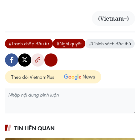
(Vietnam+)
#Tranh chấp đầu tư
#Nghị quyết
#Chính sách đặc thù
Theo dõi VietnamPlus
TIN LIÊN QUAN