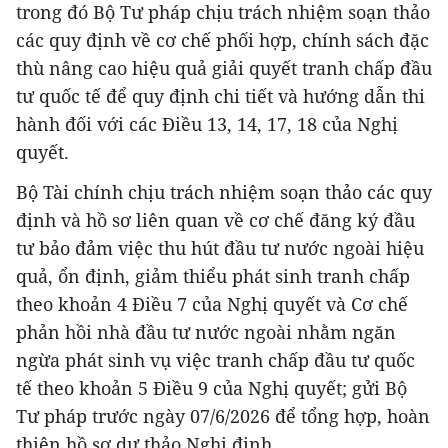
trong đó Bộ Tư pháp chịu trách nhiệm soạn thảo
các quy định về cơ chế phối hợp, chính sách đặc
thù nâng cao hiệu quả giải quyết tranh chấp đầu
tư quốc tế để quy định chi tiết và hướng dẫn thi
hành đối với các Điều 13, 14, 17, 18 của Nghị
quyết.
Bộ Tài chính chịu trách nhiệm soạn thảo các quy
định và hồ sơ liên quan về cơ chế đăng ký đầu
tư bảo đảm việc thu hút đầu tư nước ngoài hiệu
quả, ổn định, giảm thiểu phát sinh tranh chấp
theo khoản 4 Điều 7 của Nghị quyết và Cơ chế
phản hồi nhà đầu tư nước ngoài nhằm ngăn
ngừa phát sinh vụ việc tranh chấp đầu tư quốc
tế theo khoản 5 Điều 9 của Nghị quyết; gửi Bộ
Tư pháp trước ngày 07/6/2026 để tổng hợp, hoàn
thiện hồ sơ dự thảo Nghị định.