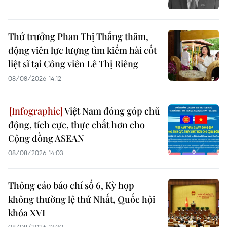
Thứ trưởng Phan Thị Thắng thăm,
động viên lực lượng tìm kiếm hài cốt
liệt sĩ tại Công viên Lê Thị Riêng
08/08/2026 14:12
Việt Nam đóng góp chủ
động, tích cực, thực chất hơn cho
Cộng đồng ASEAN
08/08/2026 14:03
Thông cáo báo chí số 6, Kỳ họp
không thường lệ thứ Nhất, Quốc hội
khóa XVI
08/08/2026 13:30