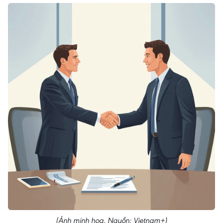
(Ảnh minh họa. Nguồn: Vietnam+)