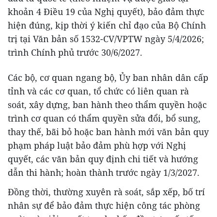
khoản 4 Điều 19 của Nghị quyết), bảo đảm thực
hiện đúng, kịp thời ý kiến chỉ đạo của Bộ Chính
trị tại Văn bản số 1532-CV/VPTW ngày 5/4/2026;
trình Chính phủ trước 30/6/2027.
Các bộ, cơ quan ngang bộ, Ủy ban nhân dân cấp
tỉnh và các cơ quan, tổ chức có liên quan rà
soát, xây dựng, ban hành theo thẩm quyền hoặc
trình cơ quan có thẩm quyền sửa đổi, bổ sung,
thay thế, bãi bỏ hoặc ban hành mới văn bản quy
phạm pháp luật bảo đảm phù hợp với Nghị
quyết, các văn bản quy định chi tiết và hướng
dẫn thi hành; hoàn thành trước ngày 1/3/2027.
Đồng thời, thường xuyên rà soát, sắp xếp, bố trí
nhân sự để bảo đảm thực hiện công tác phòng