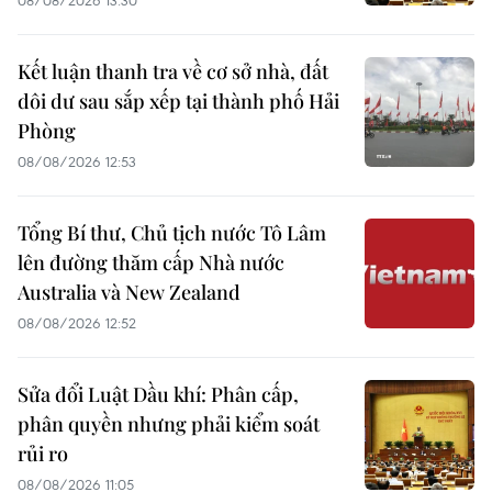
Kết luận thanh tra về cơ sở nhà, đất
dôi dư sau sắp xếp tại thành phố Hải
Phòng
08/08/2026 12:53
Tổng Bí thư, Chủ tịch nước Tô Lâm
lên đường thăm cấp Nhà nước
Australia và New Zealand
08/08/2026 12:52
Sửa đổi Luật Dầu khí: Phân cấp,
phân quyền nhưng phải kiểm soát
rủi ro
08/08/2026 11:05