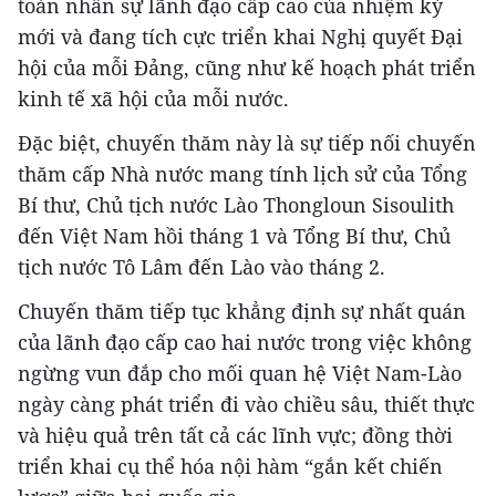
toàn nhân sự lãnh đạo cấp cao của nhiệm kỳ
mới và đang tích cực triển khai Nghị quyết Đại
hội của mỗi Đảng, cũng như kế hoạch phát triển
kinh tế xã hội của mỗi nước.
Đặc biệt, chuyến thăm này là sự tiếp nối chuyến
thăm cấp Nhà nước mang tính lịch sử của Tổng
Bí thư, Chủ tịch nước Lào Thongloun Sisoulith
đến Việt Nam hồi tháng 1 và Tổng Bí thư, Chủ
tịch nước Tô Lâm đến Lào vào tháng 2.
Chuyến thăm tiếp tục khẳng định sự nhất quán
của lãnh đạo cấp cao hai nước trong việc không
ngừng vun đắp cho mối quan hệ Việt Nam-Lào
ngày càng phát triển đi vào chiều sâu, thiết thực
và hiệu quả trên tất cả các lĩnh vực; đồng thời
triển khai cụ thể hóa nội hàm “gắn kết chiến