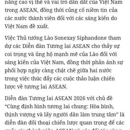
nâng cao vị thế và vai trò dẫn dắt của Việt Nam
trong ASEAN, đồng thời củng cố niềm tin của
các nước thành viên đối với các sáng kiến do
Việt Nam đề xuất.
Việc Thủ tướng Lào Sonexay Siphandone tham
dự các Diễn đàn Tương lai ASEAN cho thấy sự
coi trọng và ủng hộ mạnh mẽ của Lào đối với
sáng kiến của Việt Nam, đồng thời phản ánh sự
phối hợp ngày càng chặt chẽ giữa hai nước
trong việc thúc đẩy các cuộc thảo luận chiến
lược về tương lai ASEAN.
Diễn đàn Tương lai ASEAN 2026 với chủ đề
“Cùng định hình tương lai chung: Hòa bình,
thịnh vượng và lấy người dân làm trung tâm” là
diễn đàn đối thoại chiến lược quan trọng để các