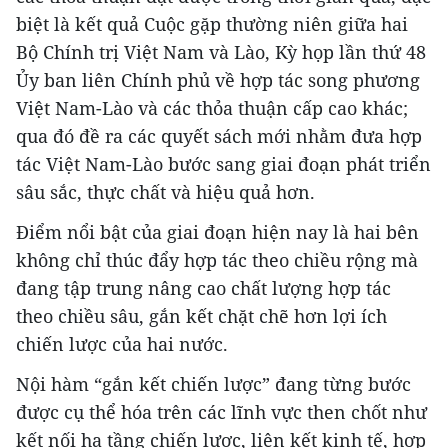
biệt là kết quả Cuộc gặp thường niên giữa hai
Bộ Chính trị Việt Nam và Lào, Kỳ họp lần thứ 48
Ủy ban liên Chính phủ về hợp tác song phương
Việt Nam-Lào và các thỏa thuận cấp cao khác;
qua đó đề ra các quyết sách mới nhằm đưa hợp
tác Việt Nam-Lào bước sang giai đoạn phát triển
sâu sắc, thực chất và hiệu quả hơn.
Điểm nổi bật của giai đoạn hiện nay là hai bên
không chỉ thúc đẩy hợp tác theo chiều rộng mà
đang tập trung nâng cao chất lượng hợp tác
theo chiều sâu, gắn kết chặt chẽ hơn lợi ích
chiến lược của hai nước.
Nội hàm “gắn kết chiến lược” đang từng bước
được cụ thể hóa trên các lĩnh vực then chốt như
kết nối hạ tầng chiến lược, liên kết kinh tế, hợp