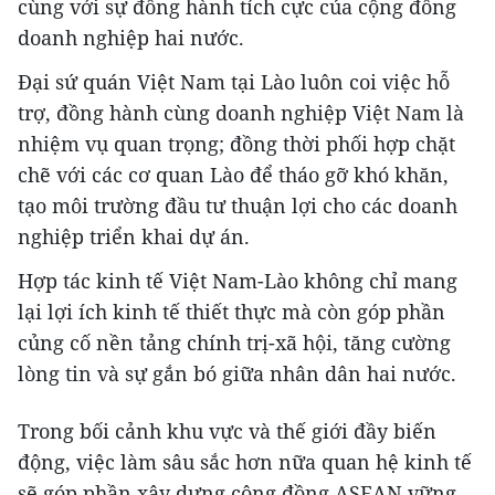
cùng với sự đồng hành tích cực của cộng đồng
doanh nghiệp hai nước.
Đại sứ quán Việt Nam tại Lào luôn coi việc hỗ
trợ, đồng hành cùng doanh nghiệp Việt Nam là
nhiệm vụ quan trọng; đồng thời phối hợp chặt
chẽ với các cơ quan Lào để tháo gỡ khó khăn,
tạo môi trường đầu tư thuận lợi cho các doanh
nghiệp triển khai dự án.
Hợp tác kinh tế Việt Nam-Lào không chỉ mang
lại lợi ích kinh tế thiết thực mà còn góp phần
củng cố nền tảng chính trị-xã hội, tăng cường
lòng tin và sự gắn bó giữa nhân dân hai nước.
Trong bối cảnh khu vực và thế giới đầy biến
động, việc làm sâu sắc hơn nữa quan hệ kinh tế
sẽ góp phần xây dựng cộng đồng ASEAN vững