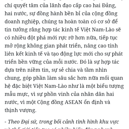
chí quyết tâm của lãnh đạo cấp cao hai Đảng,
hai nước, sự đồng hành bền bỉ của cộng đồng
doanh nghiệp, chúng ta hoàn toàn có cơ sở để
tin tưởng rằng hợp tác kinh tế Việt Nam-Lào sẽ
có nhiều đột phá mới rực rỡ hơn nữa, tiếp tục
mở rộng không gian phát triển, nâng cao tính
liên kết kinh tế và tạo động lực mới cho sự phát
triển bền vững của mỗi nước. Đó là sự hợp tác
dựa trên niềm tin, sự sẻ chia và tầm nhìn
chung, góp phần làm sâu sắc hơn nữa mối quan
hệ đặc biệt Việt Nam-Lào như là một biểu tượng
mẫu mực, vì sự phồn vinh của nhân dân hai
nước, vì một Cộng đồng ASEAN ổn định và
thịnh vượng.
-
Theo Đại sứ, trong bối cảnh tình hình khu vực