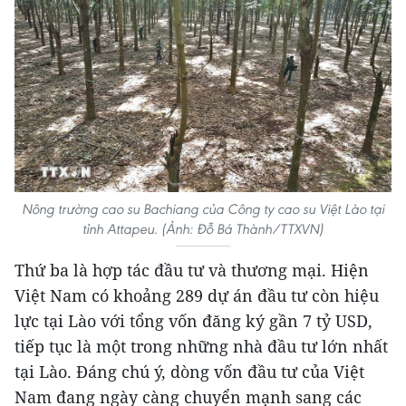
Nông trường cao su Bachiang của Công ty cao su Việt Lào tại
tỉnh Attapeu. (Ảnh: Đỗ Bá Thành/TTXVN)
Thứ ba là hợp tác đầu tư và thương mại. Hiện
Việt Nam có khoảng 289 dự án đầu tư còn hiệu
lực tại Lào với tổng vốn đăng ký gần 7 tỷ USD,
tiếp tục là một trong những nhà đầu tư lớn nhất
tại Lào. Đáng chú ý, dòng vốn đầu tư của Việt
Nam đang ngày càng chuyển mạnh sang các