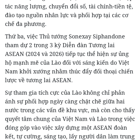
tác năng lượng, chuyển đổi số, tài chính-tiền tệ,
đào tạo nguồn nhân lực và phối hợp tại các cơ
chế đa phương.
Thứ ba, việc Thủ tướng Sonexay Siphandone
tham dự 2 trong 3 kỳ Diễn đàn Tương lai
ASEAN (2024 và 2026) tiếp tục thể hiện sự ủng
hộ mạnh mẽ của Lào đối với sáng kiến do Việt
Nam khởi xướng nhằm thúc đẩy đối thoại chiến
lược về tương lai ASEAN.
Sự tham gia tích cực của Lào không chỉ phản
ánh sự phối hợp ngày càng chặt chẽ giữa hai
nước trong các vấn đề khu vực, mà còn cho thấy
quyết tâm chung của Việt Nam và Lào trong việc
đóng góp vào việc xây dựng một ASEAN đoàn
kết, tự cường, sáng tạo, lấy người dân làm trung