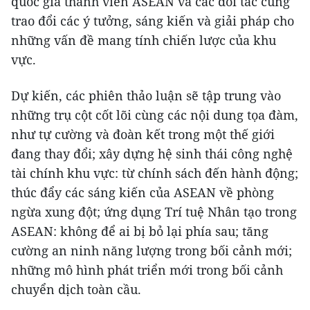
quốc gia thành viên ASEAN và các đối tác cùng
trao đổi các ý tưởng, sáng kiến và giải pháp cho
những vấn đề mang tính chiến lược của khu
vực.
Dự kiến, các phiên thảo luận sẽ tập trung vào
những trụ cột cốt lõi cùng các nội dung tọa đàm,
như tự cường và đoàn kết trong một thế giới
đang thay đổi; xây dựng hệ sinh thái công nghệ
tài chính khu vực: từ chính sách đến hành động;
thúc đẩy các sáng kiến của ASEAN về phòng
ngừa xung đột; ứng dụng Trí tuệ Nhân tạo trong
ASEAN: không để ai bị bỏ lại phía sau; tăng
cường an ninh năng lượng trong bối cảnh mới;
những mô hình phát triển mới trong bối cảnh
chuyển dịch toàn cầu.