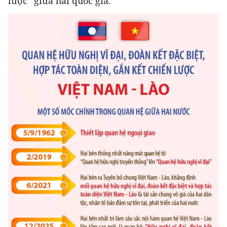
lược” giữa hai quốc gia.