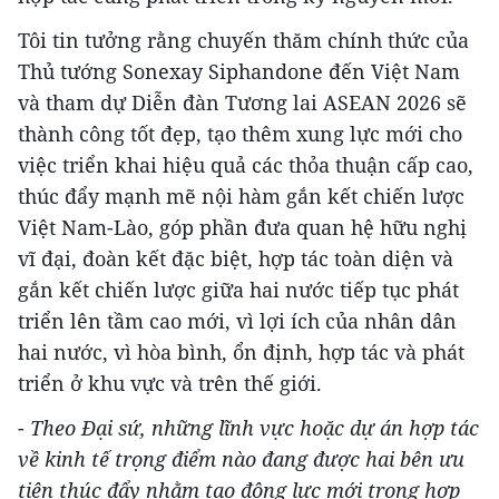
Tôi tin tưởng rằng chuyến thăm chính thức của
Thủ tướng Sonexay Siphandone đến Việt Nam
và tham dự Diễn đàn Tương lai ASEAN 2026 sẽ
thành công tốt đẹp, tạo thêm xung lực mới cho
việc triển khai hiệu quả các thỏa thuận cấp cao,
thúc đẩy mạnh mẽ nội hàm gắn kết chiến lược
Việt Nam-Lào, góp phần đưa quan hệ hữu nghị
vĩ đại, đoàn kết đặc biệt, hợp tác toàn diện và
gắn kết chiến lược giữa hai nước tiếp tục phát
triển lên tầm cao mới, vì lợi ích của nhân dân
hai nước, vì hòa bình, ổn định, hợp tác và phát
triển ở khu vực và trên thế giới.
-
Theo Đại sứ, những lĩnh vực hoặc dự án hợp tác
về kinh tế trọng điểm nào đang được hai bên ưu
tiên thúc đẩy nhằm tạo động lực mới trong hợp