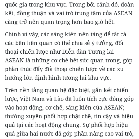
quốc gia trong khu vực. Trong bối cảnh đó, đoàn
kết, đồng thuận và vai trò trung tâm của ASEAN
càng trở nên quan trọng hơn bao giờ hết.
Chính vì vậy, các sáng kiến nền tảng để tất cả
các bên liên quan có thể chia sẻ ý tưởng, đối
thoại chiến lược như Diễn đàn Tương lai
ASEAN là những cơ chế hết sức quan trọng, góp
phần thúc đẩy đối thoại chiến lược về các xu
hướng lớn định hình tương lai khu vực.
Trên nền tảng quan hệ đặc biệt, gắn kết chiến
lược, Việt Nam và Lào đã luôn tích cực đóng góp
vào hoạt động, cơ chế, sáng kiến của ASEAN;
thường xuyên phối hợp chặt chẽ, tin cậy và hiệu
quả tại các hoạt động chung. Sự phối hợp hiệu
quả giữa hai nước đã góp phần nâng cao vai trò,