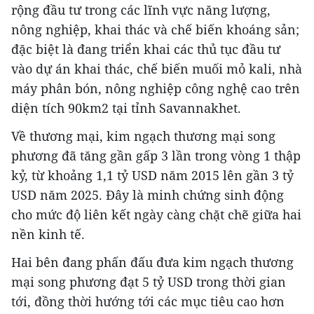
rộng đầu tư trong các lĩnh vực năng lượng,
nông nghiệp, khai thác và chế biến khoáng sản;
đặc biệt là đang triển khai các thủ tục đầu tư
vào dự án khai thác, chế biến muối mỏ kali, nhà
máy phân bón, nông nghiệp công nghệ cao trên
diện tích 90km2 tại tỉnh Savannakhet.
Về thương mại, kim ngạch thương mại song
phương đã tăng gần gấp 3 lần trong vòng 1 thập
kỷ, từ khoảng 1,1 tỷ USD năm 2015 lên gần 3 tỷ
USD năm 2025. Đây là minh chứng sinh động
cho mức độ liên kết ngày càng chặt chẽ giữa hai
nền kinh tế.
Hai bên đang phấn đấu đưa kim ngạch thương
mại song phương đạt 5 tỷ USD trong thời gian
tới, đồng thời hướng tới các mục tiêu cao hơn