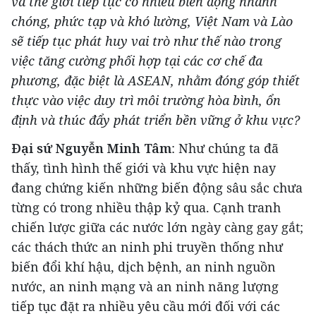
và thế giới tiếp tục có nhiều biến động nhanh
chóng, phức tạp và khó lường, Việt Nam và Lào
sẽ tiếp tục phát huy vai trò như thế nào trong
việc tăng cường phối hợp tại các cơ chế đa
phương, đặc biệt là ASEAN, nhằm đóng góp thiết
thực vào việc duy trì môi trường hòa bình, ổn
định và thúc đẩy phát triển bền vững ở khu vực?
Đại sứ Nguyễn Minh Tâm
: Như chúng ta đã
thấy, tình hình thế giới và khu vực hiện nay
đang chứng kiến những biến động sâu sắc chưa
từng có trong nhiều thập kỷ qua. Cạnh tranh
chiến lược giữa các nước lớn ngày càng gay gắt;
các thách thức an ninh phi truyền thống như
biến đổi khí hậu, dịch bệnh, an ninh nguồn
nước, an ninh mạng và an ninh năng lượng
tiếp tục đặt ra nhiều yêu cầu mới đối với các