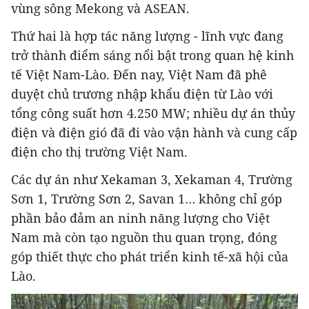
vùng sông Mekong và ASEAN.
Thứ hai là hợp tác năng lượng - lĩnh vực đang
trở thành điểm sáng nổi bật trong quan hệ kinh
tế Việt Nam-Lào. Đến nay, Việt Nam đã phê
duyệt chủ trương nhập khẩu điện từ Lào với
tổng công suất hơn 4.250 MW; nhiều dự án thủy
điện và điện gió đã đi vào vận hành và cung cấp
điện cho thị trường Việt Nam.
Các dự án như Xekaman 3, Xekaman 4, Trường
Sơn 1, Trường Sơn 2, Savan 1… không chỉ góp
phần bảo đảm an ninh năng lượng cho Việt
Nam mà còn tạo nguồn thu quan trọng, đóng
góp thiết thực cho phát triển kinh tế-xã hội của
Lào.