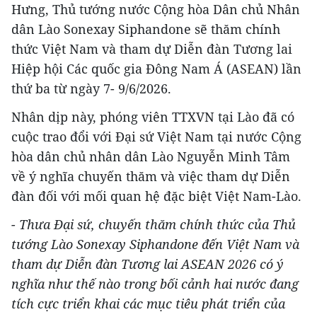
Hưng, Thủ tướng nước Cộng hòa Dân chủ Nhân
dân Lào Sonexay Siphandone sẽ thăm chính
thức Việt Nam và tham dự Diễn đàn Tương lai
Hiệp hội Các quốc gia Đông Nam Á (ASEAN) lần
thứ ba từ ngày 7- 9/6/2026.
Nhân dịp này, phóng viên TTXVN tại Lào đã có
cuộc trao đổi với Đại sứ Việt Nam tại nước Cộng
hòa dân chủ nhân dân Lào Nguyễn Minh Tâm
về ý nghĩa chuyến thăm và việc tham dự Diễn
đàn đối với mối quan hệ đặc biệt Việt Nam-Lào.
- Thưa Đại sứ, chuyến thăm chính thức của Thủ
tướng Lào Sonexay Siphandone đến Việt Nam và
tham dự Diễn đàn Tương lai ASEAN 2026 có ý
nghĩa như thế nào trong bối cảnh hai nước đang
tích cực triển khai các mục tiêu phát triển của