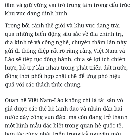
tâm và giữ vững vai trò trung tâm trong cấu trúc
khu vực đang định hình.
Trong bối cảnh thế giới và khu vực đang trải
qua những biến động sâu sắc về địa chính trị,
địa kinh tế và công nghệ, chuyến thăm lần này
gửi đi thông điệp rất rõ ràng rằng Việt Nam và
Lào sẽ tiếp tục đồng hành, chia sẻ lợi ích chiến
lược, hỗ trợ lẫn nhau trong phát triển đất nước,
đồng thời phối hợp chặt chẽ để ứng phó hiệu
quả với các thách thức chung.
Quan hệ Việt Nam-Lào không chỉ là tài sản vô
giá được các thế hệ lãnh đạo và nhân dân hai
nước dày công vun đắp, mà còn đang trở thành
một hình mẫu đặc biệt trong quan hệ quốc tế,
hợp tác cùng phát triển trong kỷ nguyên mới.