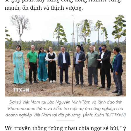
mạnh, ổn định và thịnh vượng.
Đại sứ Việt Nam tại Lào Nguyễn Minh Tâm và lãnh đạo tỉnh
Khammouane thăm và kiểm tra một dự án nông nghiệp của
doanh nghiệp Việt Nam tại địa phương. (Ảnh: Xuân Tú/TTXVN)
Với truyền thống “cùng nhau chia ngọt sẻ bùi," ý