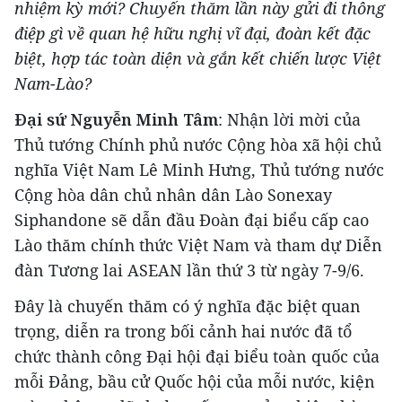
nhiệm kỳ mới? Chuyến thăm lần này gửi đi thông
điệp gì về quan hệ hữu nghị vĩ đại, đoàn kết đặc
biệt, hợp tác toàn diện và gắn kết chiến lược Việt
Nam-Lào?
Đại sứ Nguyễn Minh Tâm
: Nhận lời mời của
Thủ tướng Chính phủ nước Cộng hòa xã hội chủ
nghĩa Việt Nam Lê Minh Hưng, Thủ tướng nước
Cộng hòa dân chủ nhân dân Lào Sonexay
Siphandone sẽ dẫn đầu Đoàn đại biểu cấp cao
Lào thăm chính thức Việt Nam và tham dự Diễn
đàn Tương lai ASEAN lần thứ 3 từ ngày 7-9/6.
Đây là chuyến thăm có ý nghĩa đặc biệt quan
trọng, diễn ra trong bối cảnh hai nước đã tổ
chức thành công Đại hội đại biểu toàn quốc của
mỗi Đảng, bầu cử Quốc hội của mỗi nước, kiện