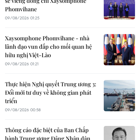
sẽ viếng đồng chí Xaysomphone
Phomvihane
09/08/2026 01:25
Xaysomphone Phomvihane - nhà
lãnh đạo vun đắp cho mối quan hệ
hữu nghị Việt-Lào
09/08/2026 01:21
Thực hiện Nghị quyết Trung ương 3:
Đổi mới tư duy về không gian phát
triển
09/08/2026 00:58
Thông cáo đặc biệt của Ban Chấp
hành Trung ương Đảng Nhân dân