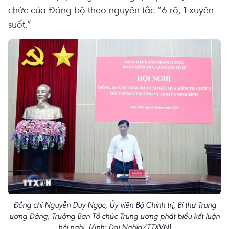
chức của Đảng bộ theo nguyên tắc “6 rõ, 1 xuyên
suốt.”
Đồng chí Nguyễn Duy Ngọc, Ủy viên Bộ Chính trị, Bí thư Trung
ương Đảng, Trưởng Ban Tổ chức Trung ương phát biểu kết luận
hội nghị. (Ảnh: Đại Nghĩa/TTXVN)