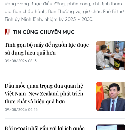
ương Đảng được điều động, phân công, chỉ định tham
gia Ban chấp hành, Ban Thường vụ, giữ chức Phó Bí thư
Tỉnh ủy Ninh Bình, nhiệm kỳ 2025 – 2030.
TIN CÙNG CHUYÊN MỤC
Tinh gọn bộ máy để nguồn lực được
sử dụng hiệu quả hơn
09/08/2026 03:15
Dấu mốc quan trọng đưa quan hệ
Việt Nam-New Zealand phát triển
thực chất và hiệu quả hơn
09/08/2026 02:46
Đối ngoại phải gắn với lợi ích quốc