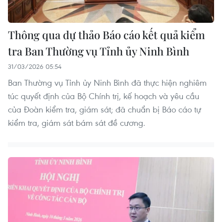
Thông qua dự thảo Báo cáo kết quả kiểm
tra Ban Thường vụ Tỉnh ủy Ninh Bình
31/03/2026 05:54
Ban Thường vụ Tỉnh ủy Ninh Bình đã thực hiện nghiêm
túc quyết định của Bộ Chính trị, kế hoạch và yêu cầu
của Đoàn kiểm tra, giám sát; đã chuẩn bị Báo cáo tự
kiểm tra, giám sát bám sát đề cương.