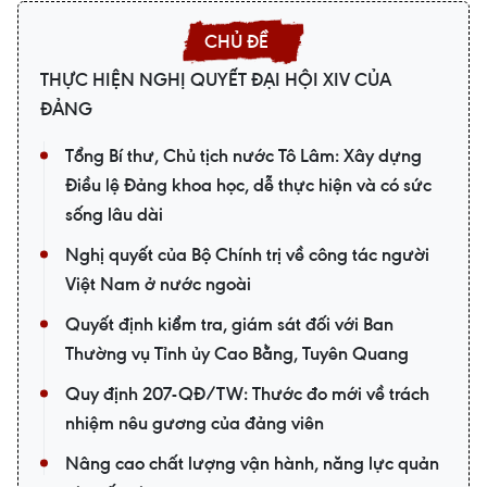
THỰC HIỆN NGHỊ QUYẾT ĐẠI HỘI XIV CỦA
ĐẢNG
Tổng Bí thư, Chủ tịch nước Tô Lâm: Xây dựng
Điều lệ Đảng khoa học, dễ thực hiện và có sức
sống lâu dài
Nghị quyết của Bộ Chính trị về công tác người
Việt Nam ở nước ngoài
Quyết định kiểm tra, giám sát đối với Ban
Thường vụ Tỉnh ủy Cao Bằng, Tuyên Quang
Quy định 207-QĐ/TW: Thước đo mới về trách
nhiệm nêu gương của đảng viên
Nâng cao chất lượng vận hành, năng lực quản