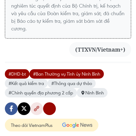
nghiêm túc quyết định của Bộ Chính trị, kế hoạch
và yêu cầu của Đoàn kiểm tra, giám sát; đã chuẩn
bị Báo cáo tự kiểm tra, giám sát bám sát đề
cương.
(TTXVN/Vietnam+)
#DHD-bt
#Ban Thường vụ Tỉnh ủy Ninh Bình
#Kết quả kiểm tra
#Thông qua dự thảo
#Chính quyền địa phương 2 cấp
Ninh Bình
Theo dõi VietnamPlus