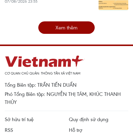
07/08/2026 23:55
Xem thêm
CƠ QUAN CHỦ QUẢN: THÔNG TẤN XÃ VIỆT NAM
Tổng Biên tập: TRẦN TIẾN DUẨN
Phó Tổng Biên tập: NGUYỄN THỊ TÁM, KHÚC THANH
THỦY
Sở hữu trí tuệ
Quy định sử dụng
RSS
Hỗ trợ