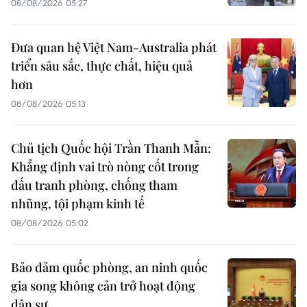
08/08/2026 05:27
Đưa quan hệ Việt Nam-Australia phát
triển sâu sắc, thực chất, hiệu quả
hơn
08/08/2026 05:13
Chủ tịch Quốc hội Trần Thanh Mẫn:
Khẳng định vai trò nòng cốt trong
đấu tranh phòng, chống tham
nhũng, tội phạm kinh tế
08/08/2026 05:02
Bảo đảm quốc phòng, an ninh quốc
gia song không cản trở hoạt động
dân sự