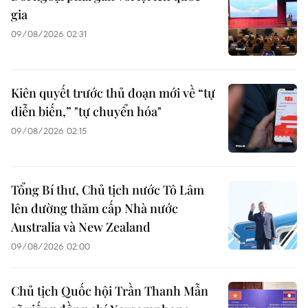
gia
09/08/2026 02:31
Kiên quyết trước thủ đoạn mới về “tự
diễn biến,” "tự chuyển hóa"
09/08/2026 02:15
Tổng Bí thư, Chủ tịch nước Tô Lâm
lên đường thăm cấp Nhà nước
Australia và New Zealand
09/08/2026 02:00
Chủ tịch Quốc hội Trần Thanh Mẫn