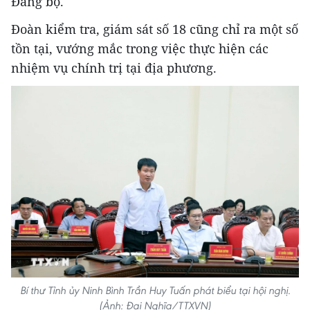
Đảng bộ.
Đoàn kiểm tra, giám sát số 18 cũng chỉ ra một số
tồn tại, vướng mắc trong việc thực hiện các
nhiệm vụ chính trị tại địa phương.
Bí thư Tỉnh ủy Ninh Bình Trần Huy Tuấn phát biểu tại hội nghị.
(Ảnh: Đại Nghĩa/TTXVN)