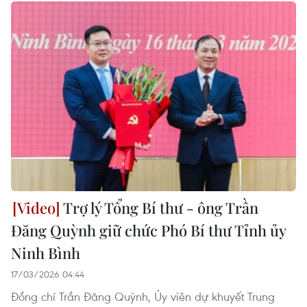
Trợ lý Tổng Bí thư - ông Trần
Đăng Quỳnh giữ chức Phó Bí thư Tỉnh ủy
Ninh Bình
17/03/2026 04:44
Đồng chí Trần Đăng Quỳnh, Ủy viên dự khuyết Trung