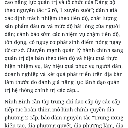
cao năng lực quản trị và tổ chức của Đảng bộ
theo nguyên tắc “6 rõ, 1 xuyên suốt”; đánh giá
xác định trách nhiệm theo tiến độ, chất lượng
sản phẩm đầu ra và mức độ hài lòng của người
dân; cảnh báo sớm các nhiệm vụ chậm tiến độ,
tồn đọng, có nguy cơ phát sinh điểm nóng ngay
từ cơ sở. Chuyển mạnh quản lý hành chính sang
quản trị địa bàn theo tiến độ và hiệu quả thực
hiện nhiệm vụ, lấy hiệu quả phục vụ người dân,
doanh nghiệp và kết quả phát triển trên địa bàn
làm thước đo đánh giá năng lực lãnh đạo quản
trị hệ thống chính trị các cấp...
Ninh Bình cần tập trung chỉ đạo cấp ủy các cấp
tiếp tục hoàn thiện mô hình chính quyền địa
phương 2 cấp, bảo đảm nguyên tắc “Trung ương
kiến tạo, địa phương quyết, địa phương làm, địa