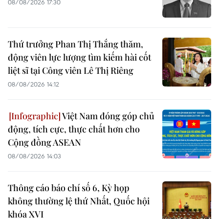
08/08/2026 17:30
Thứ trưởng Phan Thị Thắng thăm,
động viên lực lượng tìm kiếm hài cốt
liệt sĩ tại Công viên Lê Thị Riêng
08/08/2026 14:12
Việt Nam đóng góp chủ
động, tích cực, thực chất hơn cho
Cộng đồng ASEAN
08/08/2026 14:03
Thông cáo báo chí số 6, Kỳ họp
không thường lệ thứ Nhất, Quốc hội
khóa XVI