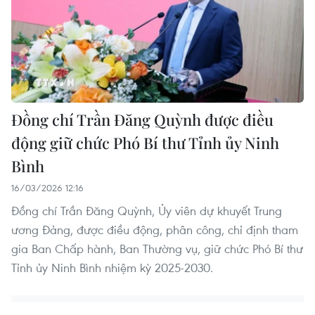
Đồng chí Trần Đăng Quỳnh được điều
động giữ chức Phó Bí thư Tỉnh ủy Ninh
Bình
16/03/2026 12:16
Đồng chí Trần Đăng Quỳnh, Ủy viên dự khuyết Trung
ương Đảng, được điều động, phân công, chỉ định tham
gia Ban Chấp hành, Ban Thường vụ, giữ chức Phó Bí thư
Tỉnh ủy Ninh Bình nhiệm kỳ 2025-2030.