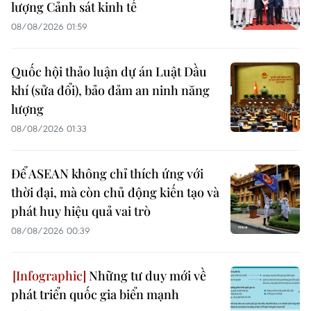
lượng Cảnh sát kinh tế
08/08/2026 01:59
Quốc hội thảo luận dự án Luật Dầu
khí (sửa đổi), bảo đảm an ninh năng
lượng
08/08/2026 01:33
Để ASEAN không chỉ thích ứng với
thời đại, mà còn chủ động kiến tạo và
phát huy hiệu quả vai trò
08/08/2026 00:39
Những tư duy mới về
phát triển quốc gia biển mạnh