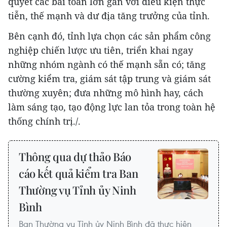
quyết các bài toán lớn gắn với điều kiện thực
tiễn, thế mạnh và dư địa tăng trưởng của tỉnh.
Bên cạnh đó, tỉnh lựa chọn các sản phẩm công
nghiệp chiến lược ưu tiên, triển khai ngay
những nhóm ngành có thế mạnh sẵn có; tăng
cường kiểm tra, giám sát tập trung và giám sát
thường xuyên; đưa những mô hình hay, cách
làm sáng tạo, tạo động lực lan tỏa trong toàn hệ
thống chính trị./.
Thông qua dự thảo Báo
cáo kết quả kiểm tra Ban
Thường vụ Tỉnh ủy Ninh
Bình
Ban Thường vụ Tỉnh ủy Ninh Bình đã thực hiện