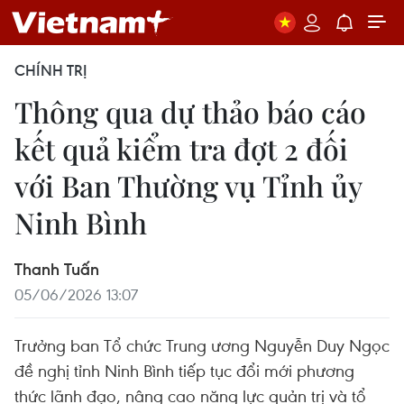
CHÍNH TRỊ
Thông qua dự thảo báo cáo
kết quả kiểm tra đợt 2 đối
với Ban Thường vụ Tỉnh ủy
Ninh Bình
Thanh Tuấn
05/06/2026 13:07
Trưởng ban Tổ chức Trung ương Nguyễn Duy Ngọc
đề nghị tỉnh Ninh Bình tiếp tục đổi mới phương
thức lãnh đạo, nâng cao năng lực quản trị và tổ