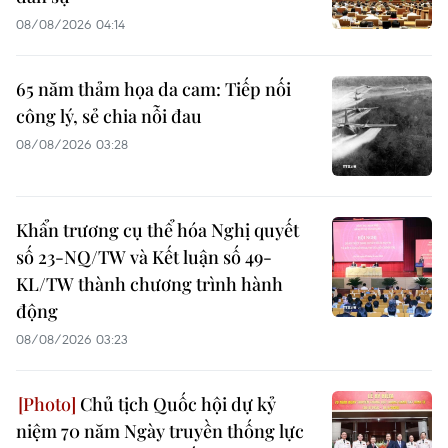
08/08/2026 04:14
65 năm thảm họa da cam: Tiếp nối
công lý, sẻ chia nỗi đau
08/08/2026 03:28
Khẩn trương cụ thể hóa Nghị quyết
số 23-NQ/TW và Kết luận số 49-
KL/TW thành chương trình hành
động
08/08/2026 03:23
Chủ tịch Quốc hội dự kỷ
niệm 70 năm Ngày truyền thống lực