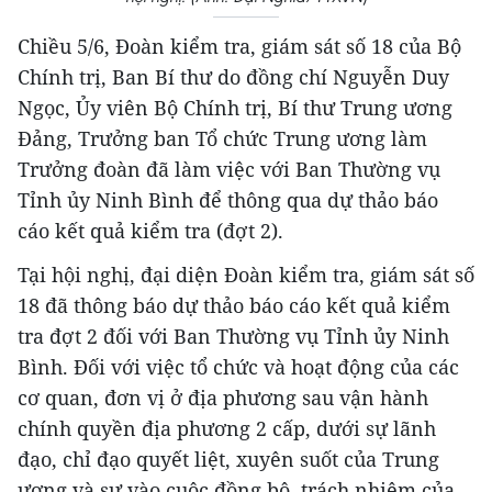
Chiều 5/6, Đoàn kiểm tra, giám sát số 18 của Bộ
Chính trị, Ban Bí thư do đồng chí Nguyễn Duy
Ngọc, Ủy viên Bộ Chính trị, Bí thư Trung ương
Đảng, Trưởng ban Tổ chức Trung ương làm
Trưởng đoàn đã làm việc với Ban Thường vụ
Tỉnh ủy Ninh Bình để thông qua dự thảo báo
cáo kết quả kiểm tra (đợt 2).
Tại hội nghị, đại diện Đoàn kiểm tra, giám sát số
18 đã thông báo dự thảo báo cáo kết quả kiểm
tra đợt 2 đối với Ban Thường vụ Tỉnh ủy Ninh
Bình. Đối với việc tổ chức và hoạt động của các
cơ quan, đơn vị ở địa phương sau vận hành
chính quyền địa phương 2 cấp, dưới sự lãnh
đạo, chỉ đạo quyết liệt, xuyên suốt của Trung
ương và sự vào cuộc đồng bộ, trách nhiệm của