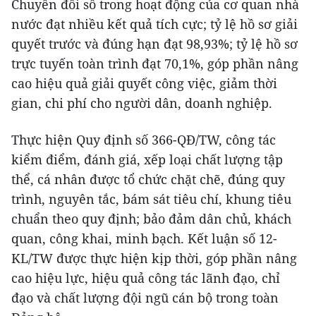
Chuyển đổi số trong hoạt động của cơ quan nhà
nước đạt nhiều kết quả tích cực; tỷ lệ hồ sơ giải
quyết trước và đúng hạn đạt 98,93%; tỷ lệ hồ sơ
trực tuyến toàn trình đạt 70,1%, góp phần nâng
cao hiệu quả giải quyết công việc, giảm thời
gian, chi phí cho người dân, doanh nghiệp.
Thực hiện Quy định số 366-QĐ/TW, công tác
kiểm điểm, đánh giá, xếp loại chất lượng tập
thể, cá nhân được tổ chức chặt chẽ, đúng quy
trình, nguyên tắc, bám sát tiêu chí, khung tiêu
chuẩn theo quy định; bảo đảm dân chủ, khách
quan, công khai, minh bạch. Kết luận số 12-
KL/TW được thực hiện kịp thời, góp phần nâng
cao hiệu lực, hiệu quả công tác lãnh đạo, chỉ
đạo và chất lượng đội ngũ cán bộ trong toàn