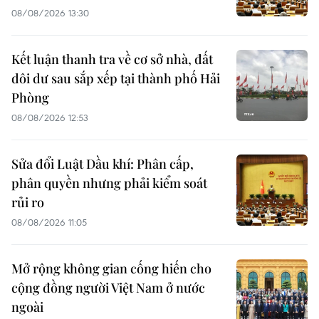
08/08/2026 13:30
Kết luận thanh tra về cơ sở nhà, đất
dôi dư sau sắp xếp tại thành phố Hải
Phòng
08/08/2026 12:53
Sửa đổi Luật Dầu khí: Phân cấp,
phân quyền nhưng phải kiểm soát
rủi ro
08/08/2026 11:05
Mở rộng không gian cống hiến cho
cộng đồng người Việt Nam ở nước
ngoài