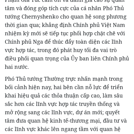
tâm và đóng góp tích cực của cá nhân Phó Thủ
tướng Chernyshenko cho quan hệ song phương
thời gian qua; khẳng định Chính phủ Việt Nam
nhiệm kỳ mới sẽ tiếp tục phối hợp chặt chẽ với
Chính phủ Nga để thúc đẩy toàn diện các lĩnh
vực hợp tác, trong đó phát huy tối đa vai trò
điều phối quan trọng của Ủy ban liên Chính phủ
hai nước.
Phó Thủ tướng Thường trực nhấn mạnh trong
bối cảnh hiện nay, hai bên cần nỗ lực để triển
khai hiệu quả các thỏa thuận cấp cao, làm sâu
sắc hơn các lĩnh vực hợp tác truyền thống và
mở rộng sang các lĩnh vực, dự án mới; quyết
tâm đưa quan hệ kinh tế-thương mại, đầu tư và
các lĩnh vực khác lên ngang tầm với quan hệ