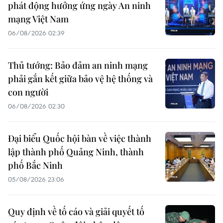
phát động hưởng ứng ngày An ninh
mạng Việt Nam
06/08/2026 02:39
Thủ tướng: Bảo đảm an ninh mạng
phải gắn kết giữa bảo vệ hệ thống và
con người
06/08/2026 02:30
Đại biểu Quốc hội bàn về việc thành
lập thành phố Quảng Ninh, thành
phố Bắc Ninh
05/08/2026 23:06
Quy định về tố cáo và giải quyết tố