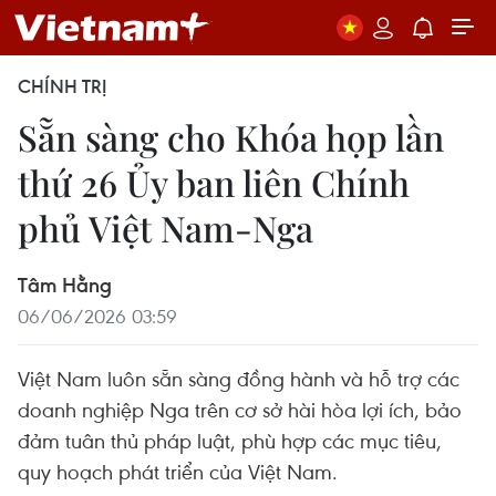
CHÍNH TRỊ
Sẵn sàng cho Khóa họp lần
thứ 26 Ủy ban liên Chính
phủ Việt Nam-Nga
Tâm Hằng
06/06/2026 03:59
Việt Nam luôn sẵn sàng đồng hành và hỗ trợ các
doanh nghiệp Nga trên cơ sở hài hòa lợi ích, bảo
đảm tuân thủ pháp luật, phù hợp các mục tiêu,
quy hoạch phát triển của Việt Nam.