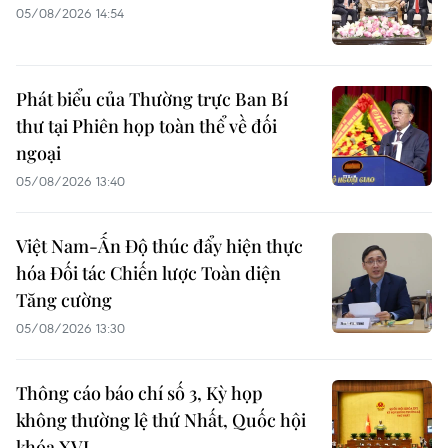
05/08/2026 14:54
Phát biểu của Thường trực Ban Bí
thư tại Phiên họp toàn thể về đối
ngoại
05/08/2026 13:40
Việt Nam-Ấn Độ thúc đẩy hiện thực
hóa Đối tác Chiến lược Toàn diện
Tăng cường
05/08/2026 13:30
Thông cáo báo chí số 3, Kỳ họp
không thường lệ thứ Nhất, Quốc hội
khóa XVI