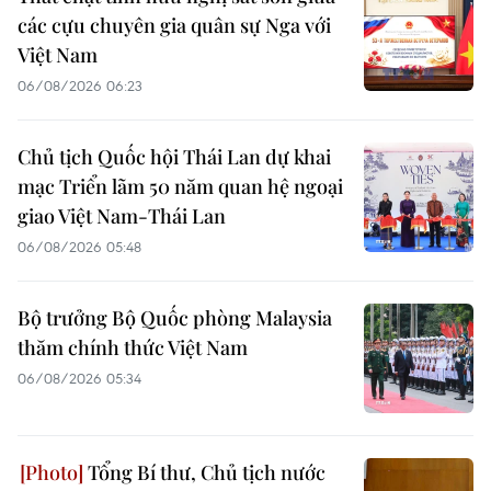
các cựu chuyên gia quân sự Nga với
Việt Nam
06/08/2026 06:23
Chủ tịch Quốc hội Thái Lan dự khai
mạc Triển lãm 50 năm quan hệ ngoại
giao Việt Nam-Thái Lan
06/08/2026 05:48
Bộ trưởng Bộ Quốc phòng Malaysia
thăm chính thức Việt Nam
06/08/2026 05:34
Tổng Bí thư, Chủ tịch nước