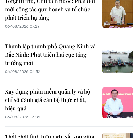
Tổng Bí thư, Chủ tịch nước: Phải đổi
mới công tác quy hoạch và tổ chức
phát triển hạ tầng
06/08/2026 07:29
Thành lập thành phố Quảng Ninh và
Bắc Ninh: Phát triển hai cực tăng
trưởng mới
06/08/2026 06:52
Xây dựng phần mềm quản lý và bộ
chỉ số đánh giá cán bộ thực chất,
hiệu quả
06/08/2026 06:39
Thắt chặt tình hữu nghị sắt son giữa