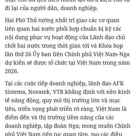
đi lại của người dân, doanh nghiệp.
Hai Phó Thủ tướng nhất trí giao các cơ quan
liên quan hai nước phối hợp chuẩn bị kỹ các
nội dung phục vụ hoạt động của Lãnh đạo chủ
chốt hai nước trong thời gian tới và Khóa họp
lần thứ 26 Ủy ban liên Chính phủ Việt Nam-Nga
dự kiến sẽ được tổ chức tại Việt Nam trong năm
2026.
Tại các cuộc tiếp doanh nghiệp, lãnh đạo AFK
Sistema, Novatek, VTB khẳng định với nền kinh
tế năng động, quy mô thị trường lớn và mục
tiêu, triển vọng phát triển rõ ràng, Việt Nam là
điểm đến và thị trường tiềm năng của các
doanh nghiệp, tập đoàn Nga; mong muốn Chính
phủ Việt Nam tiếp tục quan tâm, tạo các điều