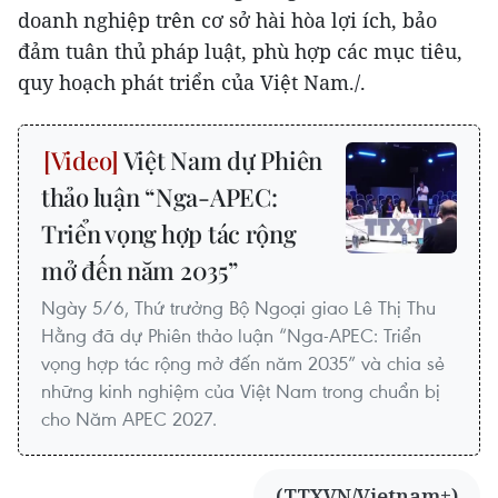
doanh nghiệp trên cơ sở hài hòa lợi ích, bảo
đảm tuân thủ pháp luật, phù hợp các mục tiêu,
quy hoạch phát triển của Việt Nam./.
Việt Nam dự Phiên
thảo luận “Nga-APEC:
Triển vọng hợp tác rộng
mở đến năm 2035”
Ngày 5/6, Thứ trưởng Bộ Ngoại giao Lê Thị Thu
Hằng đã dự Phiên thảo luận “Nga-APEC: Triển
vọng hợp tác rộng mở đến năm 2035” và chia sẻ
những kinh nghiệm của Việt Nam trong chuẩn bị
cho Năm APEC 2027.
(TTXVN/Vietnam+)