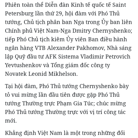
Phiên toàn thể Diễn đàn Kinh tế quốc tế Saint
Petersburg lần thứ 29, hội đàm với Phó Thủ
tướng, Chủ tịch phân ban Nga trong Ủy ban liên
Chính phủ Việt Nam-Nga Dmitry Chernyshenko;
tiếp Phó Chủ tịch kiêm Ủy viên Ban điều hành
ngân hàng VTB Alexander Pakhomov, Nhà sáng
lập Quỹ đầu tư AFK Sistema Vladimir Petrovich
Yevtushenkov và Tổng giám đốc công ty
Novatek Leonid Mikhelson.
Tại hội đàm, Phó Thủ tướng Chernyshenko bày
tỏ vui mừng lần đầu tiên được gặp Phó Thủ
tướng Thường trực Phạm Gia Túc; chúc mừng
Phó Thủ tướng Thường trực với vị trí công tác
mới.
Khẳng định Việt Nam là một trong những đối