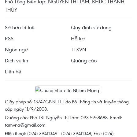
Phó Tổng Biên tập: NGUYỄN THỊ TÁM, KHÚC THANH
THỦY
Sở hữu trí tuệ
Quy định sử dụng
RSS
Hỗ trợ
Ngôn ngữ
TTXVN
Dịch vụ tin
Quảng cáo
Liên hệ
Giấy phép số: 1374/GP-BTTTT do Bộ Thông tin và Truyền thông
cấp ngày 11/9/2008.
Quảng cáo: Phó TBT Nguyễn Thị Tám: 093.5958688, Email:
tamvna@gmail.com
Điện thoại: (024) 39411349 - (024) 39411348, Fax: (024)