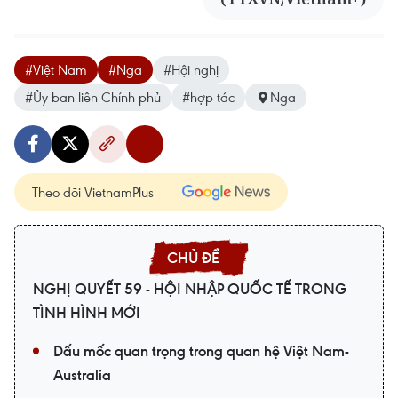
#Việt Nam
#Nga
#Hội nghị
#Ủy ban liên Chính phủ
#hợp tác
Nga
Theo dõi VietnamPlus
NGHỊ QUYẾT 59 - HỘI NHẬP QUỐC TẾ TRONG
TÌNH HÌNH MỚI
Dấu mốc quan trọng trong quan hệ Việt Nam-
Australia