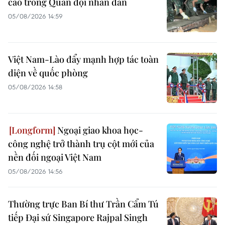
cáo trong Quân đội nhân dân
05/08/2026 14:59
Việt Nam-Lào đẩy mạnh hợp tác toàn
diện về quốc phòng
05/08/2026 14:58
Ngoại giao khoa học-
công nghệ trở thành trụ cột mới của
nền đối ngoại Việt Nam
05/08/2026 14:56
Thường trực Ban Bí thư Trần Cẩm Tú
tiếp Đại sứ Singapore Rajpal Singh