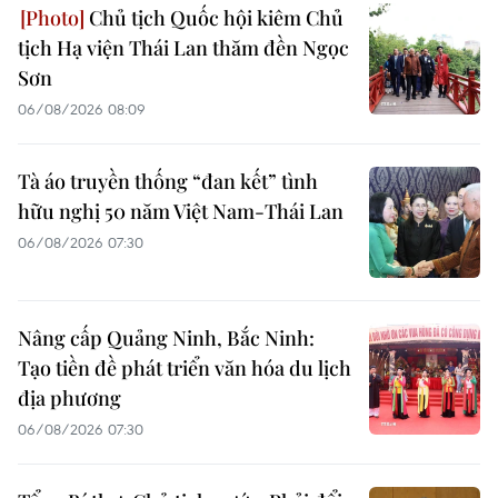
Chủ tịch Quốc hội kiêm Chủ
tịch Hạ viện Thái Lan thăm đền Ngọc
Sơn
06/08/2026 08:09
Tà áo truyền thống “đan kết” tình
hữu nghị 50 năm Việt Nam-Thái Lan
06/08/2026 07:30
Nâng cấp Quảng Ninh, Bắc Ninh:
Tạo tiền đề phát triển văn hóa du lịch
địa phương
06/08/2026 07:30