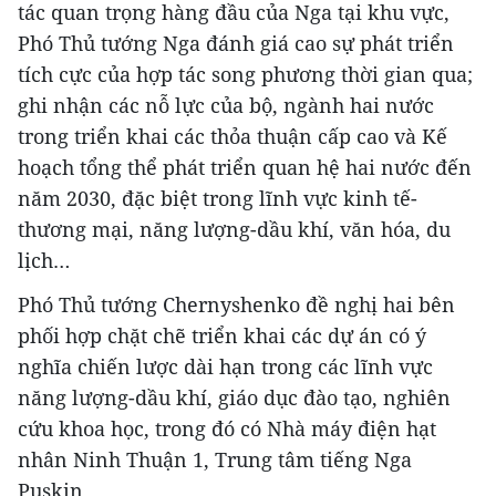
tác quan trọng hàng đầu của Nga tại khu vực,
Phó Thủ tướng Nga đánh giá cao sự phát triển
tích cực của hợp tác song phương thời gian qua;
ghi nhận các nỗ lực của bộ, ngành hai nước
trong triển khai các thỏa thuận cấp cao và Kế
hoạch tổng thể phát triển quan hệ hai nước đến
năm 2030, đặc biệt trong lĩnh vực kinh tế-
thương mại, năng lượng-dầu khí, văn hóa, du
lịch…
Phó Thủ tướng Chernyshenko đề nghị hai bên
phối hợp chặt chẽ triển khai các dự án có ý
nghĩa chiến lược dài hạn trong các lĩnh vực
năng lượng-dầu khí, giáo dục đào tạo, nghiên
cứu khoa học, trong đó có Nhà máy điện hạt
nhân Ninh Thuận 1, Trung tâm tiếng Nga
Puskin…