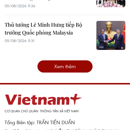
05/08/2026 11:36
Thủ tướng Lê Minh Hưng tiếp Bộ
trưởng Quốc phòng Malaysia
05/08/2026 11:31
Xem thêm
CƠ QUAN CHỦ QUẢN: THÔNG TẤN XÃ VIỆT NAM
Tổng Biên tập: TRẦN TIẾN DUẨN