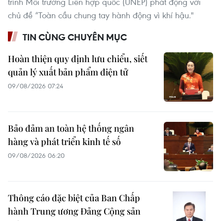
trình Môi trường Liên hợp quốc (UNEP) phát động với
chủ đề “Toàn cầu chung tay hành động vì khí hậu."
TIN CÙNG CHUYÊN MỤC
Hoàn thiện quy định lưu chiểu, siết
quản lý xuất bản phẩm điện tử
09/08/2026 07:24
Bảo đảm an toàn hệ thống ngân
hàng và phát triển kinh tế số
09/08/2026 06:20
Thông cáo đặc biệt của Ban Chấp
hành Trung ương Đảng Cộng sản