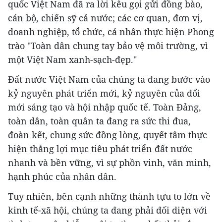
quốc Việt Nam đã ra lời kêu gọi gửi đồng bào,
cán bộ, chiến sỹ cả nước; các cơ quan, đơn vị,
doanh nghiệp, tổ chức, cá nhân thực hiện Phong
trào "Toàn dân chung tay bảo vệ môi trường, vì
một Việt Nam xanh-sạch-đẹp."
Đất nước Việt Nam của chúng ta đang bước vào
kỷ nguyên phát triển mới, kỷ nguyên của đổi
mới sáng tạo và hội nhập quốc tế. Toàn Đảng,
toàn dân, toàn quân ta đang ra sức thi đua,
đoàn kết, chung sức đồng lòng, quyết tâm thực
hiện thắng lợi mục tiêu phát triển đất nước
nhanh và bền vững, vì sự phồn vinh, văn minh,
hạnh phúc của nhân dân.
Tuy nhiên, bên cạnh những thành tựu to lớn về
kinh tế-xã hội, chúng ta đang phải đối diện với