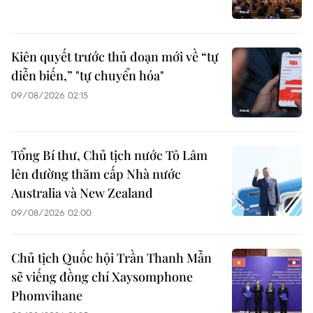
Kiên quyết trước thủ đoạn mới về “tự
diễn biến,” "tự chuyển hóa"
09/08/2026 02:15
Tổng Bí thư, Chủ tịch nước Tô Lâm
lên đường thăm cấp Nhà nước
Australia và New Zealand
09/08/2026 02:00
Chủ tịch Quốc hội Trần Thanh Mẫn
sẽ viếng đồng chí Xaysomphone
Phomvihane