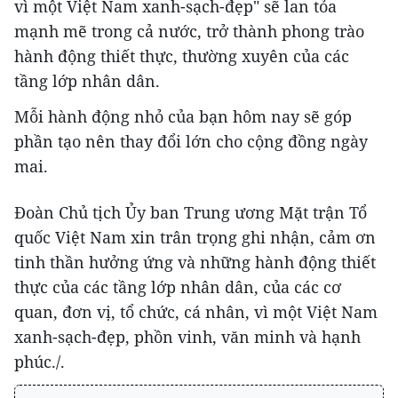
vì một Việt Nam xanh-sạch-đẹp" sẽ lan tỏa
mạnh mẽ trong cả nước, trở thành phong trào
hành động thiết thực, thường xuyên của các
tầng lớp nhân dân.
Mỗi hành động nhỏ của bạn hôm nay sẽ góp
phần tạo nên thay đổi lớn cho cộng đồng ngày
mai.
Đoàn Chủ tịch Ủy ban Trung ương Mặt trận Tổ
quốc Việt Nam xin trân trọng ghi nhận, cảm ơn
tinh thần hưởng ứng và những hành động thiết
thực của các tầng lớp nhân dân, của các cơ
quan, đơn vị, tổ chức, cá nhân, vì một Việt Nam
xanh-sạch-đẹp, phồn vinh, văn minh và hạnh
phúc./.