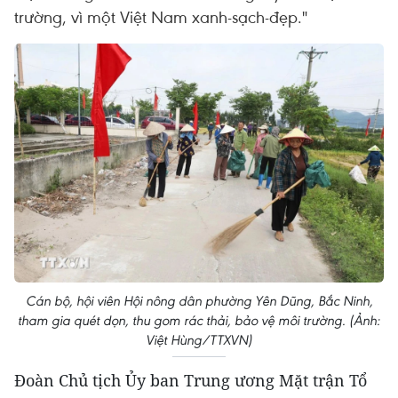
trường, vì một Việt Nam xanh-sạch-đẹp."
Cán bộ, hội viên Hội nông dân phường Yên Dũng, Bắc Ninh,
tham gia quét dọn, thu gom rác thải, bảo vệ môi trường. (Ảnh:
Việt Hùng/TTXVN)
Đoàn Chủ tịch Ủy ban Trung ương Mặt trận Tổ