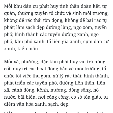
Mỗi khu dân cư phát huy tinh thần đoàn kết, tự
quản, thường xuyên tổ chức vệ sinh môi trường,
không để rác thải tồn đọng, không để bãi rác tự
phát; làm sạch đẹp đường làng, ngõ xóm, tuyến
phố; hình thành các tuyến đường xanh, ngõ
phố, khu phố xanh, tổ liên gia xanh, cụm dân cư
xanh, kiểu mẫu.
Mỗi xã, phường, đặc khu phát huy vai trò nòng
cốt, duy trì các hoạt động bảo vệ môi trường; tổ
chức tốt việc thu gom, xử lý rác thải; hình thành,
phát triển các tuyến phố, đường liên thôn, liên
xã, cánh đồng, kênh, mương, dòng sông, hồ
nước, bãi biển, nơi công cộng, cơ sở tôn giáo, tụ
điểm văn hóa xanh, sạch, đẹp.