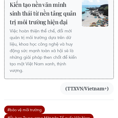
Kiến tạo nền văn minh
sinh thái từ nền tảng quản
trị môi trường hiện đại
Việc hoàn thiện thể chế, đổi mới
quản trị môi trường dựa trên dữ
liệu, khoa học công nghệ và huy
động sức mạnh toàn xã hội sẽ là
những giải pháp then chốt để kiến
tạo một Việt Nam xanh, thịnh
vượng.
(TTXVN/Vietnam+)
#bảo vệ môi trường
#Ủy ban Trung ương Mặt trận Tổ quốc Việt Nam