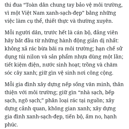
thi đua “Toàn dân chung tay bảo vệ môi trường,
vì một Việt Nam xanh-sạch-đẹp” bằng những
việc làm cụ thể, thiết thực và thường xuyên.
Mỗi người dân, trước hết là cán bộ, đảng viên
hãy bắt đầu từ những hành động giản dị nhất:
không xả rác bừa bãi ra môi trường; hạn chế sử
dụng túi nilon và sản phẩm nhựa dùng một lần;
tiết kiệm điện, nước sinh hoạt; trồng và chăm
sóc cây xanh; giữ gìn vệ sinh nơi công cộng.
Mỗi gia đình xây dựng nếp sống văn minh, thân
thiện với môi trường; giữ gìn “nhà sạch, bếp
sạch, ngõ sạch;” phân loại rác tại nguồn; xây
dựng cảnh quan, không gian xanh; xây dựng
gia đình xanh-sạch-đẹp, tiến bộ, ấm no, hạnh
phúc.