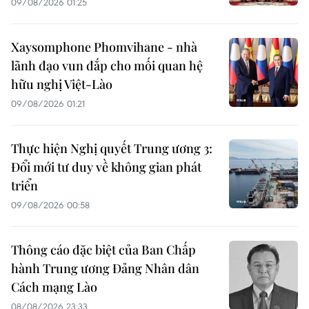
09/08/2026 01:25
Xaysomphone Phomvihane - nhà
lãnh đạo vun đắp cho mối quan hệ
hữu nghị Việt-Lào
09/08/2026 01:21
Thực hiện Nghị quyết Trung ương 3:
Đổi mới tư duy về không gian phát
triển
09/08/2026 00:58
Thông cáo đặc biệt của Ban Chấp
hành Trung ương Đảng Nhân dân
Cách mạng Lào
08/08/2026 23:33