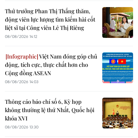
Thứ trưởng Phan Thị Thắng thăm,
động viên lực lượng tìm kiếm hài cốt
liệt sĩ tại Công viên Lê Thị Riêng
08/08/2026 14:12
Việt Nam đóng góp chủ
động, tích cực, thực chất hơn cho
Cộng đồng ASEAN
08/08/2026 14:03
Thông cáo báo chí số 6, Kỳ họp
không thường lệ thứ Nhất, Quốc hội
khóa XVI
08/08/2026 13:30