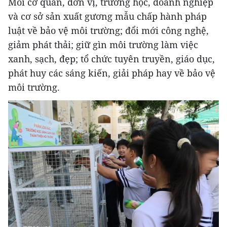
Mỗi cơ quan, đơn vị, trường học, doanh nghiệp
và cơ sở sản xuất gương mẫu chấp hành pháp
luật về bảo vệ môi trường; đổi mới công nghệ,
giảm phát thải; giữ gìn môi trường làm việc
xanh, sạch, đẹp; tổ chức tuyên truyền, giáo dục,
phát huy các sáng kiến, giải pháp hay về bảo vệ
môi trường.