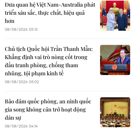
Đưa quan hệ Việt Nam-Australia phát
triển sâu sắc, thực chất, hiệu quả
hơn
08/08/2026 05:13
Chủ tịch Quốc hội Trần Thanh Mẫn:
Khẳng định vai trò nòng cốt trong
đấu tranh phòng, chống tham
nhũng, tội phạm kinh tế
08/08/2026 05:02
Bảo đảm quốc phòng, an ninh quốc
gia song không cản trở hoạt động
dân sự
08/08/2026 04:14