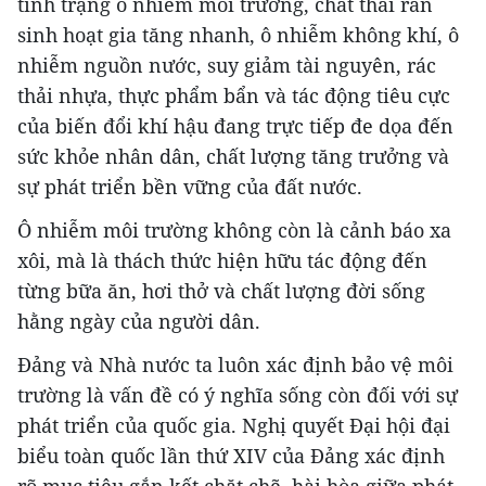
tình trạng ô nhiễm môi trường, chất thải rắn
sinh hoạt gia tăng nhanh, ô nhiễm không khí, ô
nhiễm nguồn nước, suy giảm tài nguyên, rác
thải nhựa, thực phẩm bẩn và tác động tiêu cực
của biến đổi khí hậu đang trực tiếp đe dọa đến
sức khỏe nhân dân, chất lượng tăng trưởng và
sự phát triển bền vững của đất nước.
Ô nhiễm môi trường không còn là cảnh báo xa
xôi, mà là thách thức hiện hữu tác động đến
từng bữa ăn, hơi thở và chất lượng đời sống
hằng ngày của người dân.
Đảng và Nhà nước ta luôn xác định bảo vệ môi
trường là vấn đề có ý nghĩa sống còn đối với sự
phát triển của quốc gia. Nghị quyết Đại hội đại
biểu toàn quốc lần thứ XIV của Đảng xác định
rõ mục tiêu gắn kết chặt chẽ, hài hòa giữa phát