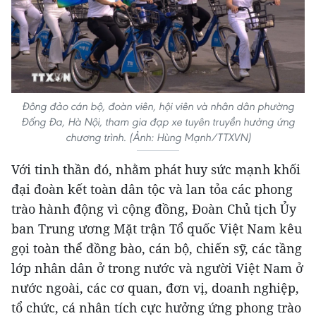
Đông đảo cán bộ, đoàn viên, hội viên và nhân dân phường
Đống Đa, Hà Nội, tham gia đạp xe tuyên truyền hưởng ứng
chương trình. (Ảnh: Hùng Mạnh/TTXVN)
Với tinh thần đó, nhằm phát huy sức mạnh khối
đại đoàn kết toàn dân tộc và lan tỏa các phong
trào hành động vì cộng đồng, Đoàn Chủ tịch Ủy
ban Trung ương Mặt trận Tổ quốc Việt Nam kêu
gọi toàn thể đồng bào, cán bộ, chiến sỹ, các tầng
lớp nhân dân ở trong nước và người Việt Nam ở
nước ngoài, các cơ quan, đơn vị, doanh nghiệp,
tổ chức, cá nhân tích cực hưởng ứng phong trào