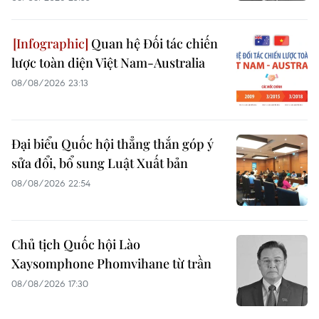
Quan hệ Đối tác chiến
lược toàn diện Việt Nam-Australia
08/08/2026 23:13
Đại biểu Quốc hội thẳng thắn góp ý
sửa đổi, bổ sung Luật Xuất bản
08/08/2026 22:54
Chủ tịch Quốc hội Lào
Xaysomphone Phomvihane từ trần
08/08/2026 17:30