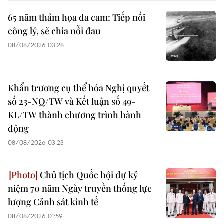
65 năm thảm họa da cam: Tiếp nối
công lý, sẻ chia nỗi đau
08/08/2026 03:28
Khẩn trương cụ thể hóa Nghị quyết
số 23-NQ/TW và Kết luận số 49-
KL/TW thành chương trình hành
động
08/08/2026 03:23
Chủ tịch Quốc hội dự kỷ
niệm 70 năm Ngày truyền thống lực
lượng Cảnh sát kinh tế
08/08/2026 01:59