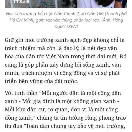
Học sinh trường Tiểu học Cần Thạnh 2, xã Cần Giờ (Thành phố
Hồ Chí Minh) gom rác vào thùng phân loại rác. (Ảnh: Hồng
Đạt/TTXVN)
Giữ gìn môi trường xanh-sạch-đẹp không chỉ là
trách nhiệm mà còn là đạo lý, là nét đẹp văn
hóa của dân tộc Việt Nam trong thời đại mới. Đó
cũng là góp phần xây dựng lối sống xanh, văn
minh, trách nhiệm vì cộng đồng và vì sự phát
triển bền vững của đất nước.
Với tinh thần “Mỗi người dân là một công dân
xanh - Mỗi gia đình là một không gian xanh -
Mỗi khu dân cư, cơ quan, đơn vị là một cộng
đồng xanh,” chúng ta tin tưởng rằng phong trào
thi đua "Toàn dân chung tay bảo vệ môi trường,