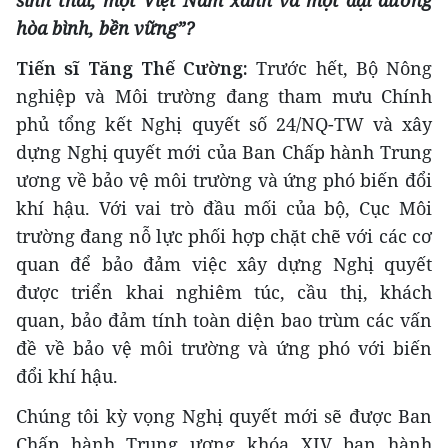
hòa bình, bền vững”
?
Tiến sĩ Tăng Thế Cường:
Trước hết, Bộ Nông
nghiệp và Môi trường đang tham mưu Chính
phủ tổng kết Nghị quyết số 24/NQ-TW và xây
dựng Nghị quyết mới của Ban Chấp hành Trung
ương về bảo vệ môi trường và ứng phó biến đổi
khí hậu. Với vai trò đầu mối của bộ, Cục Môi
trường đang nỗ lực phối hợp chặt chẽ với các cơ
quan để bảo đảm việc xây dựng Nghị quyết
được triển khai nghiêm túc, cầu thị, khách
quan, bảo đảm tính toàn diện bao trùm các vấn
đề về bảo vệ môi trường và ứng phó với biến
đổi khí hậu.
Chúng tôi kỳ vọng Nghị quyết mới sẽ được Ban
Chấp hành Trung ương khóa XIV ban hành