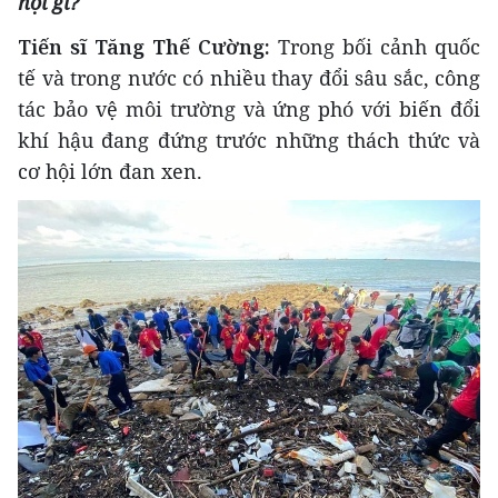
hội gì
?
Tiến sĩ Tăng Thế Cường:
Trong bối cảnh quốc
tế và trong nước có nhiều thay đổi sâu sắc, công
tác bảo vệ môi trường và ứng phó với biến đổi
khí hậu đang đứng trước những thách thức và
cơ hội lớn đan xen.