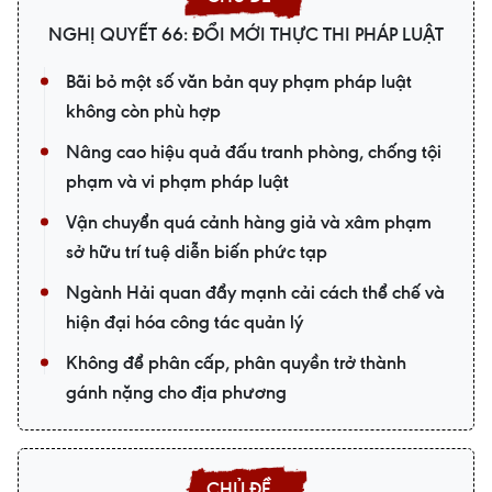
NGHỊ QUYẾT 66: ĐỔI MỚI THỰC THI PHÁP LUẬT
Bãi bỏ một số văn bản quy phạm pháp luật
không còn phù hợp
Nâng cao hiệu quả đấu tranh phòng, chống tội
phạm và vi phạm pháp luật
Vận chuyển quá cảnh hàng giả và xâm phạm
sở hữu trí tuệ diễn biến phức tạp
Ngành Hải quan đẩy mạnh cải cách thể chế và
hiện đại hóa công tác quản lý
Không để phân cấp, phân quyền trở thành
gánh nặng cho địa phương