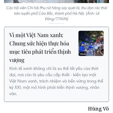
Các hội viên Chi hội Phụ nữ hăng say quét lá, thu dọn rác thải
trên tuyến phố Cửa Bắc, thành phố Hà Nội. (Ảnh: Lê
Đông/TTXVN)
Vì một Việt Nam xanh:
Chung sức hiện thực hóa
mục tiêu phát triển thịnh
vượng
Kinh tế xanh không chỉ là xu thế tất yếu của thời
đại, mà còn là yêu cầu cấp thiết - kiến tạo một
Việt Nam xanh, trách nhiệm và bền vững trong thế
kỷ XXI; một mô hình phát triển thịnh vượng, nhân
văn.
Hùng Võ