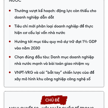
NƯỚC
Thưởng vượt kế hoạch: động lực còn thiếu cho
doanh nghiệp dẫn dắt
Tiêu chí mới phân loại doanh nghiệp để thực
hiện cơ cấu lại vốn nhà nước
Hướng tới mục tiêu quy mô dự trữ đạt 1% GDP
vào năm 2030
Chọn đúng đầu tàu: Danh mục doanh nghiệp
nhà nước mạnh và bài toán giao nhiệm vụ
VNPT-VRG và cái “bắt tay” chiến lược của để
xây mô hình khu công nghiệp công nghệ số