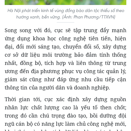
Hà Nội phát triển kinh tế vùng đồng bào dân tộc thiểu số theo
hướng xanh, bền vững. (Ảnh: Phan Phương/TTXVN)
Song song với đó, cục sẽ tập trung đẩy mạnh
ứng dụng khoa học công nghệ tiên tiến, hiện
đại, đổi mới sáng tạo, chuyển đổi số, xây dựng
cơ sở dữ liệu môi trường bảo đảm tính thống
nhất, đồng bộ, tích hợp và liên thông từ trung
ương đến địa phương phục vụ công tác quản lý,
giám sát cũng như đáp ứng nhu cầu tiếp cận
thông tin của người dân và doanh nghiệp.
Thời gian tới, cục xác định xây dựng nguồn
nhân lực chất lượng cao là yếu tố then chốt;
trong đó cần chú trọng đào tạo, bồi dưỡng đội
ngũ cán bộ có năng lực làm chủ công nghệ mới,