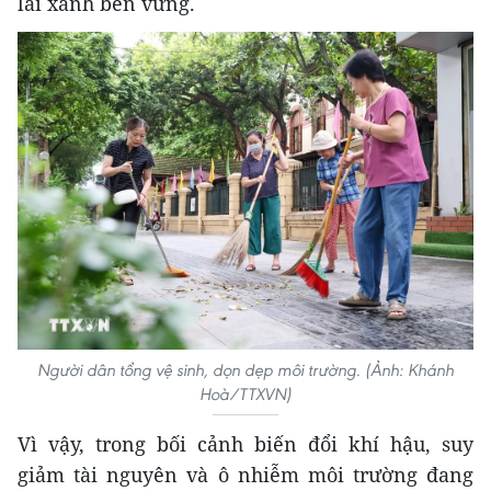
lai xanh bền vững.
Người dân tổng vệ sinh, dọn dẹp môi trường. (Ảnh: Khánh
Hoà/TTXVN)
Vì vậy, trong bối cảnh biến đổi khí hậu, suy
giảm tài nguyên và ô nhiễm môi trường đang