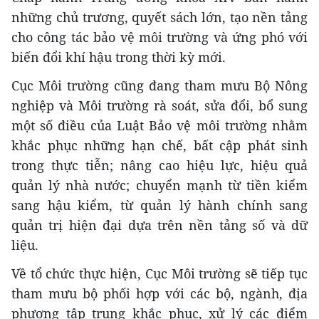
những chủ trương, quyết sách lớn, tạo nền tảng
cho công tác bảo vệ môi trường và ứng phó với
biến đổi khí hậu trong thời kỳ mới.
Cục Môi trường cũng đang tham mưu Bộ Nông
nghiệp và Môi trường rà soát, sửa đổi, bổ sung
một số điều của Luật Bảo vệ môi trường nhằm
khắc phục những hạn chế, bất cập phát sinh
trong thực tiễn; nâng cao hiệu lực, hiệu quả
quản lý nhà nước; chuyển mạnh từ tiền kiểm
sang hậu kiểm, từ quản lý hành chính sang
quản trị hiện đại dựa trên nền tảng số và dữ
liệu.
Về tổ chức thực hiện, Cục Môi trường sẽ tiếp tục
tham mưu bộ phối hợp với các bộ, ngành, địa
phương tập trung khắc phục, xử lý các điểm