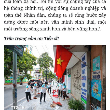
của toàn xã hội. Tôi tin với sự chung tay của cả
hệ thống chính trị, cộng đồng doanh nghiệp và
toàn thể Nhân dân, chúng ta sẽ từng bước xây
dựng được một nền văn minh sinh thái, một
môi trường sống xanh hơn và bền vững hơn./.
Trân trọng cảm ơn Tiến sĩ!