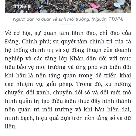
Người dân ra quân vệ sinh môi trường. (Nguồn: TTXVN)
Về cơ hội, sự quan tâm lãnh đạo, chỉ đạo của
Đảng, Chính phủ; sự quyết tâm chính trị của cả
hệ thống chính trị và sự đồng thuận của doanh
nghiệp và các tầng lớp Nhân dân đối với mục
tiêu bảo vệ môi trường và ứng phó với biến đổi
khí hậu là nền tảng quan trọng để triển khai
các nhiệm vụ, giải pháp. Trong đó, xu hướng
chuyển đổi xanh, chuyển đổi số và đổi mới mô
hình quản trị tạo điều kiện thúc đẩy hình thành
nền quản trị môi trường và khí hậu hiện đại,
minh bạch, hiệu quả dựa trên nền tảng số và dữ
liệu.