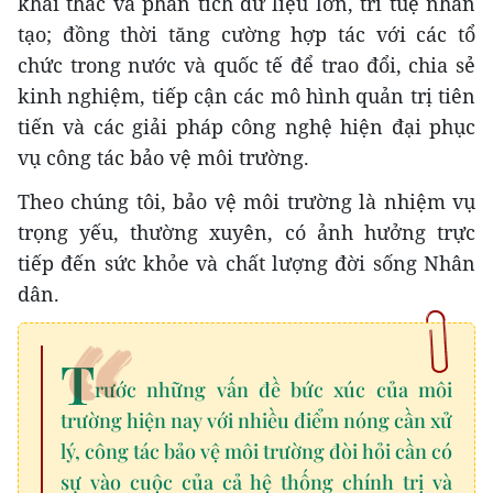
khai thác và phân tích dữ liệu lớn, trí tuệ nhân
tạo; đồng thời tăng cường hợp tác với các tổ
chức trong nước và quốc tế để trao đổi, chia sẻ
kinh nghiệm, tiếp cận các mô hình quản trị tiên
tiến và các giải pháp công nghệ hiện đại phục
vụ công tác bảo vệ môi trường.
Theo chúng tôi, bảo vệ môi trường là nhiệm vụ
trọng yếu, thường xuyên, có ảnh hưởng trực
tiếp đến sức khỏe và chất lượng đời sống Nhân
dân.
T
rước những vấn đề bức xúc của môi
trường hiện nay với nhiều điểm nóng cần xử
lý, công tác bảo vệ môi trường đòi hỏi cần có
sự vào cuộc của cả hệ thống chính trị và