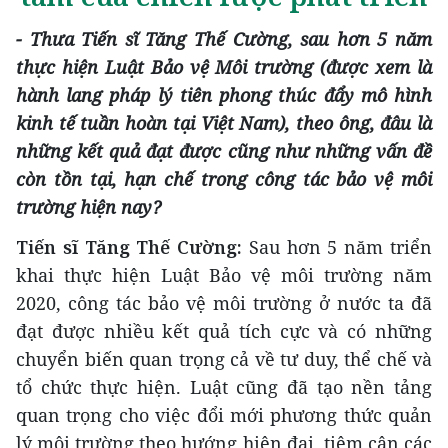
- Thưa Tiến sĩ Tăng Thế Cường,
sau hơn 5 năm
thực hiện Luật Bảo
vệ Môi trường (được xem là
hành lang pháp lý tiên phong thúc đẩy mô hình
kinh tế tuần hoàn tại Việt Nam)
, theo
ông, đâu là
những
kết quả đạt được cũng như những vấn đề
còn tồn tại, hạn chế trong
công tác
bảo vệ môi
trường hiện nay?
Tiến sĩ Tăng Thế Cường:
Sau hơn 5 năm triển
khai thực hiện Luật Bảo vệ môi trường năm
2020, công tác bảo vệ môi trường ở nước ta đã
đạt được nhiều kết quả tích cực và có những
chuyển biến quan trọng cả về tư duy, thể chế và
tổ chức thực hiện. Luật cũng đã tạo nền tảng
quan trọng cho việc đổi mới phương thức quản
lý môi trường theo hướng hiện đại, tiệm cận các