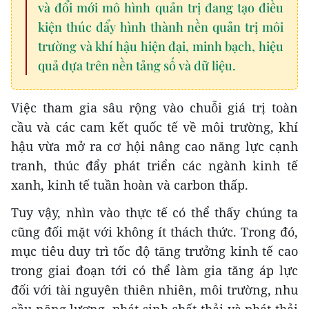
và đổi mới mô hình quản trị đang tạo điều
kiện thúc đẩy hình thành nền quản trị môi
trường và khí hậu hiện đại, minh bạch, hiệu
quả dựa trên nền tảng số và dữ liệu.
Việc tham gia sâu rộng vào chuỗi giá trị toàn
cầu và các cam kết quốc tế về môi trường, khí
hậu vừa mở ra cơ hội nâng cao năng lực cạnh
tranh, thúc đẩy phát triển các ngành kinh tế
xanh, kinh tế tuần hoàn và carbon thấp.
Tuy vậy, nhìn vào thực tế có thể thấy chúng ta
cũng đối mặt với không ít thách thức. Trong đó,
mục tiêu duy trì tốc độ tăng trưởng kinh tế cao
trong giai đoạn tới có thể làm gia tăng áp lực
đối với tài nguyên thiên nhiên, môi trường, nhu
cầu năng lượng, phát sinh chất thải và phát thải