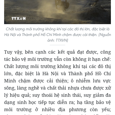
Chất lượng môi trường không khí tại các đô thị lớn, đặc biệt là
Hà Nội và Thành phố Hồ Chí Minh chậm được cải thiện. (Nguồn
ảnh: TTXVN)
Tuy vậy, bên cạnh các kết quả đạt được, công
tác bảo vệ môi trường vẫn còn không ít hạn chế:
Chất lượng môi trường không khí tại các đô thị
lớn, đặc biệt là Hà Nội và Thành phố Hồ Chí
Minh chậm được cải thiện; ô nhiễm lưu vực
sông, làng nghề và chất thải nhựa chưa được xử
lý hiệu quả; suy thoái hệ sinh thái, suy giảm đa
dạng sinh học tiếp tục diễn ra; hạ tầng bảo vệ
môi trường ở nhiều địa phương còn yếu;