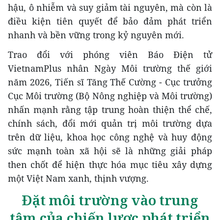
hậu, ô nhiễm và suy giảm tài nguyên, mà còn là
điều kiện tiên quyết để bảo đảm phát triển
nhanh và bền vững trong kỷ nguyên mới.
Trao đổi với phóng viên Báo Điện tử
VietnamPlus nhân Ngày Môi trường thế giới
năm 2026, Tiến sĩ Tăng Thế Cường - Cục trưởng
Cục Môi trường (Bộ Nông nghiệp và Môi trường)
nhấn mạnh rằng tập trung hoàn thiện thể chế,
chính sách, đổi mới quản trị môi trường dựa
trên dữ liệu, khoa học công nghệ và huy động
sức mạnh toàn xã hội sẽ là những giải pháp
then chốt để hiện thực hóa mục tiêu xây dựng
một Việt Nam xanh, thịnh vượng.
Đặt môi trường vào trung
tâm của chiến lược phát triển