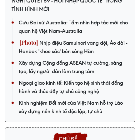
NGHỊ QUYẾT 59 - HỘI NHẬP QUỐC TẾ TRONG
TÌNH HÌNH MỚI
Cựu Đại sứ Australia: Tầm nhìn hợp tác mới cho
quan hệ Việt Nam-Australia
Nhịp điệu Samulnori vang dội, Áo dài -
Hanbok 'khoe sắc' bên sông Hàn
Xây dựng Cộng đồng ASEAN tự cường, sáng
tạo, lấy người dân làm trung tâm
Ngoại giao kinh tế: Kiến tạo hệ sinh thái đồng
hành và thúc đẩy tự chủ công nghệ
Kinh nghiệm Đổi mới của Việt Nam hỗ trợ Lào
xây dựng nền kinh tế độc lập, tự chủ