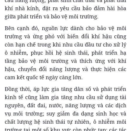
khí nhà kính, đặt ra yêu cầu bảo đảm hài hòa
giữa phát triển và bảo vệ môi trường.
Bên cạnh đó, nguồn lực dành cho bảo vệ môi
trường và ứng phó với biến đổi khí hậu cũng
còn hạn chế trong khi nhu cầu đầu tư cho xử lý
ô nhiễm, phục hồi hệ sinh thái, phát triển hạ
tầng bảo vệ môi trường và thích ứng với khí
hậu, chuyển đổi năng lượng và thực hiện các
cam kết quốc tế ngày càng lớn.
Đồng thời, áp lực gia tăng dân số và phát triển
kinh tế cũng làm gia tăng nhu cầu sử dụng tài
nguyên, đất đai, nước, năng lượng và các dịch
vụ môi trường; s
uy giảm đa dạng sinh học và
chất lượng hệ sinh thái tự nhiên, ô nhiễm môi
trường tại một số khu vực còn phức tạp; các tác