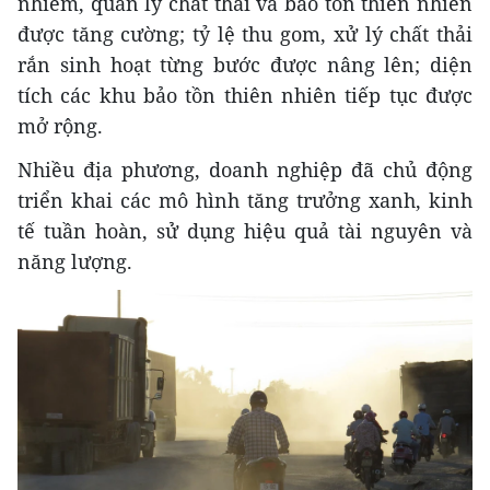
nhiễm, quản lý chất thải và bảo tồn thiên nhiên
được tăng cường; tỷ lệ thu gom, xử lý chất thải
rắn sinh hoạt từng bước được nâng lên; diện
tích các khu bảo tồn thiên nhiên tiếp tục được
mở rộng.
Nhiều địa phương, doanh nghiệp đã chủ động
triển khai các mô hình tăng trưởng xanh, kinh
tế tuần hoàn, sử dụng hiệu quả tài nguyên và
năng lượng.