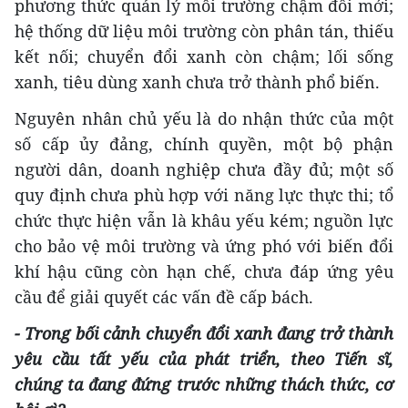
phương thức quản lý môi trường chậm đổi mới;
hệ thống dữ liệu môi trường còn phân tán, thiếu
kết nối; chuyển đổi xanh còn chậm; lối sống
xanh, tiêu dùng xanh chưa trở thành phổ biến.
Nguyên nhân chủ yếu là do nhận thức của một
số cấp ủy đảng, chính quyền, một bộ phận
người dân, doanh nghiệp chưa đầy đủ; một số
quy định chưa phù hợp với năng lực thực thi; tổ
chức thực hiện vẫn là khâu yếu kém; nguồn lực
cho bảo vệ môi trường và ứng phó với biến đổi
khí hậu cũng còn hạn chế, chưa đáp ứng yêu
cầu để giải quyết các vấn đề cấp bách.
-
Trong bối cảnh chuyển đổi xanh đang trở thành
yêu cầu tất yếu của phát triển, theo Tiến
sĩ
,
chúng
ta đang đứng trước những
thách
thức, cơ