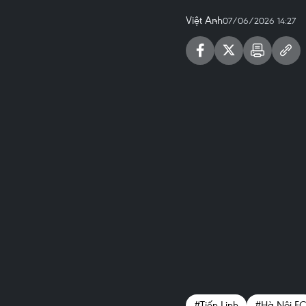
Việt Anh
07/06/2026 14:27
#Tiến Linh
#Hà Nội F