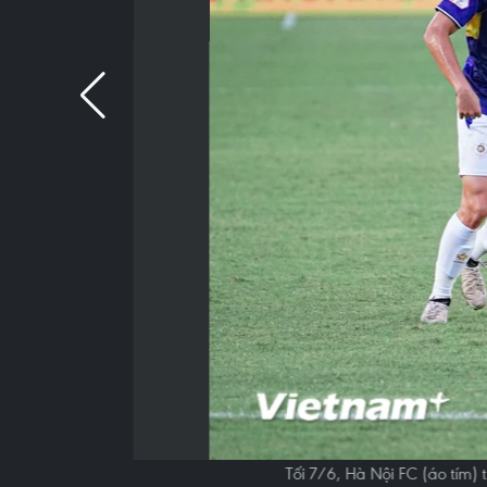
Tối 7/6, Hà Nội FC (áo tím)