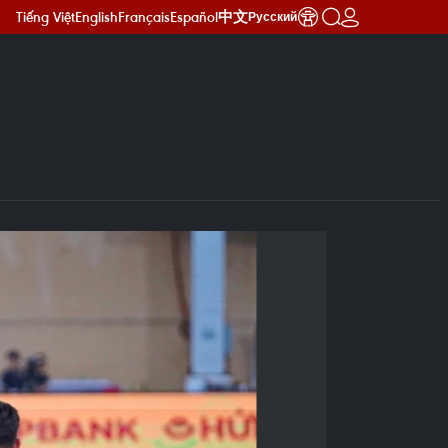
Tiếng Việt
English
Français
Español
中文
Русский