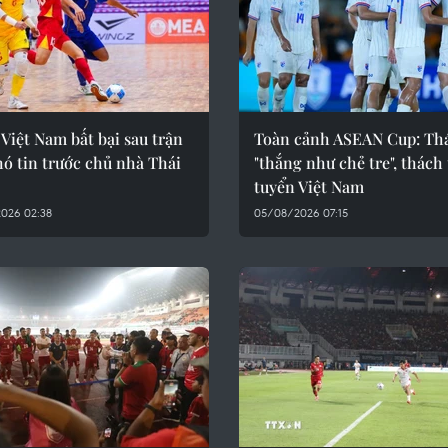
 Việt Nam bất bại sau trận
Toàn cảnh ASEAN Cup: Th
ó tin trước chủ nhà Thái
"thắng như chẻ tre", thách
tuyển Việt Nam
026 02:38
05/08/2026 07:15