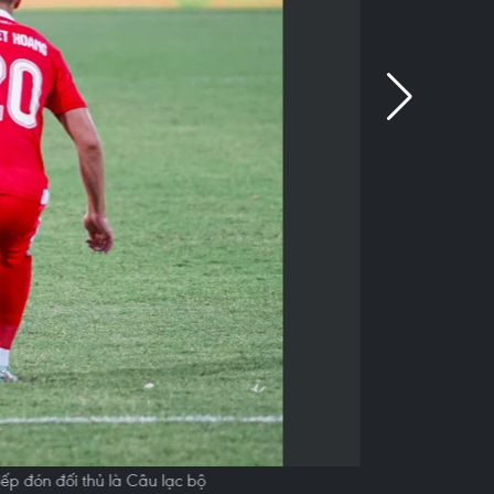
ếp đón đối thủ là Câu lạc bộ