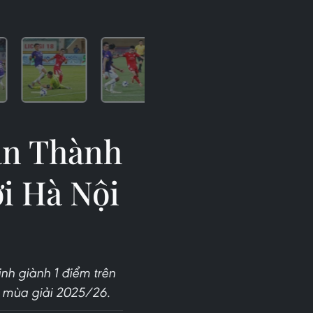
an Thành
i Hà Nội
nh giành 1 điểm trên
 mùa giải 2025/26.