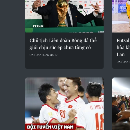
Chủ tịch Liên đoàn Bóng đá thế
Futsal
giới chịu sức ép chưa từng có
hòa kh
Lan
06/08/2026 04:12
06/08/2