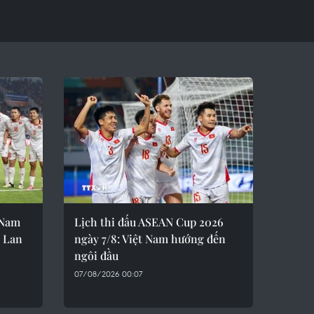
 Nam
Lịch thi đấu ASEAN Cup 2026
i Lan
ngày 7/8: Việt Nam hướng đến
ngôi đầu
07/08/2026 00:07