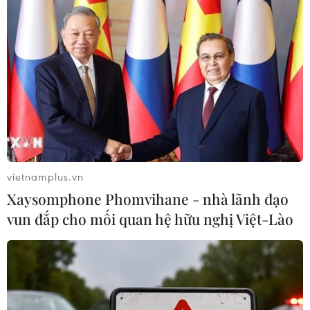
vietnamplus.vn
Xaysomphone Phomvihane - nhà lãnh đạo
vun đắp cho mối quan hệ hữu nghị Việt-Lào