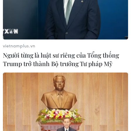
vietnamplus.vn
Người từng là luật sư riêng của Tổng thống
Trump trở thành Bộ trưởng Tư pháp Mỹ