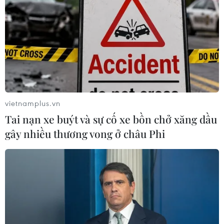
vietnamplus.vn
Tai nạn xe buýt và sự cố xe bồn chở xăng dầu
gây nhiều thương vong ở châu Phi