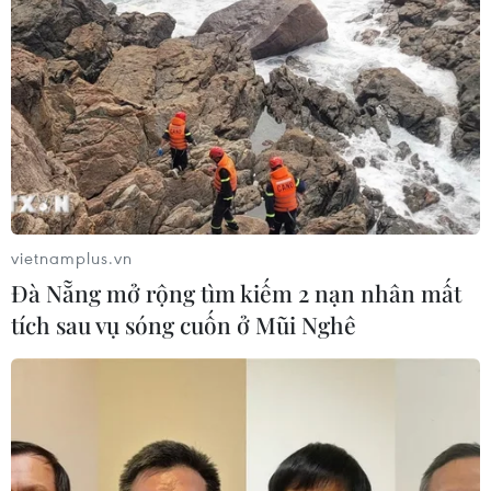
vietnamplus.vn
Đà Nẵng mở rộng tìm kiếm 2 nạn nhân mất
tích sau vụ sóng cuốn ở Mũi Nghê