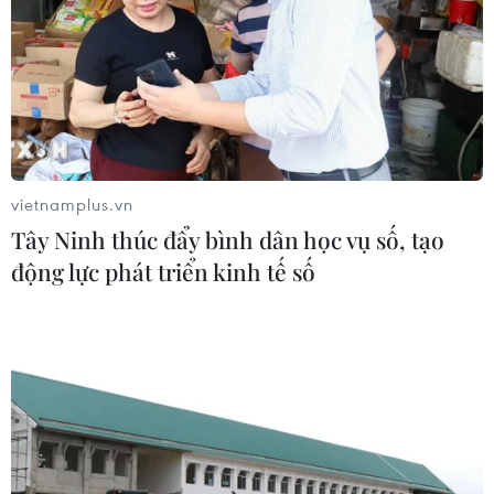
vietnamplus.vn
Tây Ninh thúc đẩy bình dân học vụ số, tạo
động lực phát triển kinh tế số