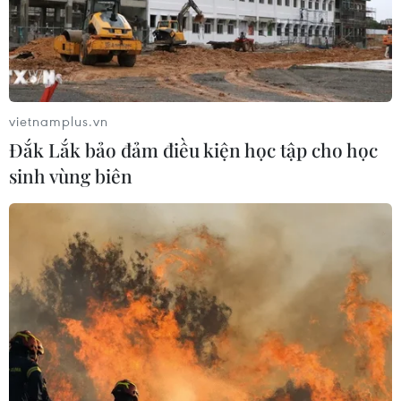
vietnamplus.vn
Đắk Lắk bảo đảm điều kiện học tập cho học
sinh vùng biên