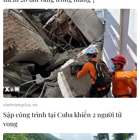
vietnamplus.vn
Sập công trình tại Cuba khiến 2 người tử
vong