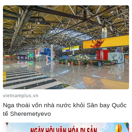
vietnamplus.vn
Nga thoái vốn nhà nước khỏi Sân bay Quốc
tế Sheremetyevo