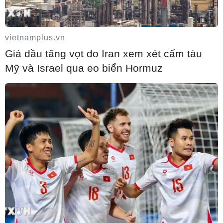
vietnamplus.vn
Giá dầu tăng vọt do Iran xem xét cấm tàu
Mỹ và Israel qua eo biển Hormuz