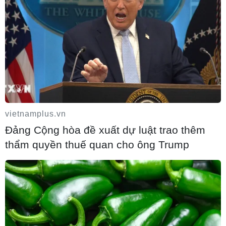
vietnamplus.vn
Đảng Cộng hòa đề xuất dự luật trao thêm
thẩm quyền thuế quan cho ông Trump
Tin cùng chuyên mục
Cục diện ASEAN Cup: Việt Nam quyết