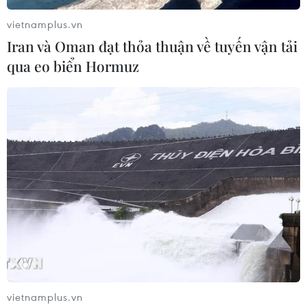
vietnamplus.vn
Iran và Oman đạt thỏa thuận về tuyến vận tải
qua eo biển Hormuz
vietnamplus.vn