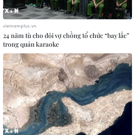
vietnamplus.vn
24 năm tù cho đôi vợ chồng tổ chức “bay lắc”
trong quán karaoke