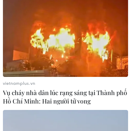
vietnamplus.vn
Vụ cháy nhà dân lúc rạng sáng tại Thành phố
Hồ Chí Minh: Hai người tử vong