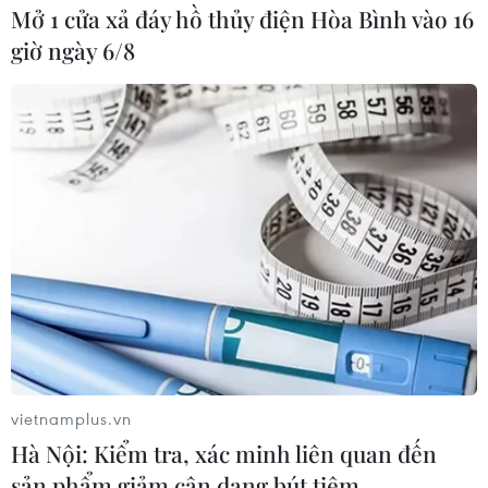
Mở 1 cửa xả đáy hồ thủy điện Hòa Bình vào 16
giờ ngày 6/8
vietnamplus.vn
Hà Nội: Kiểm tra, xác minh liên quan đến
sản phẩm giảm cân dạng bút tiêm