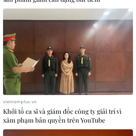
vietnamplus.vn
Khởi tố ca sĩ và giám đốc công ty giải trí vì
xâm phạm bản quyền trên YouTube