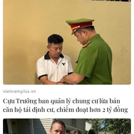
TIN LIÊN QUAN
vietnamplus.vn
Cựu Trưởng ban quản lý chung cư lừa bán
căn hộ tái định cư, chiếm đoạt hơn 2 tỷ đồng
Hàng loạt đội tuyển chốt danh sách cầu
thủ tham dự World Cup 2026