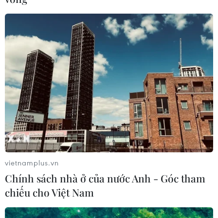
vietnamplus.vn
Chính sách nhà ở của nước Anh - Góc tham
chiếu cho Việt Nam