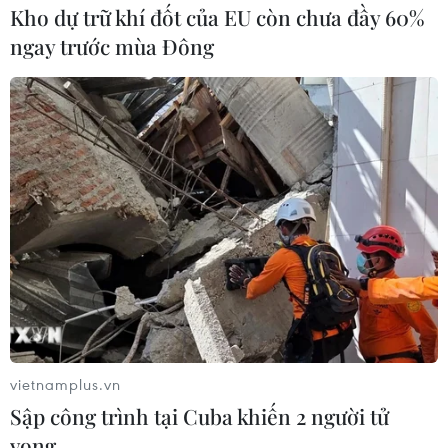
Kho dự trữ khí đốt của EU còn chưa đầy 60%
ngay trước mùa Đông
vietnamplus.vn
Sập công trình tại Cuba khiến 2 người tử
vong