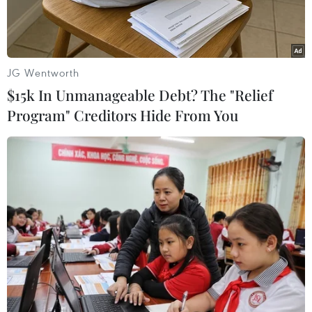
JG Wentworth
$15k In Unmanageable Debt? The "Relief
Program" Creditors Hide From You