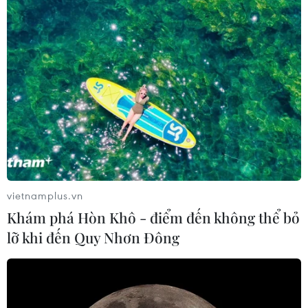
vietnamplus.vn
Khám phá Hòn Khô - điểm đến không thể bỏ
lỡ khi đến Quy Nhơn Đông