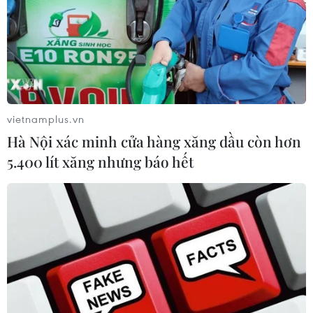
vietnamplus.vn
Hà Nội xác minh cửa hàng xăng dầu còn hơn
5.400 lít xăng nhưng báo hết