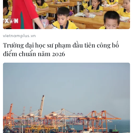
TIN LIÊN QUAN
vietnamplus.vn
Trường đại học sư phạm đầu tiên công bố
điểm chuẩn năm 2026
Trung tâm Ươm mầm Hiền tài tại Séc
hướng tới phát triển thế hệ trẻ gốc Việt
13/04/2026 22:44
Nhà sáng lập Trung tâm Ươm mầm Hiền tài đã chia sẻ