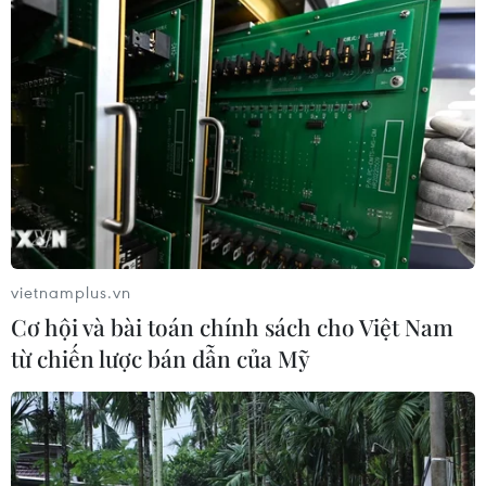
vietnamplus.vn
Cơ hội và bài toán chính sách cho Việt Nam
từ chiến lược bán dẫn của Mỹ