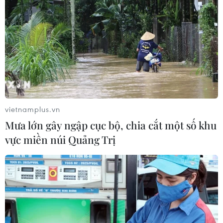
vietnamplus.vn
Mưa lớn gây ngập cục bộ, chia cắt một số khu
vực miền núi Quảng Trị