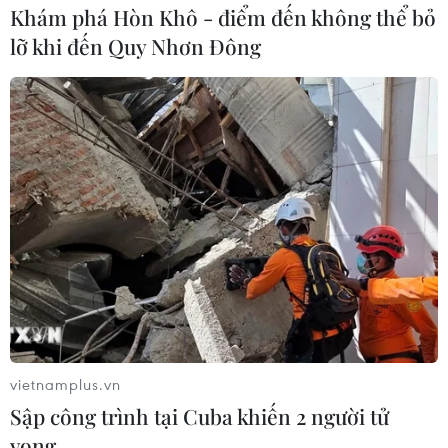
Khám phá Hòn Khô - điểm đến không thể bỏ
lỡ khi đến Quy Nhơn Đông
vietnamplus.vn
Sập công trình tại Cuba khiến 2 người tử
vong