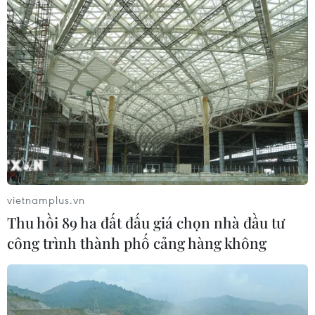
vietnamplus.vn
Thu hồi 89 ha đất đấu giá chọn nhà đầu tư
công trình thành phố cảng hàng không