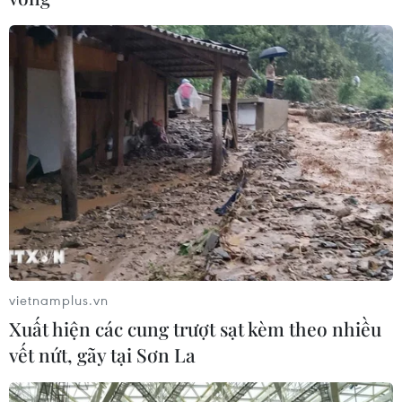
vietnamplus.vn
Xuất hiện các cung trượt sạt kèm theo nhiều
vết nứt, gãy tại Sơn La