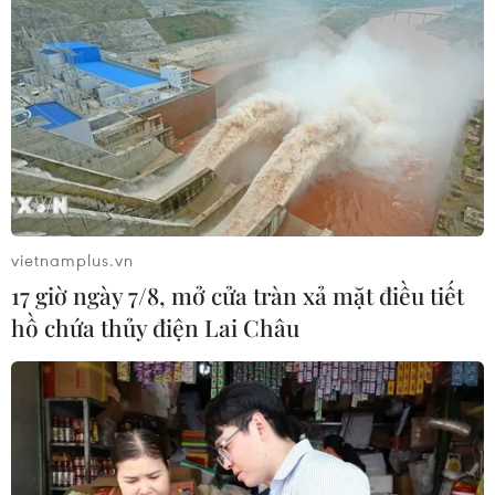
vietnamplus.vn
17 giờ ngày 7/8, mở cửa tràn xả mặt điều tiết
hồ chứa thủy điện Lai Châu