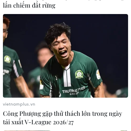
lấn chiếm đất rừng
vietnamplus.vn
Công Phượng gặp thử thách lớn trong ngày
tái xuất V-League 2026/27