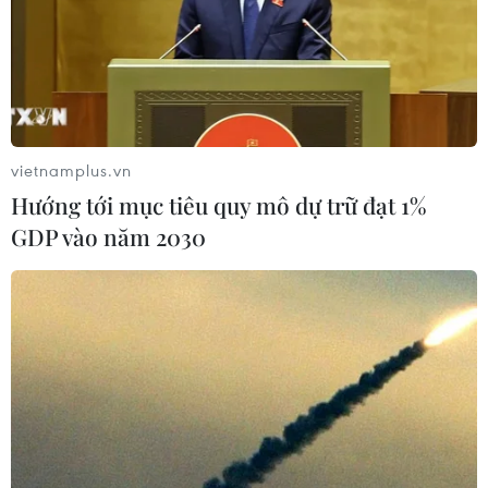
vietnamplus.vn
Hướng tới mục tiêu quy mô dự trữ đạt 1%
GDP vào năm 2030