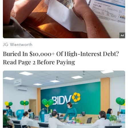
Giao chỉ tiêu bao phủ bảo hiểm y tế toàn quốc
đạt 100% vào năm 2030
JG Wentworth
Buried In $10,000+ Of High-Interest Debt?
Read Page 2 Before Paying
TIN LIÊN QUAN