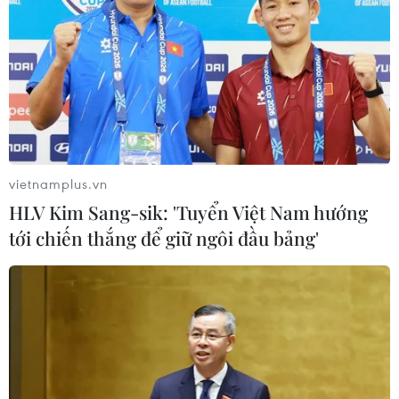
vietnamplus.vn
HLV Kim Sang-sik: 'Tuyển Việt Nam hướng
tới chiến thắng để giữ ngôi đầu bảng'