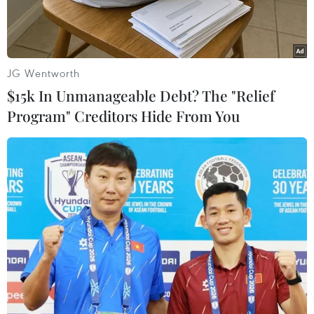
185.000 người.
JG Wentworth
$15k In Unmanageable Debt? The "Relief
Program" Creditors Hide From You
Bác sỹ khám mắt miễn phí cho học sinh có hoàn cảnh khó khăn
trên địa bàn tỉnh. (Ảnh: Quý Trung/TTXVN)
Sáng 2/6, Ủy ban Nhân dân tỉnh Lai Châu tổ
chức Lễ ra quân phát động chiến dịch khám sức