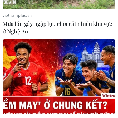
vietnamplus.vn
Mưa lớn gây ngập lụt, chia cắt nhiều khu vực
ở Nghệ An