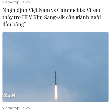
vietnamplus.vn
Nhận định Việt Nam vs Campuchia: Vì sao
thầy trò HLV Kim Sang-sik cần giành ngôi
đầu bảng?
vietnamplus.vn