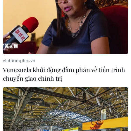
vietnamplus.vn
Venezuela khởi động đàm phán về tiến trình
chuyển giao chính trị