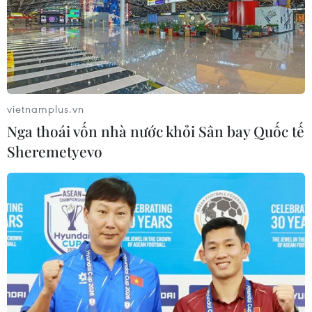
vietnamplus.vn
Nga thoái vốn nhà nước khỏi Sân bay Quốc tế
Sheremetyevo