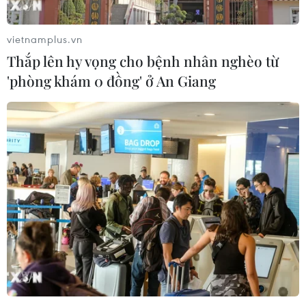
vietnamplus.vn
Thắp lên hy vọng cho bệnh nhân nghèo từ
'phòng khám 0 đồng' ở An Giang