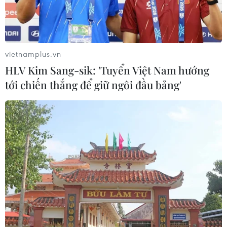
vietnamplus.vn
HLV Kim Sang-sik: 'Tuyển Việt Nam hướng
tới chiến thắng để giữ ngôi đầu bảng'