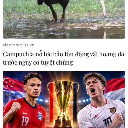
vietnamplus.vn
Campuchia nỗ lực bảo tồn động vật hoang dã
trước nguy cơ tuyệt chủng