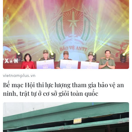
vietnamplus.vn
Bế mạc Hội thi lực lượng tham gia bảo vệ an
ninh, trật tự ở cơ sở giỏi toàn quốc