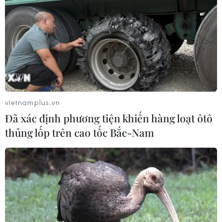
vietnamplus.vn
Đã xác định phương tiện khiến hàng loạt ôtô
thủng lốp trên cao tốc Bắc-Nam