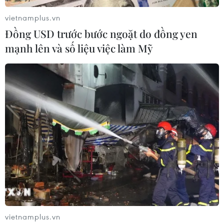
vietnamplus.vn
Đồng USD trước bước ngoặt do đồng yen
mạnh lên và số liệu việc làm Mỹ
vietnamplus.vn