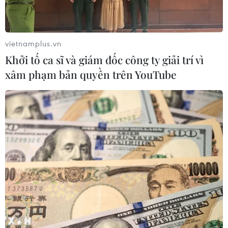
vietnamplus.vn
Khởi tố ca sĩ và giám đốc công ty giải trí vì
xâm phạm bản quyền trên YouTube