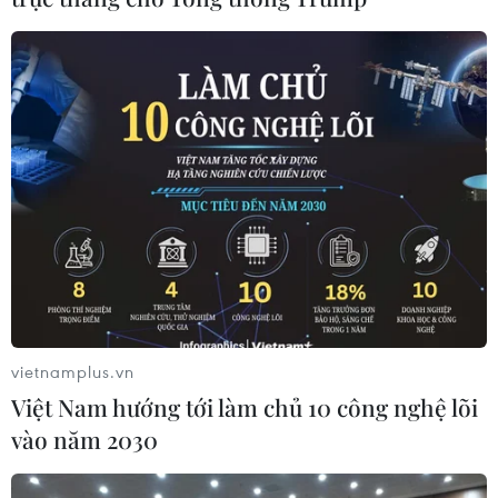
vietnamplus.vn
Việt Nam hướng tới làm chủ 10 công nghệ lõi
vào năm 2030