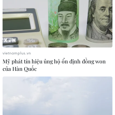
vietnamplus.vn
Mỹ phát tín hiệu ủng hộ ổn định đồng won
của Hàn Quốc