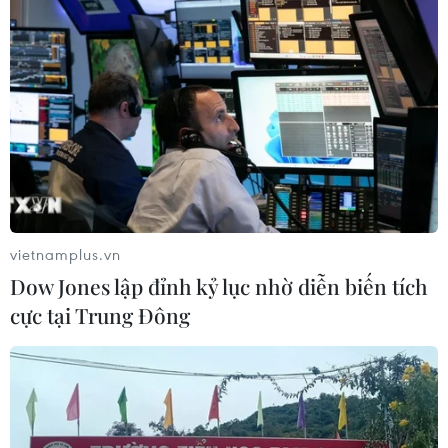
mến và tôn trọng người dân Nga. Qua đó, góp
phần củng cố mối quan hệ hữu nghị, truyền
thống, hợp tác toàn diện giữa Nga và Việt Nam.
Dự án này ngoài ý nghĩa kinh tế, còn được kỳ
vọng trở thành cầu nối tình hữu nghị giữa nhân
dân hai nước Nga và Việt Nam, cũng như giúp
giải quyết các vấn đề lao động bất hợp pháp./.
(Vietnam+)
vietnamplus.vn
Dow Jones lập đỉnh kỷ lục nhờ diễn biến tích
cực tại Trung Đông