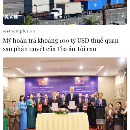
vietnamplus.vn
Mỹ hoàn trả khoảng 100 tỷ USD thuế quan
sau phán quyết của Tòa án Tối cao