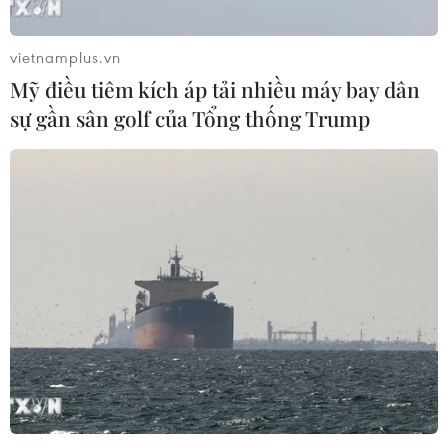
vietnamplus.vn
Mỹ điều tiêm kích áp tải nhiều máy bay dân
sự gần sân golf của Tổng thống Trump