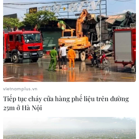
vietnamplus.vn
Tiếp tục cháy cửa hàng phế liệu trên đường
25m ở Hà Nội