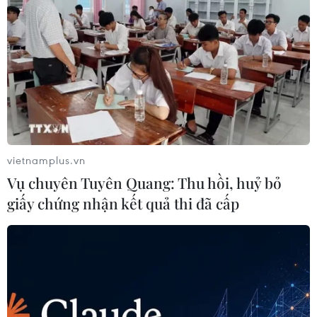
vietnamplus.vn
Vụ chuyên Tuyên Quang: Thu hồi, huỷ bỏ
giấy chứng nhận kết quả thi đã cấp