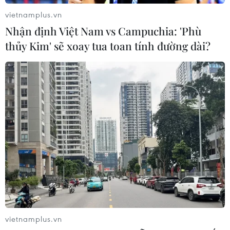
vietnamplus.vn
Nhận định Việt Nam vs Campuchia: 'Phù
thủy Kim' sẽ xoay tua toan tính đường dài?
vietnamplus.vn