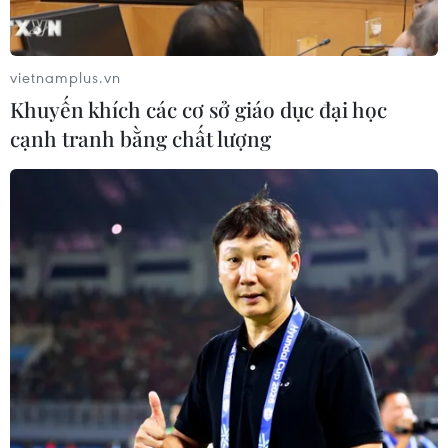
vietnamplus.vn
Khuyến khích các cơ sở giáo dục đại học
cạnh tranh bằng chất lượng