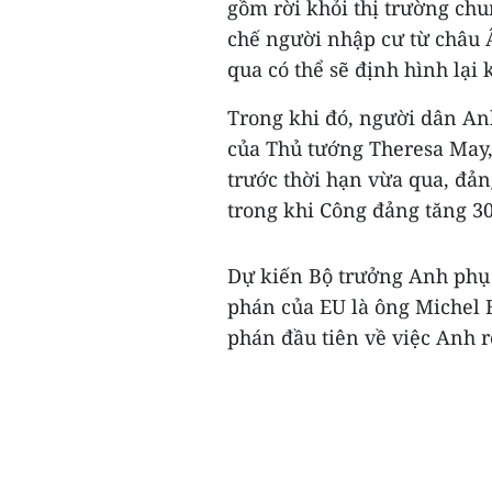
gồm rời khỏi thị trường ch
chế người nhập cư từ châu Â
qua có thể sẽ định hình lại
Trong khi đó, người dân An
của Thủ tướng Theresa May,
trước thời hạn vừa qua, đản
trong khi Công đảng tăng 30
Dự kiến Bộ trưởng Anh phụ 
phán của EU là ông Michel 
phán đầu tiên về việc Anh rờ