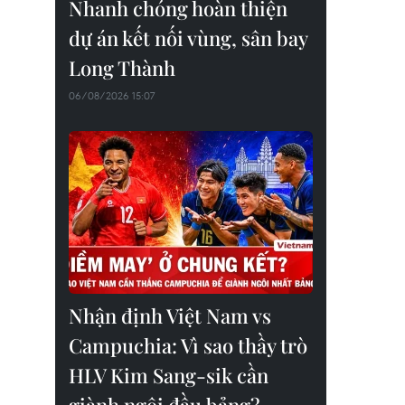
Nhanh chóng hoàn thiện
dự án kết nối vùng, sân bay
Long Thành
06/08/2026 15:07
Nhận định Việt Nam vs
Campuchia: Vì sao thầy trò
HLV Kim Sang-sik cần