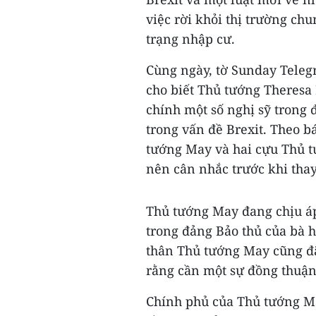
việc rời khỏi thị trường ch
trạng nhập cư.
Cùng ngày, tờ Sunday Teleg
cho biết Thủ tướng Theresa 
chính một số nghị sỹ trong
trong vấn đề Brexit. Theo b
tướng May và hai cựu Thủ t
nên cân nhắc trước khi thay
Thủ tướng May đang chịu áp
trong đảng Bảo thủ của bà 
thân Thủ tướng May cũng đã
rằng cần một sự đồng thuận
Chính phủ của Thủ tướng Ma