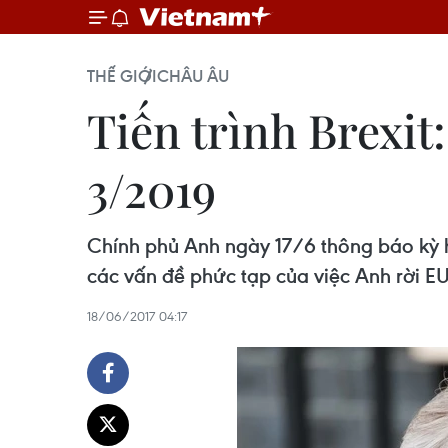
THẾ GIỚI
CHÂU ÂU
Tiến trình Brexit
3/2019
Chính phủ Anh ngày 17/6 thông báo kỳ họ
các vấn đề phức tạp của việc Anh rời EU
18/06/2017 04:17