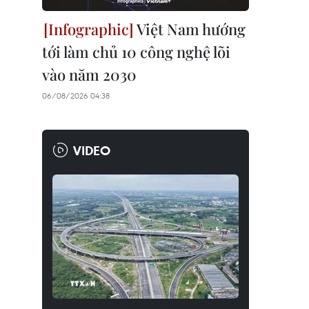
Việt Nam hướng
tới làm chủ 10 công nghệ lõi
vào năm 2030
06/08/2026 04:38
VIDEO