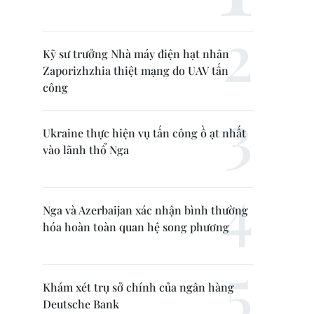
Kỹ sư trưởng Nhà máy điện hạt nhân
Zaporizhzhia thiệt mạng do UAV tấn
công
Ukraine thực hiện vụ tấn công ồ ạt nhất
vào lãnh thổ Nga
Nga và Azerbaijan xác nhận bình thường
hóa hoàn toàn quan hệ song phương
Khám xét trụ sở chính của ngân hàng
Deutsche Bank