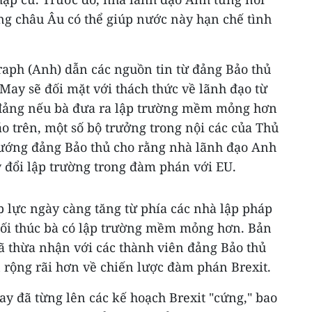
ung châu Âu có thể giúp nước này hạn chế tình
raph (Anh) dẫn các nguồn tin từ đảng Bảo thủ
May sẽ đối mặt với thách thức về lãnh đạo từ
 đảng nếu bà đưa ra lập trường mềm mỏng hơn
áo trên, một số bộ trưởng trong nội các của Thủ
ướng đảng Bảo thủ cho rằng nhà lãnh đạo Anh
 đổi lập trường trong đàm phán với EU.
 lực ngày càng tăng từ phía các nhà lập pháp
hối thúc bà có lập trường mềm mỏng hơn. Bản
 thừa nhận với các thành viên đảng Bảo thủ
 rộng rãi hơn về chiến lược đàm phán Brexit.
y đã từng lên các kế hoạch Brexit "cứng," bao