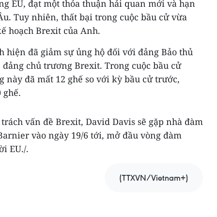
ung EU, đạt một thỏa thuận hải quan mới và hạn
u. Tuy nhiên, thất bại trong cuộc bầu cử vừa
 kế hoạch Brexit của Anh.
h hiện đã giảm sự ủng hộ đối với đảng Bảo thủ
 đảng chủ trương Brexit. Trong cuộc bầu cử
g này đã mất 12 ghế so với kỳ bầu cử trước,
 ghế.
trách vấn đề Brexit, David Davis sẽ gặp nhà đàm
Barnier vào ngày 19/6 tới, mở đầu vòng đàm
i EU./.
(TTXVN/Vietnam+)