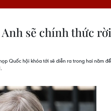
: Anh sẽ chính thức rờ
p Quốc hội khóa tới sẽ diễn ra trong hai năm để 
.