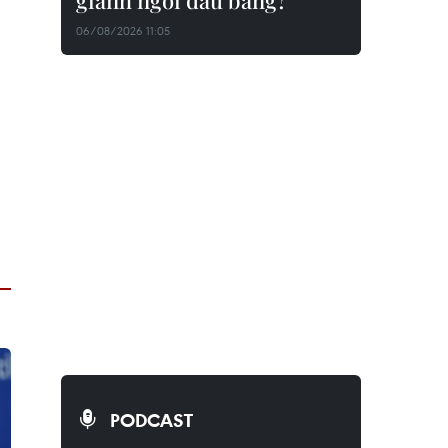
giành ngôi đầu bảng?
06/08/2026 11:05
PODCAST